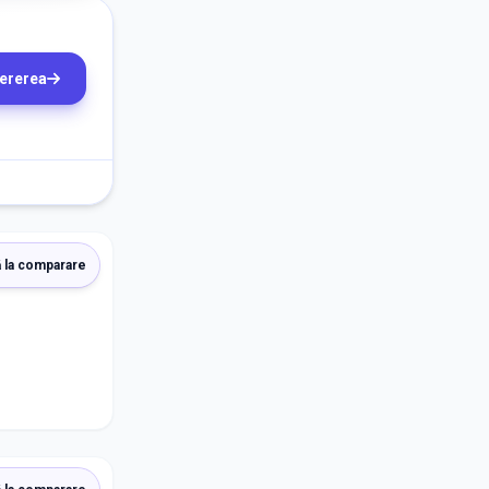
cererea
 la comparare