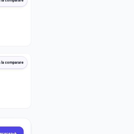
 la comparare
 la comparare
cererea