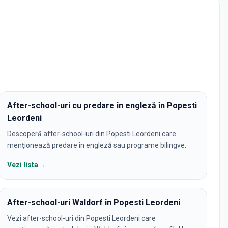
After-school-uri cu predare în engleză în Popesti
Leordeni
Descoperă after-school-uri din Popesti Leordeni care
menționează predare în engleză sau programe bilingve.
Vezi lista
→
After-school-uri Waldorf în Popesti Leordeni
Vezi after-school-uri din Popesti Leordeni care