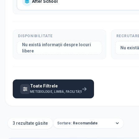
After School
DISPONIBILITATE
RECRUTAR
Nu există informații despre locuri
Nu există
libere
Toate Filtrele
METODOLOGIE, LIMBĂ, FACILITĂȚI
3 rezultate găsite
Sortare: