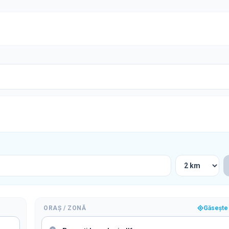
ORAȘ / ZONĂ
Găsește 