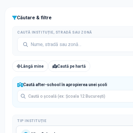
Căutare & filtre
CAUTĂ INSTITUȚIE, STRADĂ SAU ZONĂ
Lângă mine
Caută pe hartă
Caută after-school în apropierea unei școli
TIP INSTITUȚIE