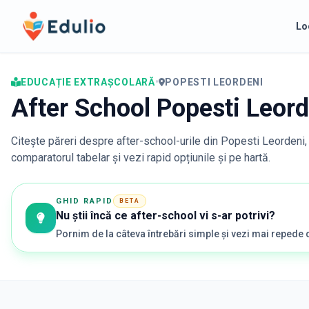
Edulio
Lo
EDUCAȚIE EXTRAȘCOLARĂ
•
POPESTI LEORDENI
After School Popesti Leord
Citește păreri despre after-school-urile din
Popesti Leordeni
comparatorul tabelar și vezi rapid opțiunile și pe hartă.
GHID RAPID
BETA
Nu știi încă ce after-school vi s-ar potrivi?
Pornim de la câteva întrebări simple și vezi mai repede 