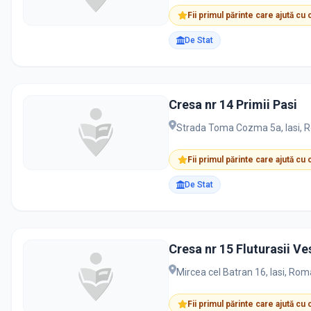
Fii primul părinte care ajută cu
De Stat
Cresa nr 14 Primii Pasi
Strada Toma Cozma 5a, Iasi, 
Fii primul părinte care ajută cu
De Stat
Cresa nr 15 Fluturasii Ve
Mircea cel Batran 16, Iasi, Rom
Fii primul părinte care ajută cu