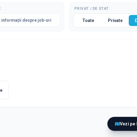
E
PRIVAT / DE STAT
 informații despre job-uri
Toate
Private
le
Vezi pe