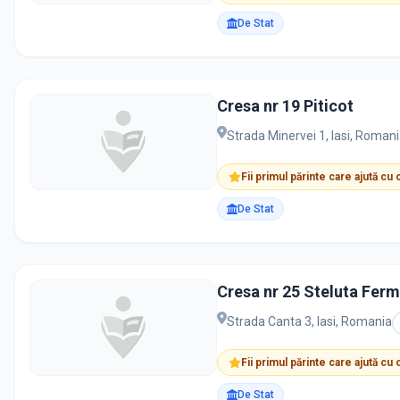
De Stat
Cresa nr 19 Piticot
Strada Minervei 1, Iasi, Roman
Fii primul părinte care ajută cu
De Stat
Cresa nr 25 Steluta Fer
Strada Canta 3, Iasi, Romania
Fii primul părinte care ajută cu
De Stat