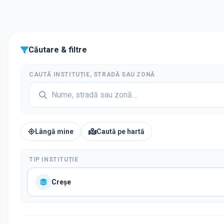
Căutare & filtre
CAUTĂ INSTITUȚIE, STRADĂ SAU ZONĂ
Lângă mine
Caută pe hartă
TIP INSTITUȚIE
Creșe