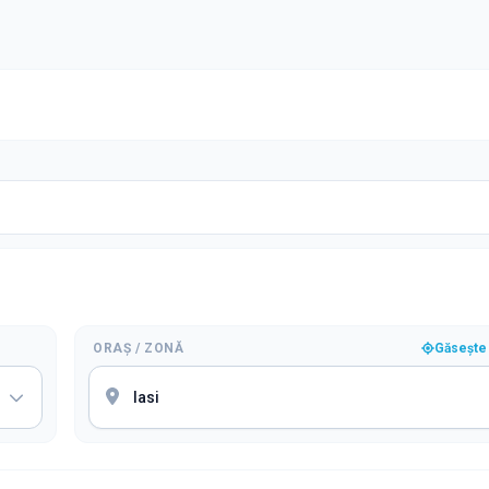
ORAȘ / ZONĂ
Găsește 