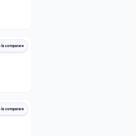
 la comparare
 la comparare