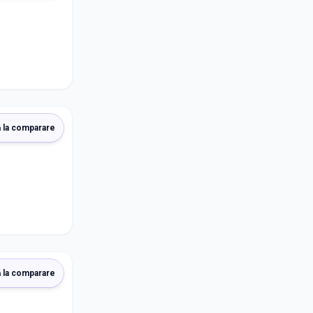
 la comparare
 la comparare