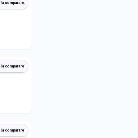
 la comparare
 la comparare
 la comparare