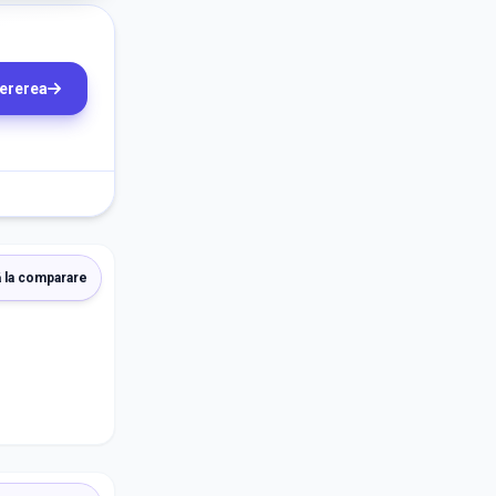
cererea
 la comparare