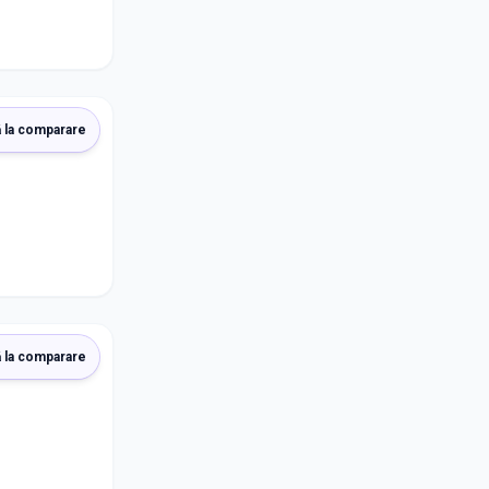
 la comparare
 la comparare