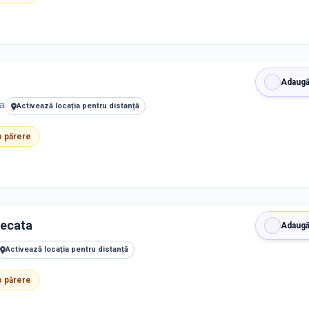
Adaugă
ia
Activează locația pentru distanță
 o părere
mecata
Adaugă
Activează locația pentru distanță
 o părere