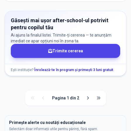
Găsești mai ușor after-school-ul potrivit
pentru copilul tău
Ai ajuns la finalul listei. Trimite-ți cererea — te anunțăm
imediat ce apar opțiuni noi în zona ta.
Trimite cererea
Ești instituție?
Înrolează-te în program și primești 3 luni gratuit
.
Pagina
1
din
2
Primește alerte cu noutăți educaționale
Selectăm doar informații utile pentru părinți, fără spam.