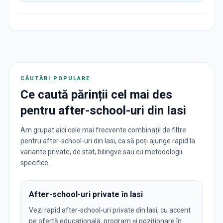
CĂUTĂRI POPULARE
Ce caută părinții cel mai des
pentru
after-school-uri
din
Iasi
Am grupat aici cele mai frecvente combinații de filtre
pentru after-school-uri din Iasi, ca să poți ajunge rapid la
variante private, de stat, bilingve sau cu metodologii
specifice.
After-school-uri private în Iasi
Vezi rapid after-school-uri private din Iasi, cu accent
pe ofertă educațională, program și poziționare în