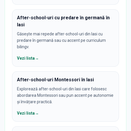
After-school-uri cu predare în germană în
Iasi
Găsește mai repede after-school-uri din Iasi cu
predare în germană sau cu accent pe curriculum
bilingv.
Vezi lista
→
After-school-uri Montessori în Iasi
Explorează after-school-uri din Iasi care folosesc
abordarea Montessori sau pun accent pe autonomie
și învățare practică.
Vezi lista
→