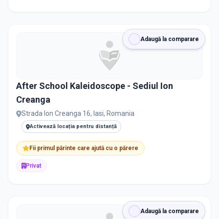
Adaugă la comparare
After School Kaleidoscope - Sediul Ion
Creanga
Strada Ion Creanga 16, Iasi, Romania
Activează locația pentru distanță
Fii primul părinte care ajută cu o părere
Privat
Adaugă la comparare