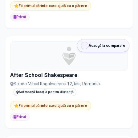
Fii primul părinte care ajută cu o părere
Privat
Adaugă la comparare
After School Shakespeare
Strada Mihail Kogalniceanu 12, Iasi, Romania
Activează locația pentru distanță
Fii primul părinte care ajută cu o părere
Privat