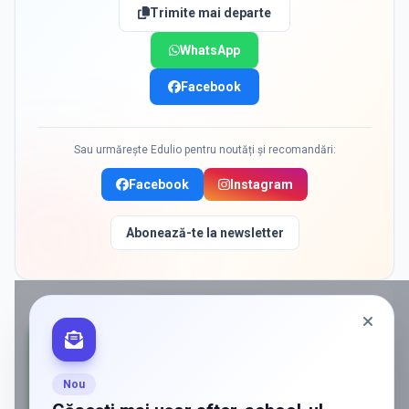
Trimite mai departe
WhatsApp
Facebook
Sau urmărește Edulio pentru noutăți și recomandări:
Facebook
Instagram
Abonează-te la newsletter
PROMOVAT ÎN
IASI
Nou