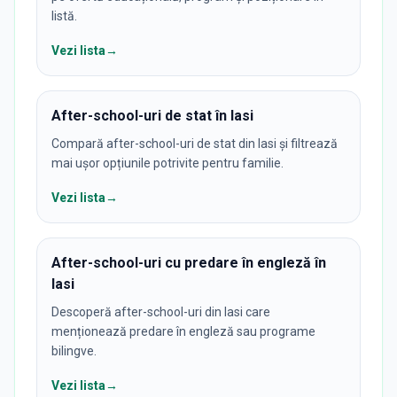
listă.
Vezi lista
→
After-school-uri de stat în Iasi
Compară after-school-uri de stat din Iasi și filtrează
mai ușor opțiunile potrivite pentru familie.
Vezi lista
→
After-school-uri cu predare în engleză în
Iasi
Descoperă after-school-uri din Iasi care
menționează predare în engleză sau programe
bilingve.
Vezi lista
→