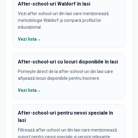
After-school-uri Waldorf în Iasi
Vezi after-school-uri din Iasi care menționează
metodologie Waldorf și compară profilul lor
educațional.
Vezi lista
→
After-school-uri cu locuri disponibile în Iasi
Pornește direct de la after-school-uri din Iasi care
afișează locuri disponibile pentru înscriere.
Vezi lista
→
After-school-uri pentru nevoi speciale în
Iasi
Filtrează after-school-uri din Iasi care menționează
suport pentru nevoi speciale și servicii relevante.