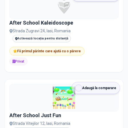
After School Kaleidoscope
Strada Zugravi 24, Iasi, Romania
Activează locația pentru distanță
Fii primul părinte care ajută cu o părere
Privat
Adaugă la comparare
After School Just Fun
Strada Vitejilor 12, Iasi, Romania