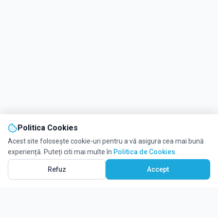
Politica Cookies
Acest site folosește cookie-uri pentru a vă asigura cea mai bună
experiență. Puteți citi mai multe în
Politica de Cookies
.
Vezi pe Hartă
17
Refuz
Accept