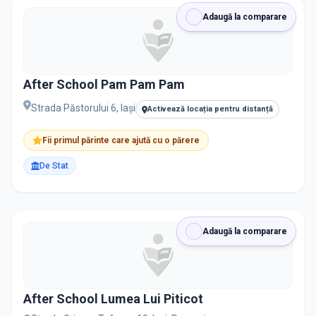
Adaugă la comparare
After School Pam Pam Pam
Strada Păstorului 6, Iași
Activează locația pentru distanță
Fii primul părinte care ajută cu o părere
De Stat
Adaugă la comparare
After School Lumea Lui Piticot