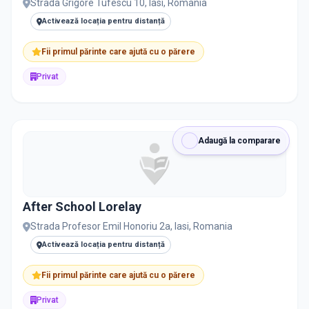
Strada Grigore Tufescu 10, Iasi, Romania
Activează locația pentru distanță
Fii primul părinte care ajută cu o părere
Privat
Adaugă la comparare
After School Lorelay
Strada Profesor Emil Honoriu 2a, Iasi, Romania
Activează locația pentru distanță
Fii primul părinte care ajută cu o părere
Privat