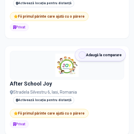
Activează locația pentru distanță
Fii primul părinte care ajută cu o părere
Privat
Adaugă la comparare
After School Joy
Stradela Silvestru 6, Iasi, Romania
Activează locația pentru distanță
Fii primul părinte care ajută cu o părere
Privat