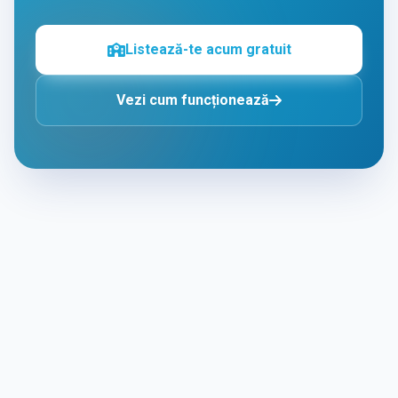
Listează-te acum gratuit
Vezi cum funcționează