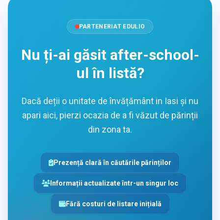
PARTENERIAT EDULIO
Nu ți-ai găsit after-school-
ul în listă?
Dacă deții o unitate de învățământ in Iasi și nu
apari aici, pierzi ocazia de a fi văzut de părinții
din zona ta.
Prezență clară în căutările părinților
Informații actualizate într-un singur loc
Fără costuri de listare inițială