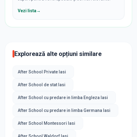
Vezi lista
→
Explorează alte opțiuni similare
After School Private Iasi
After School de stat Iasi
After School cu predare in limba Engleza Iasi
After School cu predare in limba Germana Iasi
After School Montessori Iasi
After School Waldorf Iasi