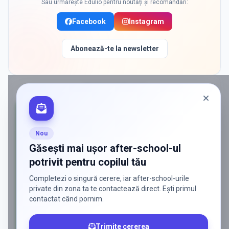
Sau urmărește Edulio pentru noutăți și recomandări:
Facebook
Instagram
Abonează-te la newsletter
PROMOVAT ÎN
IASI
Nou
Găsești mai ușor after-school-ul
potrivit pentru copilul tău
Completezi o singură cerere, iar after-school-urile
private din zona ta te contactează direct. Ești primul
contactat când pornim.
Trimite cererea