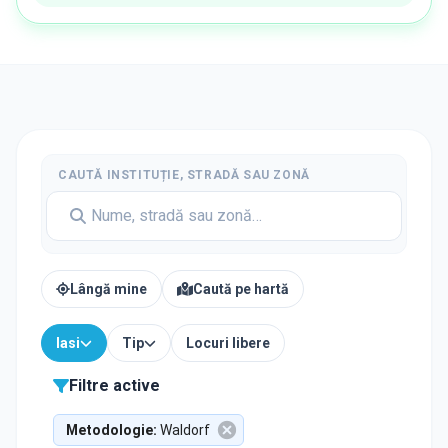
CAUTĂ INSTITUȚIE, STRADĂ SAU ZONĂ
Lângă mine
Caută pe hartă
Iasi
Tip
Locuri libere
Filtre active
Metodologie
:
Waldorf