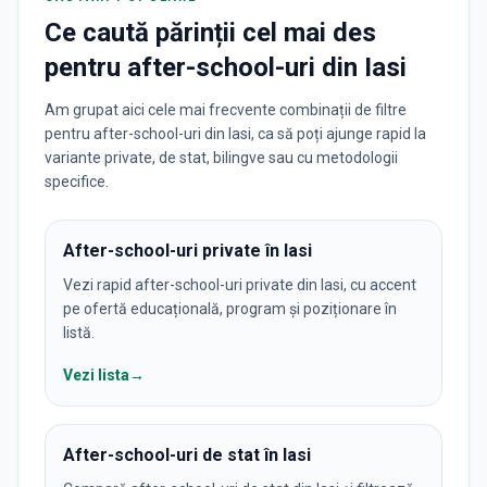
Ce caută părinții cel mai des
pentru
after-school-uri
din
Iasi
Am grupat aici cele mai frecvente combinații de filtre
pentru after-school-uri din Iasi, ca să poți ajunge rapid la
variante private, de stat, bilingve sau cu metodologii
specifice.
After-school-uri private în Iasi
Vezi rapid after-school-uri private din Iasi, cu accent
pe ofertă educațională, program și poziționare în
listă.
Vezi lista
→
After-school-uri de stat în Iasi