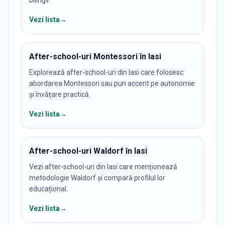
Vezi lista
→
After-school-uri Montessori în Iasi
Explorează after-school-uri din Iasi care folosesc
abordarea Montessori sau pun accent pe autonomie
și învățare practică.
Vezi lista
→
After-school-uri Waldorf în Iasi
Vezi after-school-uri din Iasi care menționează
metodologie Waldorf și compară profilul lor
educațional.
Vezi lista
→