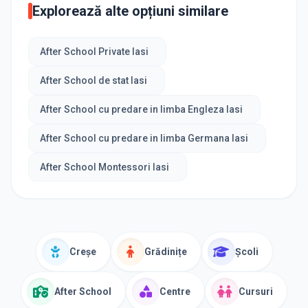
Explorează alte opțiuni similare
After School Private Iasi
After School de stat Iasi
After School cu predare in limba Engleza Iasi
After School cu predare in limba Germana Iasi
After School Montessori Iasi
Creșe
Grădinițe
Școli
After School
Centre
Cursuri