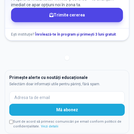
imediat ce apar opțiuni noi în zona ta.
Trimite cererea
Ești instituție?
Înrolează-te în program și primești 3 luni gratuit
.
Primește alerte cu noutăți educaționale
Selectăm doar informații utile pentru părinți, fără spam.
Mă abonez
Sunt de acord să primesc comunicări pe email conform politicii de
confidențialitate.
Vezi detalii