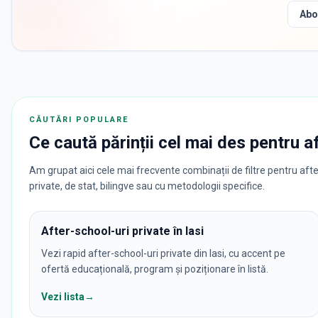
Abo
CĂUTĂRI POPULARE
Ce caută părinții cel mai des pentru
a
Am grupat aici cele mai frecvente combinații de filtre pentru after-
private, de stat, bilingve sau cu metodologii specifice.
After-school-uri private în Iasi
Vezi rapid after-school-uri private din Iasi, cu accent pe
ofertă educațională, program și poziționare în listă.
Vezi lista
→