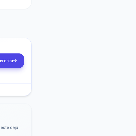
cererea
 este deja