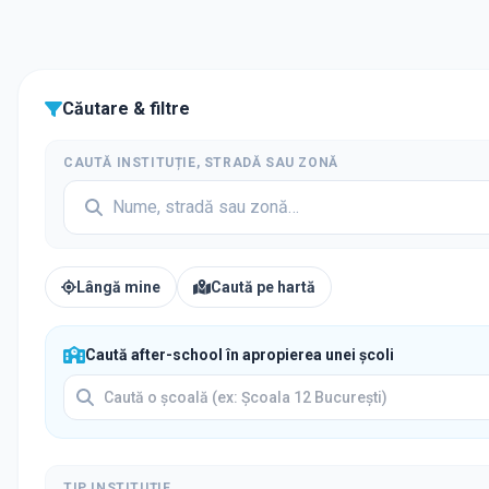
Căutare & filtre
CAUTĂ INSTITUȚIE, STRADĂ SAU ZONĂ
Lângă mine
Caută pe hartă
Caută after-school în apropierea unei școli
TIP INSTITUȚIE