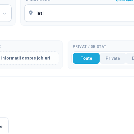
E
PRIVAT / DE STAT
 informații despre job-uri
Toate
Private
le