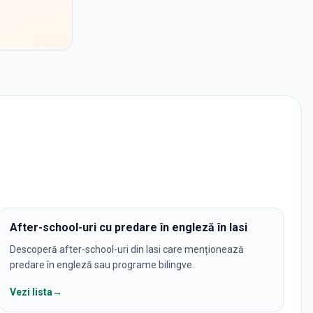
After-school-uri cu predare în engleză în Iasi
Descoperă after-school-uri din Iasi care menționează
predare în engleză sau programe bilingve.
Vezi lista
→