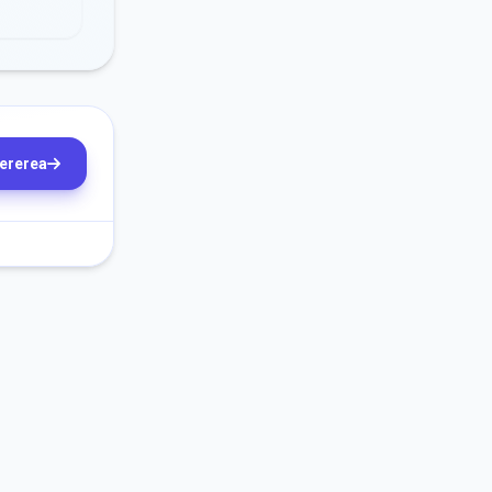
cererea