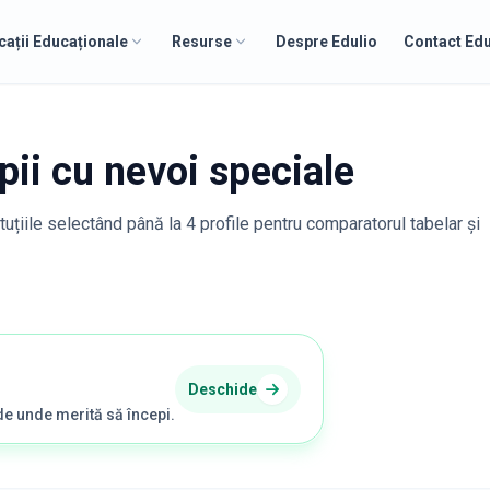
cații Educaționale
Resurse
Despre Edulio
Contact Edu
pii cu nevoi speciale
tuțiile selectând până la 4 profile pentru comparatorul tabelar și
Deschide
de unde merită să începi.