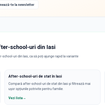
nează-te la newsletter
fter-school-uri
din
Iasi
school-uri din Iasi, ca să poți ajunge rapid la variante
After-school-uri de stat în Iasi
Compară after-school-uri de stat din Iasi și filtrează mai
ușor opțiunile potrivite pentru familie.
Vezi lista
→