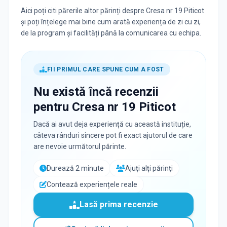
Aici poți citi părerile altor părinți despre Cresa nr 19 Piticot
și poți înțelege mai bine cum arată experiența de zi cu zi,
de la program și facilități până la comunicarea cu echipa.
FII PRIMUL CARE SPUNE CUM A FOST
Nu există încă recenzii
pentru
Cresa nr 19 Piticot
Dacă ai avut deja experiență cu această instituție,
câteva rânduri sincere pot fi exact ajutorul de care
are nevoie următorul părinte.
Durează 2 minute
Ajuți alți părinți
Contează experiențele reale
Lasă prima recenzie