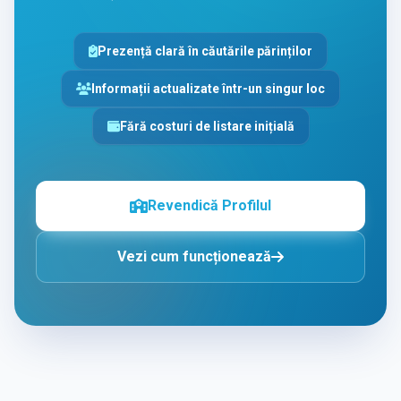
Prezență clară în căutările părinților
Informații actualizate într-un singur loc
Fără costuri de listare inițială
Revendică Profilul
Vezi cum funcționează