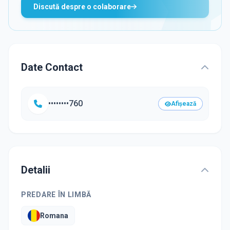
Discută despre o colaborare
Date Contact
••••••••760
Afișează
Detalii
PREDARE ÎN LIMBĂ
Romana