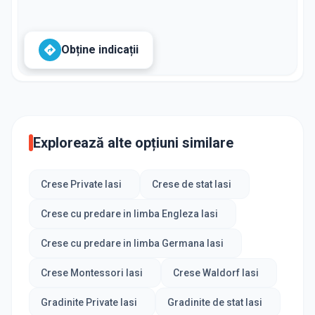
Obține indicații
Explorează alte opțiuni similare
Crese Private Iasi
Crese de stat Iasi
Crese cu predare in limba Engleza Iasi
Crese cu predare in limba Germana Iasi
Crese Montessori Iasi
Crese Waldorf Iasi
Gradinite Private Iasi
Gradinite de stat Iasi