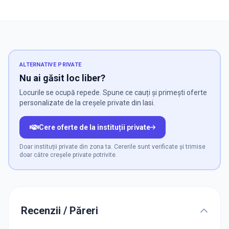
ALTERNATIVE PRIVATE
Nu ai găsit loc liber?
Locurile se ocupă repede. Spune ce cauți și primești oferte
personalizate de la creșele private din Iasi.
Cere oferte de la instituții private
Doar instituții private din zona ta. Cererile sunt verificate și trimise
doar către creșele private potrivite.
Recenzii / Păreri