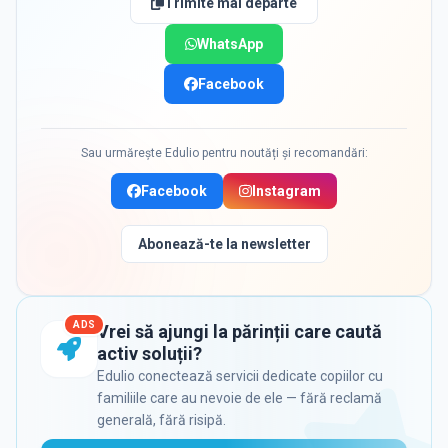
Trimite mai departe
WhatsApp
Facebook
Sau urmărește Edulio pentru noutăți și recomandări:
Facebook
Instagram
Abonează-te la newsletter
ADS
Vrei să ajungi la părinții care caută
activ soluții?
Edulio conectează servicii dedicate copiilor cu
familiile care au nevoie de ele — fără reclamă
generală, fără risipă.