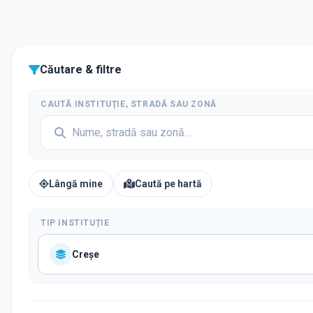
Căutare & filtre
CAUTĂ INSTITUȚIE, STRADĂ SAU ZONĂ
Lângă mine
Caută pe hartă
TIP INSTITUȚIE
Creșe