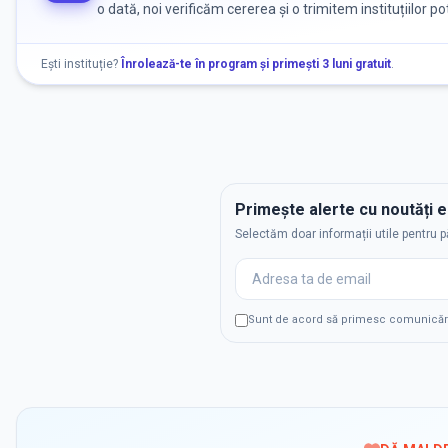
o dată, noi verificăm cererea și o trimitem instituțiilor po
Ești instituție?
Înrolează-te în program și primești 3 luni gratuit
.
Primește alerte cu noutăți 
Selectăm doar informații utile pentru p
Sunt de acord să primesc comunicări p