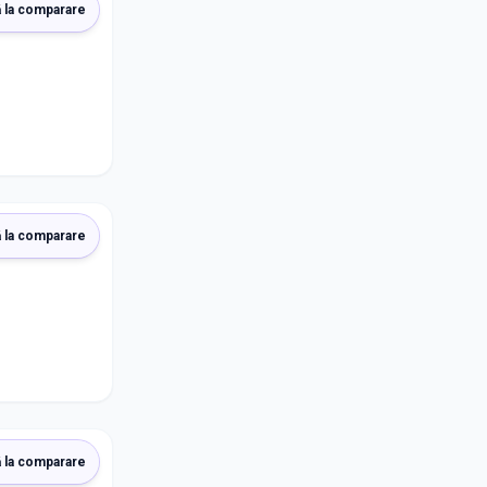
 la comparare
 la comparare
 la comparare