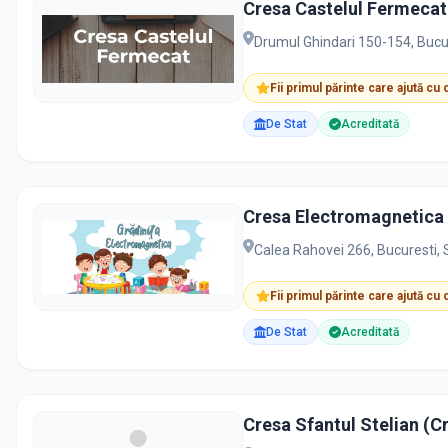
Cresa Castelul Fermecat
Drumul Ghindari 150-154, Bucu
Fii primul părinte care ajută cu
De Stat
Acreditată
Cresa Electromagnetica
Calea Rahovei 266, Bucuresti,
Fii primul părinte care ajută cu
De Stat
Acreditată
Cresa Sfantul Stelian (C