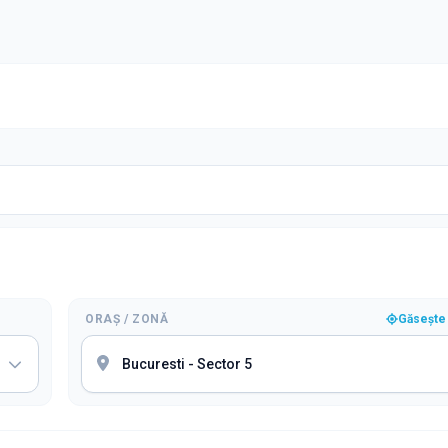
ORAȘ / ZONĂ
Găsește 