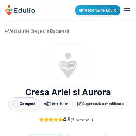
Edulio
Prezență pe Edulio
Desc
Vezi și alte Creșe din
Bucuresti
Cresa Ariel si Aurora
Distribuie
Compară
Sugerează o modificare
4.9
(
2
recenzii
)