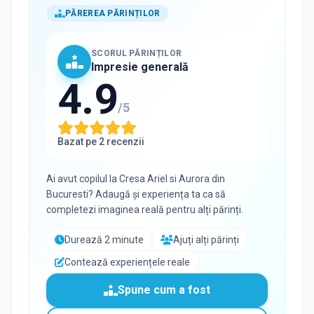
PĂREREA PĂRINȚILOR
SCORUL PĂRINȚILOR
Impresie generală
4.9
/5
Bazat pe
2
recenzii
Ai avut copilul la
Cresa Ariel si Aurora
din
Bucuresti
? Adaugă și experiența ta ca să
completezi imaginea reală pentru alți părinți.
Durează 2 minute
Ajuți alți părinți
Contează experiențele reale
Spune cum a fost