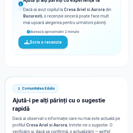
Ajută și alți părinți cu experiența ta
Dacă ai avut copilul la
Cresa Ariel si Aurora
din
Bucuresti
, o recenzie sinceră poate face mult
mai ușoară alegerea pentru următorii părinți.
durează aproximativ 2 minute
Scrie o recenzie
Comunitatea Edulio
Ajută-i pe alți părinți cu o sugestie
rapidă
Dacă ai observat o informație care nu mai este actuală pe
profilul
Cresa Ariel si Aurora
, trimite-ne o sugestie. O
verificăm și, dacă se confirmă, o actualizăm — astfel