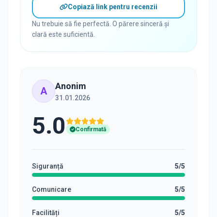
Copiază link pentru recenzii
Nu trebuie să fie perfectă. O părere sinceră și
clară este suficientă.
Anonim
A
31.01.2026
5.0
Confirmată
Siguranță
5
/5
Comunicare
5
/5
Facilități
5
/5