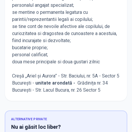
personalul angajat specializat;
se mentine o permanenta legatura cu
parintii/reprezentantii legali ai copilului;
se tine cont de nevoile afective ale copilului, de
curiozitatea si dragostea de cunoastere a acestuia,
fiind incurajate si dezvoltate;
bucatarie proprie;
personal calificat;
doua mese principale si doua gustari zilnic
Creșă „Ariel și Aurora” - Str. Baciului, nr. 5A - Sector 5
București -
unitate arondată -
Grădinița nr. 34
București - Str. Lacul Bucura, nr. 26 Sector 5
ALTERNATIVE PRIVATE
Nu ai găsit loc liber?