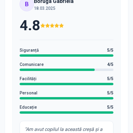
Boruga Gabriela
B
18.03.2025
4.8
Siguranță
5
/5
Comunicare
4
/5
Facilități
5
/5
Personal
5
/5
Educație
5
/5
"
Am avut copilul la această creșă și a