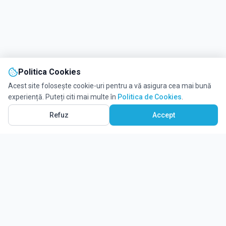
Politica Cookies
Acest site folosește cookie-uri pentru a vă asigura cea mai bună
experiență. Puteți citi mai multe în
Politica de Cookies
.
Refuz
Accept
Ghidul tău complet pentru educație.