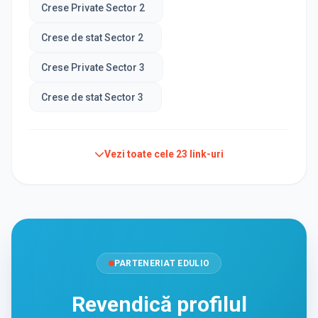
Crese Private Sector 2
Crese de stat Sector 2
Crese Private Sector 3
Crese de stat Sector 3
Vezi toate cele
23
link-uri
PARTENERIAT EDULIO
Revendică profilul