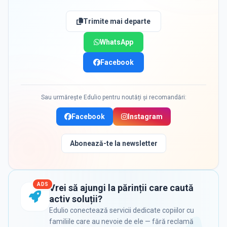
Trimite mai departe
WhatsApp
Facebook
Sau urmărește Edulio pentru noutăți și recomandări:
Facebook
Instagram
Abonează-te la newsletter
ADS
Vrei să ajungi la părinții care caută
activ soluții?
Edulio conectează servicii dedicate copiilor cu
familiile care au nevoie de ele — fără reclamă