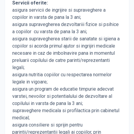
Servicii oferite:
asigura servicii de ingrijire si supraveghere a
copiilor in varsta de pana la 3 ani;
asigura supravegherea dezvoltariii fizice si psihice
a copiilor cu varsta de pana la 3 ani;
asigura supravegherea starii de sanatate si igiena a
copiilor si acorda primul ajutor si ingrijiri medicale
necesare in caz de imbolnavire pana in momentul
preluarii copilului de catre parinti/reprezentanti
legali;
asigura nutritia copiilor cu respectarea normelor
legale in vigoare;
asigura un program de educatie timpurie adecvat
varstei, nevoilor si potentialului de dezvoltare al
copilului in varsta de pana la 3 ani;
supraveghere medicala si profilactica prin cabinetul
medical;
asigura consiliere si sprijin pentru
parintii/reprezentantii legali ai copiilor, prin