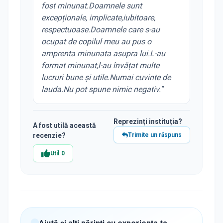
fost minunat.Doamnele sunt
excepționale, implicate,iubitoare,
respectuoase.Doamnele care s-au
ocupat de copilul meu au pus o
amprenta minunata asupra lui.L-au
format minunat,l-au învățat multe
lucruri bune și utile.Numai cuvinte de
lauda.Nu pot spune nimic negativ.
"
Reprezinți instituția?
A fost utilă această
recenzie?
Trimite un răspuns
Util
0