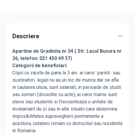
Descriere
Apartine de
Gradinita nr 34
( Str. Lacul Bucura nr
26, telefon: 021 450 49 37)
Categorii de beneficiari:
Copii cu varsta de pana la 3 ani ai caror parinti sau
sustinatori legali nu au un loc de munca dar se afla
in cautarea unuia, sunt salariati, in perioade de studii
sau someri (dovedite cu acte), ai caror mame sunt
eleve sau studente si frecventeaza o unitate de
invatamant de zi sau in alte situatii care determina
imposibilitatea supravegherii permanente a
acestora, cetateni romani cu domiciliul sau rezidenta
in Romania.