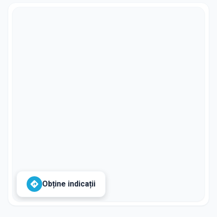
Obține indicații