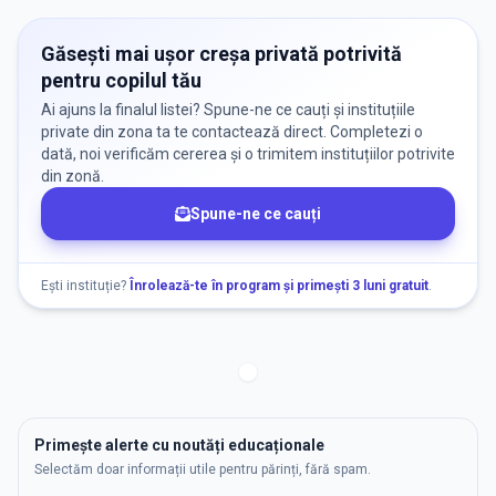
Resetează filtrele
Găsești mai ușor creșa privată potrivită
pentru copilul tău
Ai ajuns la finalul listei? Spune-ne ce cauți și instituțiile
private din zona ta te contactează direct. Completezi o
dată, noi verificăm cererea și o trimitem instituțiilor potrivite
din zonă.
Spune-ne ce cauți
Ești instituție?
Înrolează-te în program și primești 3 luni gratuit
.
Primește alerte cu noutăți educaționale
Selectăm doar informații utile pentru părinți, fără spam.