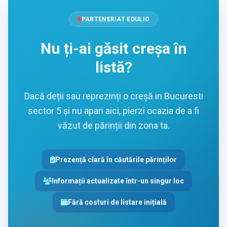
PARTENERIAT EDULIO
Nu ți-ai găsit creșa în
listă?
Dacă deții sau reprezinți o creșă in Bucuresti
sector 5 și nu apari aici, pierzi ocazia de a fi
văzut de părinții din zona ta.
Prezență clară în căutările părinților
Informații actualizate într-un singur loc
Fără costuri de listare inițială