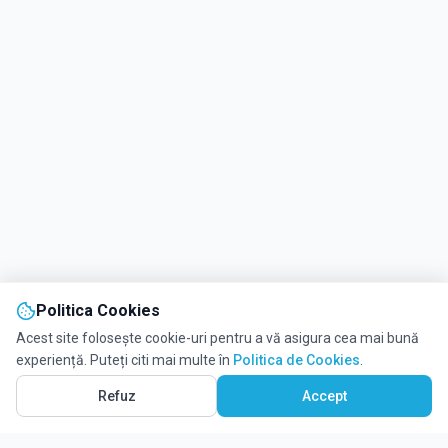
Politica Cookies
Acest site folosește cookie-uri pentru a vă asigura cea mai bună
experiență. Puteți citi mai multe în
Politica de Cookies
.
Vezi pe Hartă
1
Refuz
Accept