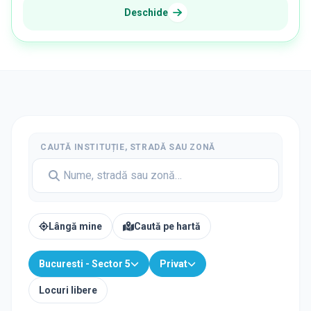
Deschide
CAUTĂ INSTITUȚIE, STRADĂ SAU ZONĂ
Lângă mine
Caută pe hartă
Bucuresti - Sector 5
Privat
Locuri libere