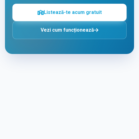
Listează-te acum gratuit
Vezi cum funcționează