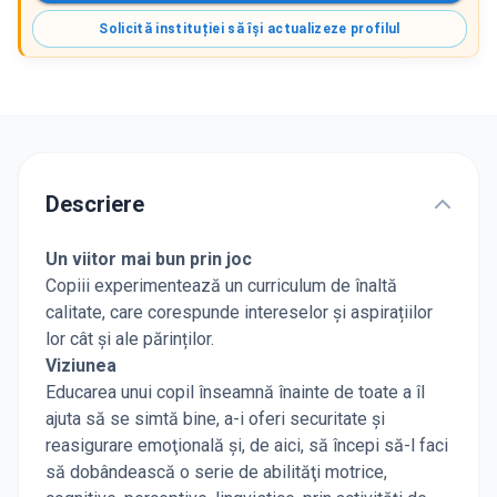
Solicită instituției să își actualizeze profilul
Descriere
Un viitor mai bun prin joc
Copiii experimentează un curriculum de înaltă
calitate, care corespunde intereselor și aspirațiilor
lor cât și ale părinților.
Viziunea
Educarea unui copil înseamnă înainte de toate a îl
ajuta să se simtă bine, a-i oferi securitate şi
reasigurare emoţională şi, de aici, să începi să-l faci
să dobândească o serie de abilităţi motrice,