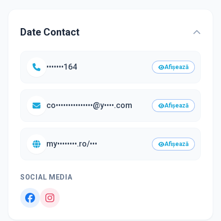
Date Contact
•••••••164
Afișează
co•••••••••••••••@y••••.com
Afișează
my••••••••.ro/•••
Afișează
SOCIAL MEDIA