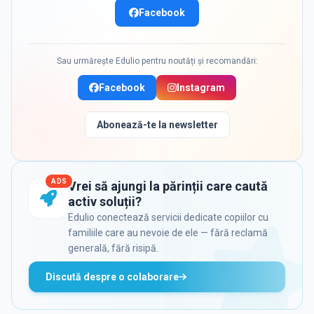
Facebook
Sau urmărește Edulio pentru noutăți și recomandări:
Facebook
Instagram
Abonează-te la newsletter
ADS
Vrei să ajungi la părinții care caută
activ soluții?
Edulio conectează servicii dedicate copiilor cu
familiile care au nevoie de ele — fără reclamă
generală, fără risipă.
Discută despre o colaborare