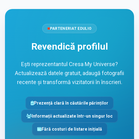
PARTENERIAT EDULIO
Revendică profilul
Ești reprezentantul Cresa My Universe?
Actualizează datele gratuit, adaugă fotografii
recente și transformă vizitatorii în înscrieri.
Prezență clară în căutările părinților
Informații actualizate într-un singur loc
Fără costuri de listare inițială