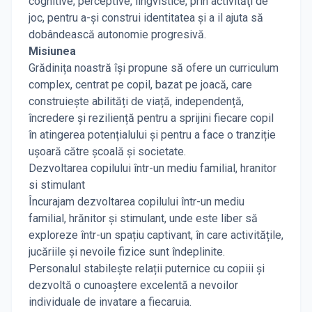
cognitive, perceptive, lingvistice, prin activităţi de
joc, pentru a-şi construi identitatea şi a il ajuta să
dobândească autonomie progresivă.
Misiunea
Grădinița noastră își propune să ofere un curriculum
complex, centrat pe copil, bazat pe joacă, care
construiește abilități de viață, independență,
încredere și reziliență pentru a sprijini fiecare copil
în atingerea potențialului și pentru a face o tranziție
ușoară către școală și societate.
Dezvoltarea copilului într-un mediu familial, hranitor
si stimulant
Încurajam dezvoltarea copilului într-un mediu
familial, hrănitor și stimulant, unde este liber să
exploreze într-un spațiu captivant, în care activitățile,
jucăriile și nevoile fizice sunt îndeplinite.
Personalul stabilește relații puternice cu copiii și
dezvoltă o cunoaștere excelentă a nevoilor
individuale de invatare a fiecaruia.