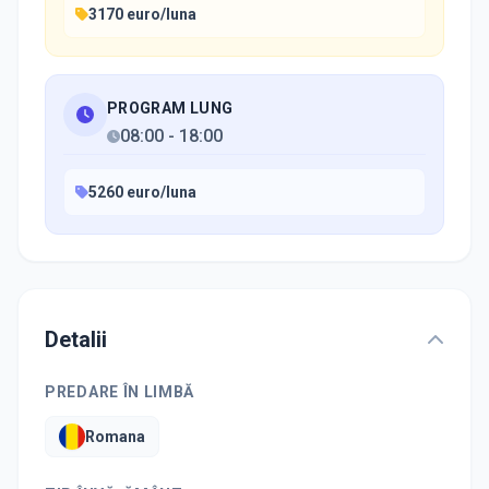
3170 euro/luna
PROGRAM LUNG
08:00
-
18:00
5260 euro/luna
Detalii
PREDARE ÎN LIMBĂ
Romana