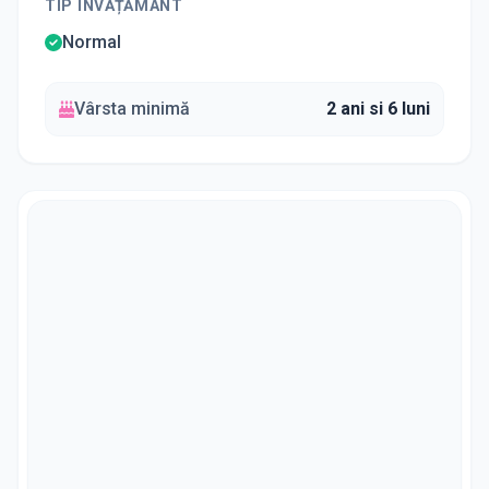
TIP ÎNVĂȚĂMÂNT
Normal
Vârsta minimă
2 ani si 6 luni