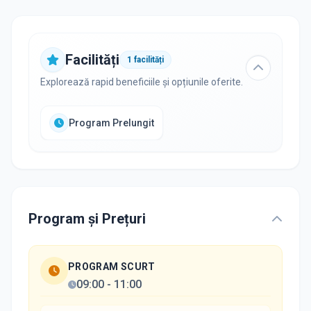
Facilități
1
facilități
Explorează rapid beneficiile și opțiunile oferite.
Program Prelungit
Program și Prețuri
PROGRAM SCURT
09:00
-
11:00