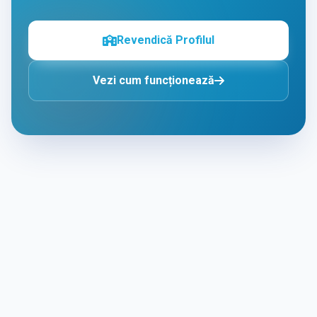
Revendică Profilul
Vezi cum funcționează