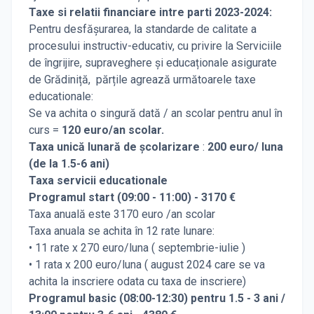
Taxe si relatii financiare intre parti 2023-2024:
Pentru desfășurarea, la standarde de calitate a
procesului instructiv-educativ, cu privire la Serviciile
de îngrijire, supraveghere și educaționale asigurate
de Grădiniță, părțile agrează următoarele taxe
educationale:
Se va achita o singură dată / an scolar pentru anul în
curs =
120 euro/an
scolar.
Taxa unică lunară de școlarizare
:
200 euro/ luna
(de la 1.5-6 ani)
Taxa servicii educationale
Programul start (09:00 - 11:00) - 3170 €
Taxa anuală este 3170 euro /an scolar
Taxa anuala se achita în 12 rate lunare:
• 11 rate x 270 euro/luna ( septembrie-iulie )
• 1 rata x 200 euro/luna ( august 2024 care se va
achita la inscriere odata cu taxa de inscriere)
Programul basic (08:00-12:30) pentru 1.5 - 3 ani /