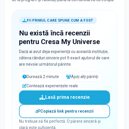
FII PRIMUL CARE SPUNE CUM A FOST
Nu există încă recenzii
pentru
Cresa My Universe
Dacă ai avut deja experiență cu această instituție,
câteva rânduri sincere pot fi exact ajutorul de care
are nevoie următorul părinte.
Durează 2 minute
Ajuți alți părinți
Contează experiențele reale
Lasă prima recenzie
Copiază link pentru recenzii
Nu trebuie să fie perfectă. O părere sinceră și
clară este suficientă.