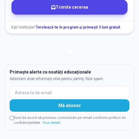
Trimite cererea
Ești instituție?
Înrolează-te în program și primești 3 luni gratuit
.
Primește alerte cu noutăți educaționale
Selectăm doar informații utile pentru părinți, fără spam.
Mă abonez
Sunt de acord să primesc comunicări pe email conform politicii de
confidențialitate.
Vezi detalii