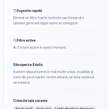
Sugestie rapidă
Elimină un filtru foarte restrictiv sau încearcă o
căutare generală după nume ori categorie.
Filtre active
Ai 3 criterii active în acest moment.
Acoperire Edulio
Suntem deja prezenți în mai multe orașe, localități și
zone din jurul marilor centre urbane, iar lista continuă
să crească.
Criteriile tale curente
Tipul: scoli
Oraș: Iasi
Limba Predare: Germana