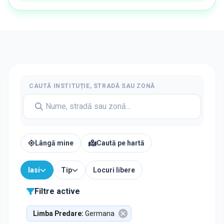
CAUTĂ INSTITUȚIE, STRADĂ SAU ZONĂ
Lângă mine
Caută pe hartă
Iasi
Tip
Locuri libere
Filtre active
Limba Predare
:
Germana