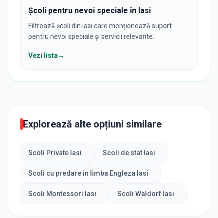
Școli pentru nevoi speciale în Iasi
Filtrează școli din Iasi care menționează suport
pentru nevoi speciale și servicii relevante.
Vezi lista
→
Explorează alte opțiuni similare
Scoli Private Iasi
Scoli de stat Iasi
Scoli cu predare in limba Engleza Iasi
Scoli Montessori Iasi
Scoli Waldorf Iasi