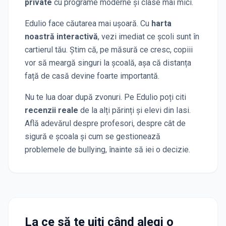
private
cu programe moderne și clase mai mici.
Edulio face căutarea mai ușoară. Cu
harta
noastră interactivă
, vezi imediat ce școli sunt în
cartierul tău. Știm că, pe măsură ce cresc, copiii
vor să meargă singuri la școală, așa că distanța
față de casă devine foarte importantă.
Nu te lua doar după zvonuri. Pe Edulio poți citi
recenzii reale
de la alți părinți și elevi
din Iasi
.
Află adevărul despre profesori, despre cât de
sigură e școala și cum se gestionează
problemele de bullying, înainte să iei o decizie.
La ce să te uiți când alegi o