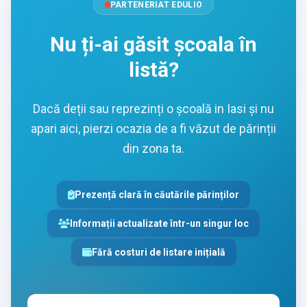
PARTENERIAT EDULIO
Nu ți-ai găsit școala în
listă?
Dacă deții sau reprezinți o școală in Iasi și nu
apari aici, pierzi ocazia de a fi văzut de părinții
din zona ta.
Prezență clară în căutările părinților
Informații actualizate într-un singur loc
Fără costuri de listare inițială