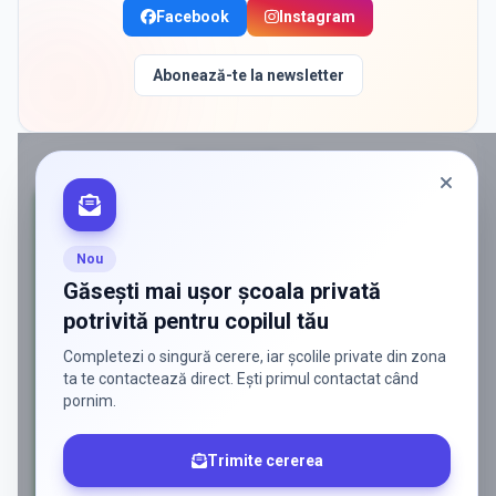
Facebook
Instagram
Abonează-te la newsletter
PROMOVAT ÎN
IASI
Nou
Găsești mai ușor școala privată
potrivită pentru copilul tău
Completezi o singură cerere, iar școlile private din zona
ta te contactează direct. Ești primul contactat când
pornim.
Trimite cererea