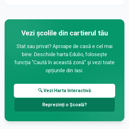
Vezi școlile din cartierul tău
Stat sau privat? Aproape de casă e cel mai
bine. Deschide harta Edulio, folosește
funcția "Caută în această zonă" și vezi toate
opțiunile din
Iasi
.
🔍 Vezi Harta Interactivă
Reprezinți o Școală?