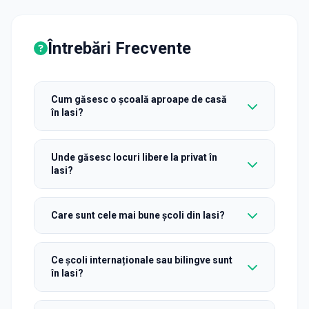
Întrebări Frecvente
Cum găsesc o școală aproape de casă
în Iasi?
Unde găsesc locuri libere la privat în
Iasi?
Care sunt cele mai bune școli din Iasi?
Ce școli internaționale sau bilingve sunt
în Iasi?