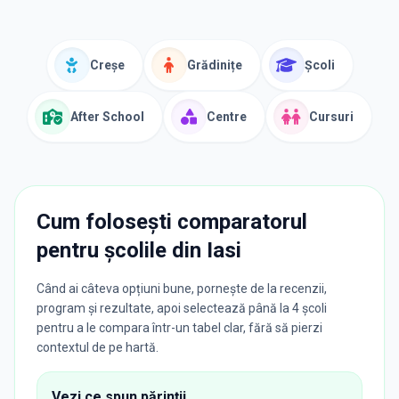
Creșe
Grădinițe
Școli
After School
Centre
Cursuri
Cum folosești comparatorul
pentru școlile din
Iasi
Când ai câteva opțiuni bune, pornește de la recenzii,
program și rezultate, apoi selectează până la 4 școli
pentru a le compara într-un tabel clar, fără să pierzi
contextul de pe hartă.
Vezi ce spun părinții