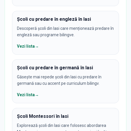
Școli cu predare în engleză în Iasi
Descoperă școli din Iasi care menționează predare în
engleză sau programe bilingve.
Vezi lista
→
Școli cu predare în germană în Iasi
Găsește mai repede școli din Iasi cu predare în
germană sau cu accent pe curriculum bilingv.
Vezi lista
→
Școli Montessori în Iasi
Explorează școli din Iasi care folosesc abordarea