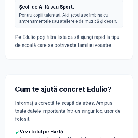
Școli de Artă sau Sport:
Pentru copiii talentați. Aici școala se îmbină cu
antrenamentele sau atelierele de muzică și desen.
Pe Edulio poți filtra lista ca să ajungi rapid la tipul
de școală care se potrivește familiei voastre.
Cum te ajută concret Edulio?
Informația corectă te scapă de stres. Am pus
toate datele importante într-un singur loc, ușor de
folosit:
Vezi totul pe Hartă:
✓