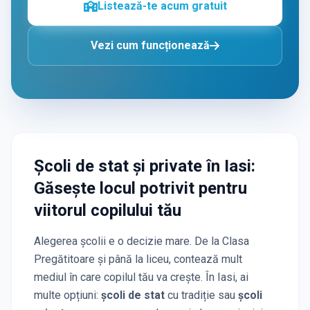
Listează-te acum gratuit
Vezi cum funcționează
Școli de stat și private
în Iasi
:
Găsește locul potrivit pentru
viitorul copilului tău
Alegerea școlii e o decizie mare. De la Clasa
Pregătitoare și până la liceu, contează mult
mediul în care copilul tău va crește. În
Iasi
, ai
multe opțiuni:
școli de stat
cu tradiție sau
școli