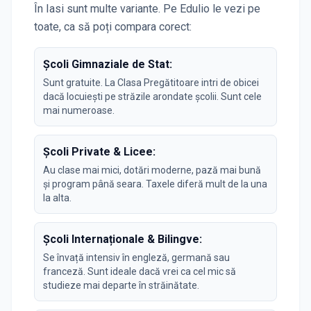
În
Iasi
sunt multe variante. Pe Edulio le vezi pe
toate, ca să poți compara corect:
Școli Gimnaziale de Stat:
Sunt gratuite. La Clasa Pregătitoare intri de obicei
dacă locuiești pe străzile arondate școlii. Sunt cele
mai numeroase.
Școli Private & Licee:
Au clase mai mici, dotări moderne, pază mai bună
și program până seara. Taxele diferă mult de la una
la alta.
Școli Internaționale & Bilingve:
Se învață intensiv în engleză, germană sau
franceză. Sunt ideale dacă vrei ca cel mic să
studieze mai departe în străinătate.