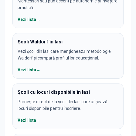
Montessori sau pun accent pe autonomie și învățare
practică.
Vezi lista
→
Școli Waldorf în Iasi
Vezi școli din Iasi care menționează metodologie
Waldorf și compară profilul lor educațional.
Vezi lista
→
Școli cu locuri disponibile în Iasi
Pornește direct de la școli din Iasi care afișează
locuri disponibile pentru înscriere.
Vezi lista
→