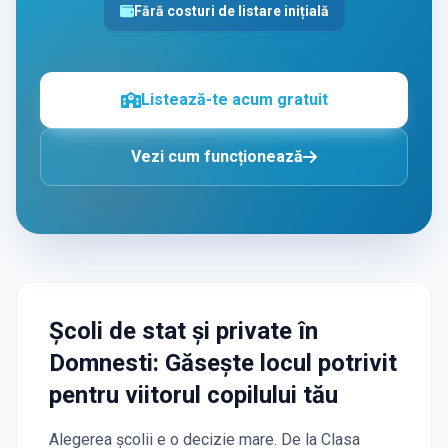
Fără costuri de listare inițială
Listează-te acum gratuit
Vezi cum funcționează
Școli de stat și private
în
Domnesti
: Găsește locul potrivit
pentru viitorul copilului tău
Alegerea școlii e o decizie mare. De la Clasa