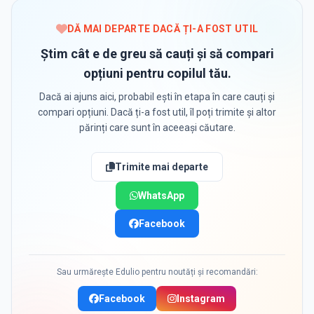
DĂ MAI DEPARTE DACĂ ȚI-A FOST UTIL
Știm cât e de greu să cauți și să compari
opțiuni pentru copilul tău.
Dacă ai ajuns aici, probabil ești în etapa în care cauți și
compari opțiuni. Dacă ți-a fost util, îl poți trimite și altor
părinți care sunt în aceeași căutare.
Trimite mai departe
WhatsApp
Facebook
Sau urmărește Edulio pentru noutăți și recomandări:
Facebook
Instagram