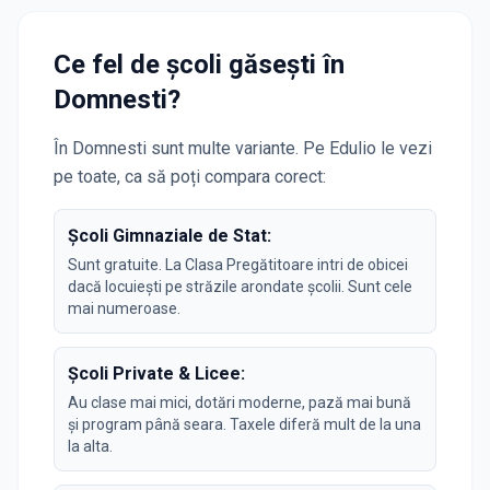
Ce fel de școli găsești în
Domnesti
?
În
Domnesti
sunt multe variante. Pe Edulio le vezi
pe toate, ca să poți compara corect:
Școli Gimnaziale de Stat:
Sunt gratuite. La Clasa Pregătitoare intri de obicei
dacă locuiești pe străzile arondate școlii. Sunt cele
mai numeroase.
Școli Private & Licee:
Au clase mai mici, dotări moderne, pază mai bună
și program până seara. Taxele diferă mult de la una
la alta.