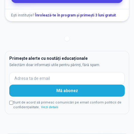
Ești instituție?
Înrolează-te în program și primești 3 luni gratuit
.
Primește alerte cu noutăți educaționale
Selectăm doar informații utile pentru părinți, fără spam.
Mă abonez
Sunt de acord să primesc comunicări pe email conform politicii de
confidențialitate.
Vezi detalii