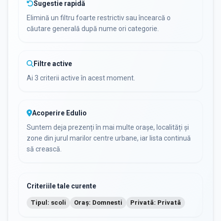
Sugestie rapidă
Elimină un filtru foarte restrictiv sau încearcă o
căutare generală după nume ori categorie.
Filtre active
Ai 3 criterii active în acest moment.
Acoperire Edulio
Suntem deja prezenți în mai multe orașe, localități și
zone din jurul marilor centre urbane, iar lista continuă
să crească.
Criteriile tale curente
Tipul: scoli
Oraș: Domnesti
Privată: Privată