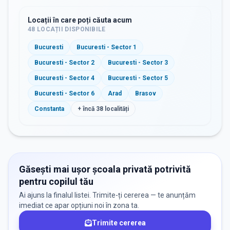
Locații în care poți căuta acum
48
LOCAȚII DISPONIBILE
Bucuresti
Bucuresti - Sector 1
Bucuresti - Sector 2
Bucuresti - Sector 3
Bucuresti - Sector 4
Bucuresti - Sector 5
Bucuresti - Sector 6
Arad
Brasov
Constanta
+ încă
38
localități
Găsești mai ușor școala privată potrivită
pentru copilul tău
Ai ajuns la finalul listei. Trimite-ți cererea — te anunțăm
imediat ce apar opțiuni noi în zona ta.
Trimite cererea