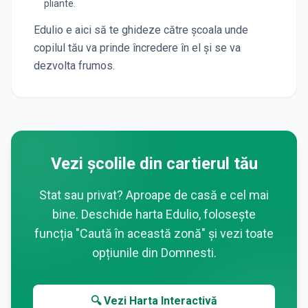
pliante.
Edulio e aici să te ghideze către școala unde
copilul tău va prinde încredere în el și se va
dezvolta frumos.
Vezi școlile din cartierul tău
Stat sau privat? Aproape de casă e cel mai
bine. Deschide harta Edulio, folosește
funcția "Caută în această zonă" și vezi toate
opțiunile din
Domnesti
.
🔍 Vezi Harta Interactivă