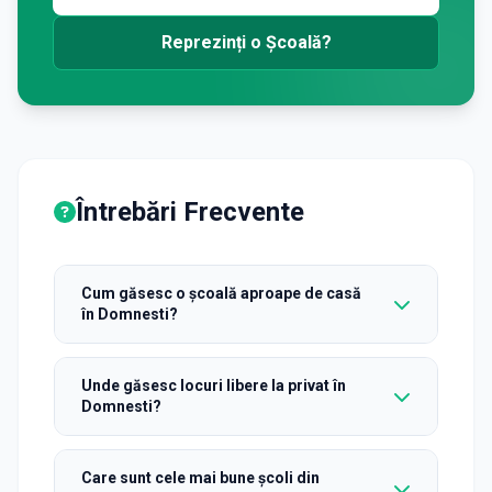
Reprezinți o Școală?
Întrebări Frecvente
Cum găsesc o școală aproape de casă
în Domnesti?
Unde găsesc locuri libere la privat în
Domnesti?
Care sunt cele mai bune școli din