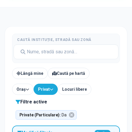
CAUTĂ INSTITUȚIE, STRADĂ SAU ZONĂ
Lângă mine
Caută pe hartă
Oraș
Privat
Locuri libere
Filtre active
Private (Particulare)
:
Da