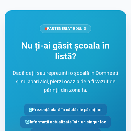
PARTENERIAT EDULIO
Nu ți-ai găsit școala în
listă?
Dacă deții sau reprezinți o școală in Domnesti
și nu apari aici, pierzi ocazia de a fi văzut de
părinții din zona ta.
Prezență clară în căutările părinților
Informații actualizate într-un singur loc