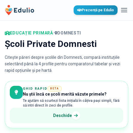
Edulio
Prezență pe Edulio
Desc
EDUCAȚIE PRIMARĂ
•
DOMNESTI
Școli Private Domnesti
Citește păreri despre școlile din
Domnesti
, compară instituțiile
selectând până la 4 profile pentru comparatorul tabelar și vezi
rapid opțiunile și pe hartă.
GHID RAPID
BETA
Nu știi încă ce școli merită văzute primele?
Te ajutăm să scurtezi lista inițială în câțiva pași simpli, fără
să intri direct în zeci de profile.
Deschide