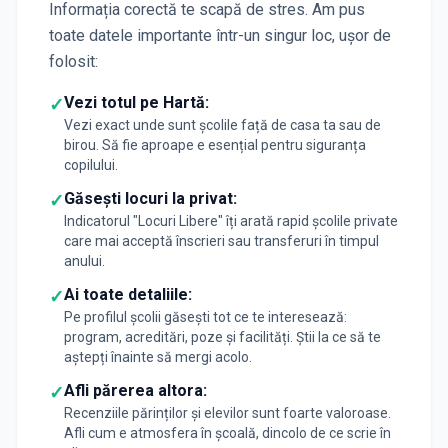
Informația corectă te scapă de stres. Am pus
toate datele importante într-un singur loc, ușor de
folosit:
Vezi totul pe Hartă:
✓
Vezi exact unde sunt școlile față de casa ta sau de
birou. Să fie aproape e esențial pentru siguranța
copilului.
Găsești locuri la privat:
✓
Indicatorul "Locuri Libere" îți arată rapid școlile private
care mai acceptă înscrieri sau transferuri în timpul
anului.
Ai toate detaliile:
✓
Pe profilul școlii găsești tot ce te interesează:
program, acreditări, poze și facilități. Știi la ce să te
aștepți înainte să mergi acolo.
Afli părerea altora:
✓
Recenziile părinților și elevilor sunt foarte valoroase.
Afli cum e atmosfera în școală, dincolo de ce scrie în