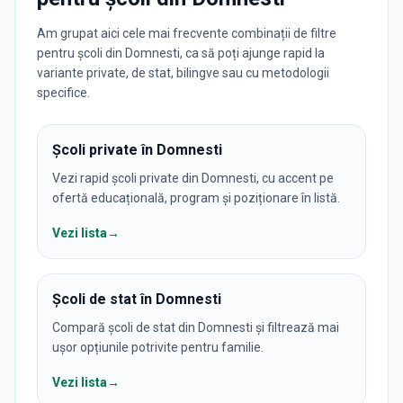
Am grupat aici cele mai frecvente combinații de filtre
pentru școli din Domnesti, ca să poți ajunge rapid la
variante private, de stat, bilingve sau cu metodologii
specifice.
Școli private în Domnesti
Vezi rapid școli private din Domnesti, cu accent pe
ofertă educațională, program și poziționare în listă.
Vezi lista
→
Școli de stat în Domnesti
Compară școli de stat din Domnesti și filtrează mai
ușor opțiunile potrivite pentru familie.
Vezi lista
→