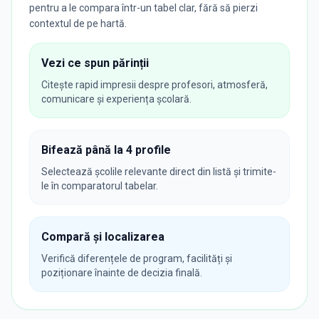
pentru a le compara într-un tabel clar, fără să pierzi
contextul de pe hartă.
Vezi ce spun părinții
Citește rapid impresii despre profesori, atmosferă,
comunicare și experiența școlară.
Bifează până la 4 profile
Selectează școlile relevante direct din listă și trimite-
le în comparatorul tabelar.
Compară și localizarea
Verifică diferențele de program, facilități și
poziționare înainte de decizia finală.