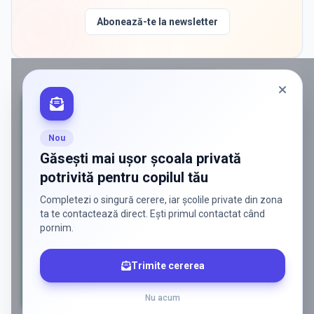
Abonează-te la newsletter
PROMOVAT ÎN
DOMNESTI
Nou
Găsești mai ușor școala privată
potrivită pentru copilul tău
Completezi o singură cerere, iar școlile private din zona
ta te contactează direct. Ești primul contactat când
pornim.
Trimite cererea
Nu acum
AD