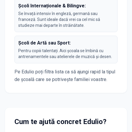
Școli Internaționale & Bilingve:
Se învață intensiv în engleză, germană sau
franceză. Sunt ideale dacă vrei ca cel mic să
studieze mai departe în străinătate.
Școli de Artă sau Sport:
Pentru copiii talentați. Aici școala se îmbină cu
antrenamentele sau atelierele de muzică și desen.
Pe Edulio poți filtra lista ca să ajungi rapid la tipul
de școală care se potrivește familiei voastre.
Cum te ajută concret Edulio?