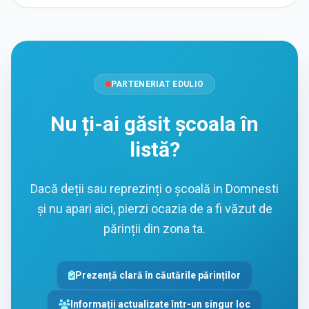
PARTENERIAT EDULIO
Nu ți-ai găsit școala în
listă?
Dacă deții sau reprezinți o școală in Domnesti
și nu apari aici, pierzi ocazia de a fi văzut de
părinții din zona ta.
Prezență clară în căutările părinților
Informații actualizate într-un singur loc