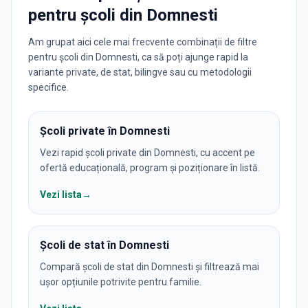
pentru
școli
din
Domnesti
Am grupat aici cele mai frecvente combinații de filtre
pentru școli din Domnesti, ca să poți ajunge rapid la
variante private, de stat, bilingve sau cu metodologii
specifice.
Școli private în Domnesti
Vezi rapid școli private din Domnesti, cu accent pe
ofertă educațională, program și poziționare în listă.
Vezi lista
→
Școli de stat în Domnesti
Compară școli de stat din Domnesti și filtrează mai
ușor opțiunile potrivite pentru familie.