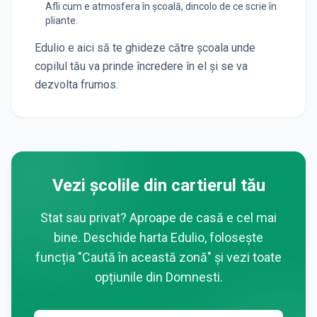
Afli cum e atmosfera în școală, dincolo de ce scrie în
pliante.
Edulio e aici să te ghideze către școala unde
copilul tău va prinde încredere în el și se va
dezvolta frumos.
Vezi școlile din cartierul tău
Stat sau privat? Aproape de casă e cel mai
bine. Deschide harta Edulio, folosește
funcția "Caută în această zonă" și vezi toate
opțiunile din
Domnesti
.