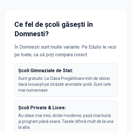
Ce fel de școli găsești în
Domnesti
?
În
Domnesti
sunt multe variante. Pe Edulio le vezi
pe toate, ca să poți compara corect:
Școli Gimnaziale de Stat:
Sunt gratuite. La Clasa Pregătitoare intri de obicei
dacă locuiești pe străzile arondate școlii. Sunt cele
mai numeroase.
Școli Private & Licee:
Au clase mai mici, dotări moderne, pază mai bună
și program până seara. Taxele diferă mult de la una
la alta.