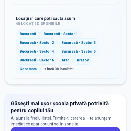
Locații în care poți căuta acum
48
LOCAȚII DISPONIBILE
Bucuresti
Bucuresti - Sector 1
Bucuresti - Sector 2
Bucuresti - Sector 3
Bucuresti - Sector 4
Bucuresti - Sector 5
Bucuresti - Sector 6
Arad
Brasov
Constanta
+ încă
38
localități
Găsești mai ușor școala privată potrivită
pentru copilul tău
Ai ajuns la finalul listei. Trimite-ți cererea — te anunțăm
imediat ce apar opțiuni noi în zona ta.