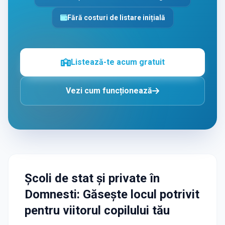
Fără costuri de listare inițială
Listează-te acum gratuit
Vezi cum funcționează
Școli de stat și private
în
Domnesti
: Găsește locul potrivit
pentru viitorul copilului tău