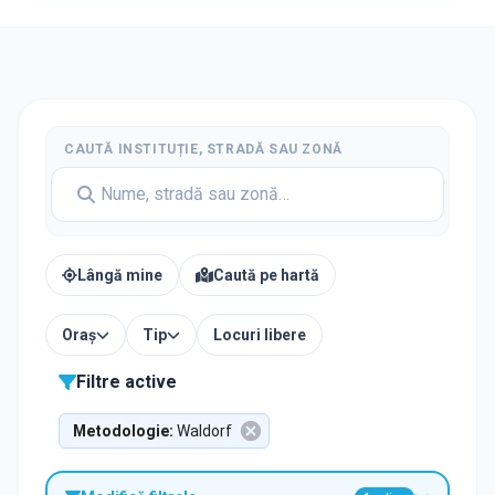
CAUTĂ INSTITUȚIE, STRADĂ SAU ZONĂ
Lângă mine
Caută pe hartă
Oraș
Tip
Locuri libere
Filtre active
Metodologie
:
Waldorf