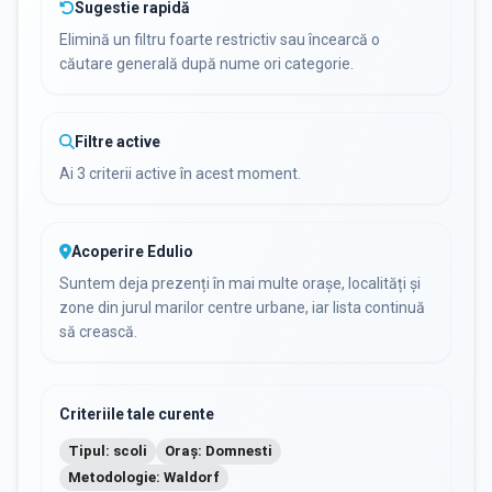
Sugestie rapidă
Elimină un filtru foarte restrictiv sau încearcă o
căutare generală după nume ori categorie.
Filtre active
Ai 3 criterii active în acest moment.
Acoperire Edulio
Suntem deja prezenți în mai multe orașe, localități și
zone din jurul marilor centre urbane, iar lista continuă
să crească.
Criteriile tale curente
Tipul: scoli
Oraș: Domnesti
Metodologie: Waldorf