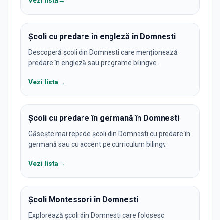
Vezi lista
→
Școli cu predare în engleză în Domnesti
Descoperă școli din Domnesti care menționează
predare în engleză sau programe bilingve.
Vezi lista
→
Școli cu predare în germană în Domnesti
Găsește mai repede școli din Domnesti cu predare în
germană sau cu accent pe curriculum bilingv.
Vezi lista
→
Școli Montessori în Domnesti
Explorează școli din Domnesti care folosesc