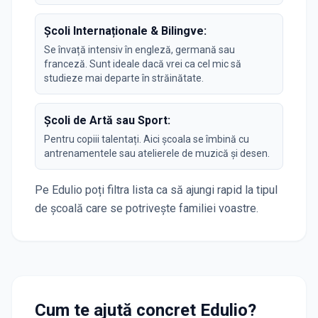
Școli Internaționale & Bilingve:
Se învață intensiv în engleză, germană sau
franceză. Sunt ideale dacă vrei ca cel mic să
studieze mai departe în străinătate.
Școli de Artă sau Sport:
Pentru copiii talentați. Aici școala se îmbină cu
antrenamentele sau atelierele de muzică și desen.
Pe Edulio poți filtra lista ca să ajungi rapid la tipul
de școală care se potrivește familiei voastre.
Cum te ajută concret Edulio?