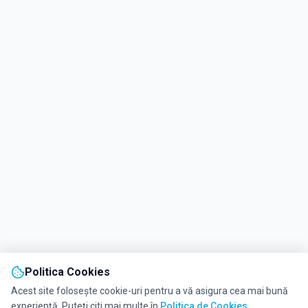
Politica Cookies
Acest site folosește cookie-uri pentru a vă asigura cea mai bună
experiență. Puteți citi mai multe în
Politica de Cookies
.