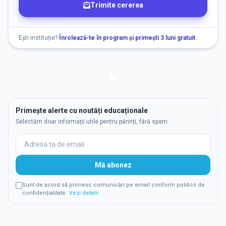
Trimite cererea
Ești instituție?
Înrolează-te în program și primești 3 luni gratuit
.
Primește alerte cu noutăți educaționale
Selectăm doar informații utile pentru părinți, fără spam.
Mă abonez
Sunt de acord să primesc comunicări pe email conform politicii de
confidențialitate.
Vezi detalii