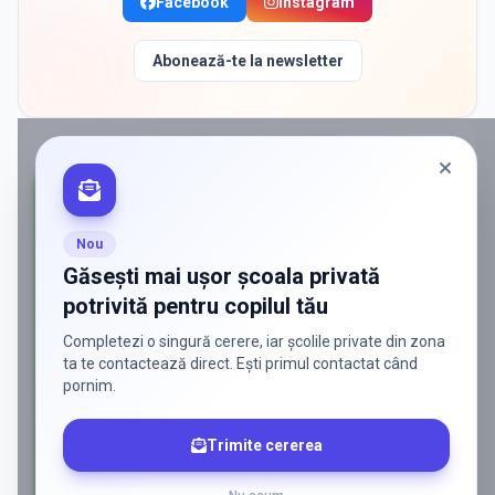
Facebook
Instagram
Abonează-te la newsletter
PROMOVAT ÎN
DOMNESTI
Nou
Găsești mai ușor școala privată
potrivită pentru copilul tău
Completezi o singură cerere, iar școlile private din zona
ta te contactează direct. Ești primul contactat când
pornim.
Trimite cererea