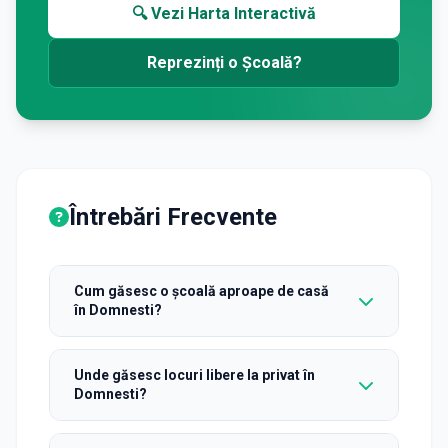
🔍 Vezi Harta Interactivă
Reprezinți o Școală?
Întrebări Frecvente
Cum găsesc o școală aproape de casă
în Domnesti?
Unde găsesc locuri libere la privat în
Domnesti?