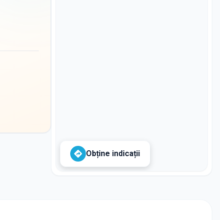
Obține indicații