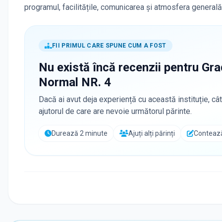
programul, facilitățile, comunicarea și atmosfera generală
FII PRIMUL CARE SPUNE CUM A FOST
Nu există încă recenzii pentru
Gra
Normal NR. 4
Dacă ai avut deja experiență cu această instituție, cât
ajutorul de care are nevoie următorul părinte.
Durează 2 minute
Ajuți alți părinți
Contează