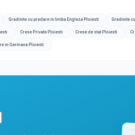
Gradinite cu predare in limba Engleza Ploiesti
Gradinite c
esti
Crese Private Ploiesti
Crese de stat Ploiesti
Cr
re in Germana Ploiesti
l