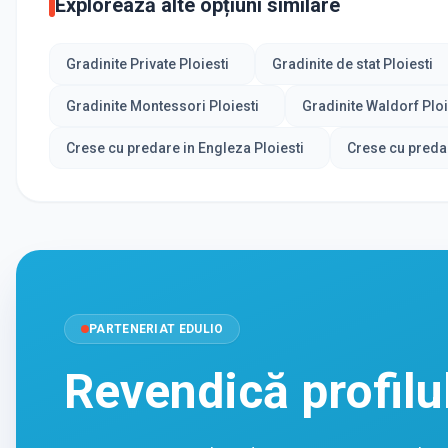
Explorează alte opțiuni similare
Gradinite Private Ploiesti
Gradinite de stat Ploiesti
Gradinite Montessori Ploiesti
Gradinite Waldorf Ploi
Crese cu predare in Engleza Ploiesti
Crese cu preda
PARTENERIAT EDULIO
Revendică profilu