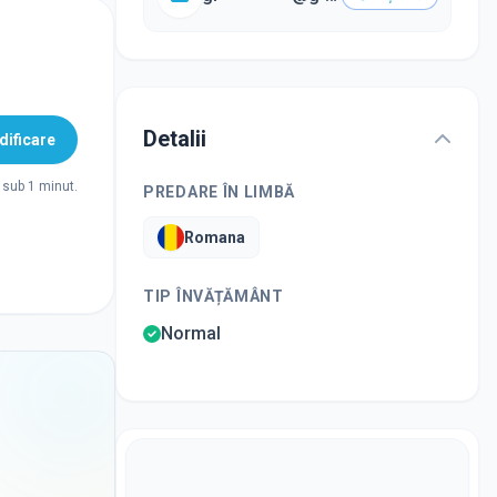
Detalii
ificare
sub 1 minut.
PREDARE ÎN LIMBĂ
Romana
TIP ÎNVĂȚĂMÂNT
Normal