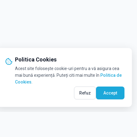
Politica Cookies
Acest site folosește cookie-uri pentru a vă asigura cea
mai bună experiență. Puteți citi mai multe în
Politica de
Cookies
.
Refuz
Accept