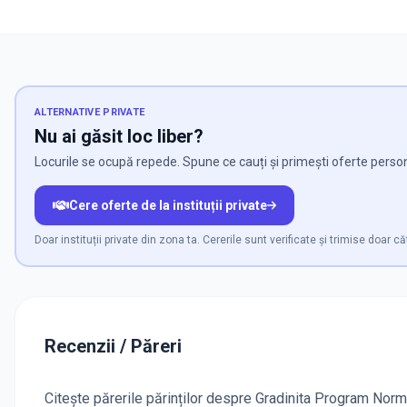
ALTERNATIVE PRIVATE
Nu ai găsit loc liber?
Locurile se ocupă repede. Spune ce cauți și primești oferte personal
Cere oferte de la instituții private
Doar instituții private din zona ta. Cererile sunt verificate și trimise doar căt
Recenzii / Păreri
Citește părerile părinților despre Gradinita Program Normal