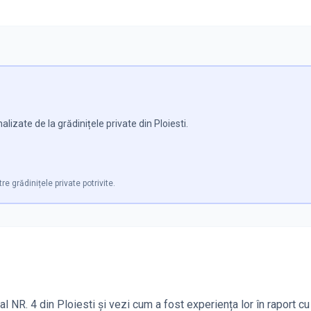
izate de la grădinițele private din Ploiesti.
re grădinițele private potrivite.
 NR. 4 din Ploiesti și vezi cum a fost experiența lor în raport cu