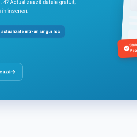
 4? Actualizează datele gratuit,
în înscrieri.
 actualizate într-un singur loc
Stat
Pro
nează