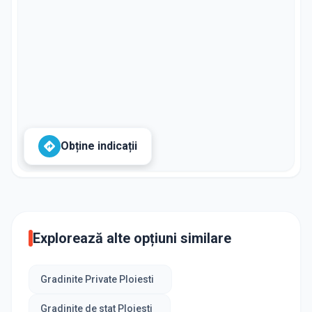
Obține indicații
Explorează alte opțiuni similare
Gradinite Private Ploiesti
Gradinite de stat Ploiesti