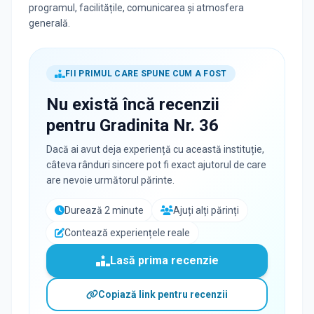
programul, facilitățile, comunicarea și atmosfera
generală.
FII PRIMUL CARE SPUNE CUM A FOST
Nu există încă recenzii
pentru
Gradinita Nr. 36
Dacă ai avut deja experiență cu această instituție,
câteva rânduri sincere pot fi exact ajutorul de care
are nevoie următorul părinte.
Durează 2 minute
Ajuți alți părinți
Contează experiențele reale
Lasă prima recenzie
Copiază link pentru recenzii