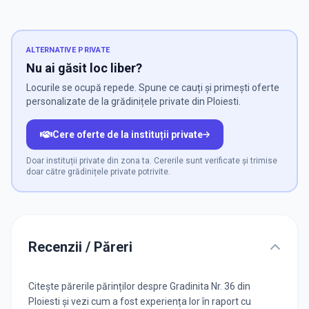
ALTERNATIVE PRIVATE
Nu ai găsit loc liber?
Locurile se ocupă repede. Spune ce cauți și primești oferte
personalizate de la grădinițele private din Ploiesti.
Cere oferte de la instituții private
Doar instituții private din zona ta. Cererile sunt verificate și trimise
doar către grădinițele private potrivite.
Recenzii / Păreri
Citește părerile părinților despre Gradinita Nr. 36 din
Ploiesti și vezi cum a fost experiența lor în raport cu