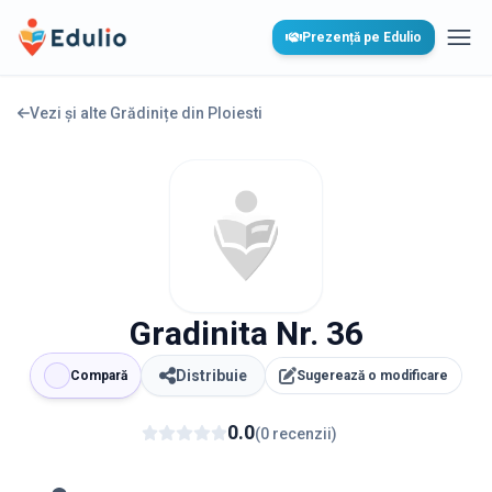
Edulio
Prezență pe Edulio
Desc
Vezi și alte Grădinițe din
Ploiesti
Gradinita Nr. 36
Distribuie
Compară
Sugerează o modificare
0.0
(
0
recenzii
)