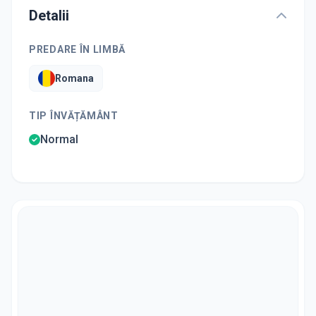
Detalii
PREDARE ÎN LIMBĂ
Romana
TIP ÎNVĂȚĂMÂNT
Normal