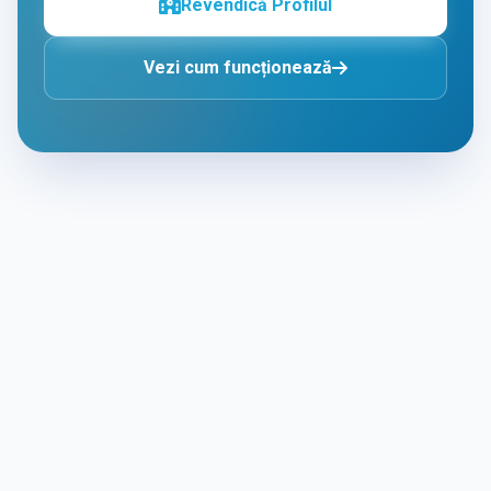
Revendică Profilul
Vezi cum funcționează