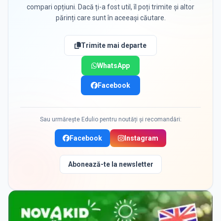
compari opțiuni. Dacă ți-a fost util, îl poți trimite și altor
părinți care sunt în aceeași căutare.
Trimite mai departe
WhatsApp
Facebook
Sau urmărește Edulio pentru noutăți și recomandări:
Facebook
Instagram
Abonează-te la newsletter