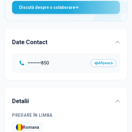
Discută despre o colaborare
Date Contact
•••••••••850
Afișează
Detalii
PREDARE ÎN LIMBĂ
Romana