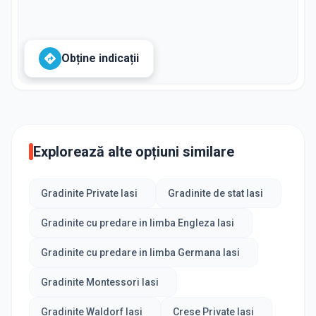
Obține indicații
Explorează alte opțiuni similare
Gradinite Private Iasi
Gradinite de stat Iasi
Gradinite cu predare in limba Engleza Iasi
Gradinite cu predare in limba Germana Iasi
Gradinite Montessori Iasi
Gradinite Waldorf Iasi
Crese Private Iasi