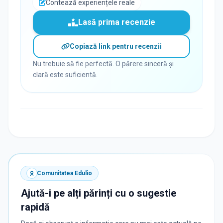
Contează experiențele reale
Lasă prima recenzie
Copiază link pentru recenzii
Nu trebuie să fie perfectă. O părere sinceră și
clară este suficientă.
Comunitatea Edulio
Ajută-i pe alți părinți cu o sugestie
rapidă