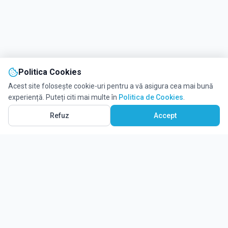
Politica Cookies
Acest site folosește cookie-uri pentru a vă asigura cea mai bună
experiență. Puteți citi mai multe în
Politica de Cookies
.
Refuz
Accept
Ghidul tău complet pentru educație.