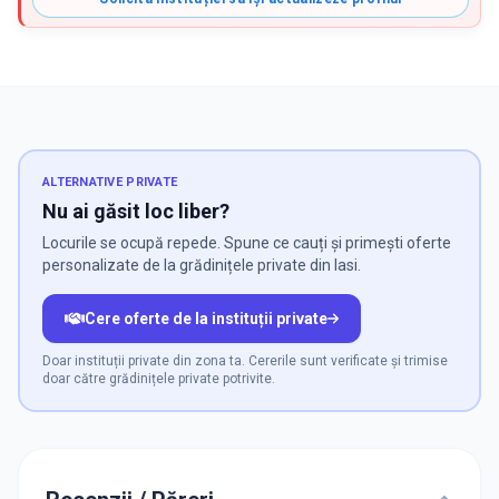
ALTERNATIVE PRIVATE
Nu ai găsit loc liber?
Locurile se ocupă repede. Spune ce cauți și primești oferte
personalizate de la grădinițele private din Iasi.
Cere oferte de la instituții private
Doar instituții private din zona ta. Cererile sunt verificate și trimise
doar către grădinițele private potrivite.