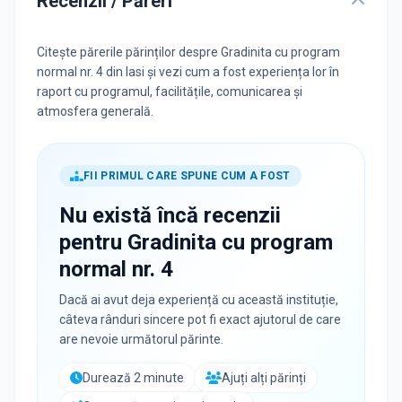
Recenzii / Păreri
Citește părerile părinților despre Gradinita cu program
normal nr. 4 din Iasi și vezi cum a fost experiența lor în
raport cu programul, facilitățile, comunicarea și
atmosfera generală.
FII PRIMUL CARE SPUNE CUM A FOST
Nu există încă recenzii
pentru
Gradinita cu program
normal nr. 4
Dacă ai avut deja experiență cu această instituție,
câteva rânduri sincere pot fi exact ajutorul de care
are nevoie următorul părinte.
Durează 2 minute
Ajuți alți părinți