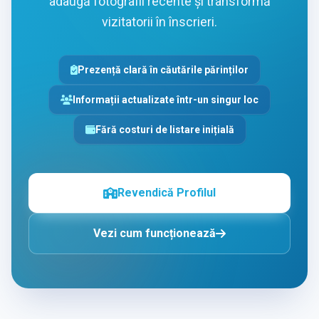
adaugă fotografii recente și transformă
vizitatorii în înscrieri.
Prezență clară în căutările părinților
Informații actualizate într-un singur loc
Fără costuri de listare inițială
Revendică Profilul
Vezi cum funcționează