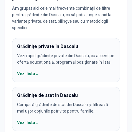
Am grupat aici cele mai frecvente combinații de filtre
pentru grădinițe din Dascalu, ca să poți ajunge rapid la
variante private, de stat, bilingve sau cu metodologii
specifice.
Grădinițe private în Dascalu
Vezi rapid grădinițe private din Dascalu, cu accent pe
ofertă educațională, program și poziționare în listă.
Vezi lista
→
Grădinițe de stat în Dascalu
Compară grădinițe de stat din Dascalu și filtrează
mai ușor opțiunile potrivite pentru familie.
Vezi lista
→