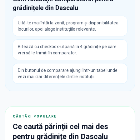
grădinițele din
Dascalu
Uită-te mai întâi la zonă, program și disponibilitatea
locurilor, apoi alege instituțiile relevante.
Bifează cu checkbox-ul până la 4 grădinițe pe care
vrei să le trimiți în comparator.
Din butonul de comparare ajungi într-un tabel unde
vezi mai clar diferențele dintre instituții.
CĂUTĂRI POPULARE
Ce caută părinții cel mai des
pentru
grădinițe
din
Dascalu