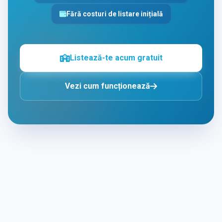
Fără costuri de listare inițială
Listează-te acum gratuit
Vezi cum funcționează