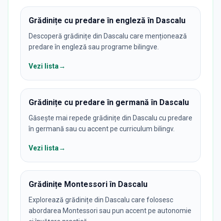
Grădinițe cu predare în engleză în Dascalu
Descoperă grădinițe din Dascalu care menționează
predare în engleză sau programe bilingve.
Vezi lista
→
Grădinițe cu predare în germană în Dascalu
Găsește mai repede grădinițe din Dascalu cu predare
în germană sau cu accent pe curriculum bilingv.
Vezi lista
→
Grădinițe Montessori în Dascalu
Explorează grădinițe din Dascalu care folosesc
abordarea Montessori sau pun accent pe autonomie