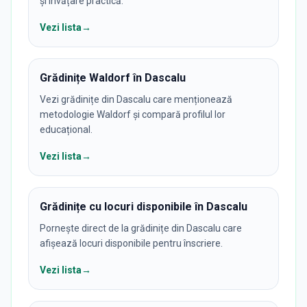
și învățare practică.
Vezi lista
→
Grădinițe Waldorf în Dascalu
Vezi grădinițe din Dascalu care menționează
metodologie Waldorf și compară profilul lor
educațional.
Vezi lista
→
Grădinițe cu locuri disponibile în Dascalu
Pornește direct de la grădinițe din Dascalu care
afișează locuri disponibile pentru înscriere.
Vezi lista
→