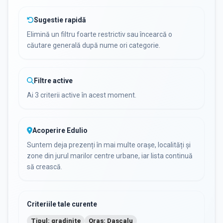
Sugestie rapidă
Elimină un filtru foarte restrictiv sau încearcă o
căutare generală după nume ori categorie.
Filtre active
Ai 3 criterii active în acest moment.
Acoperire Edulio
Suntem deja prezenți în mai multe orașe, localități și
zone din jurul marilor centre urbane, iar lista continuă
să crească.
Criteriile tale curente
Tipul: gradinite
Oraș: Dascalu