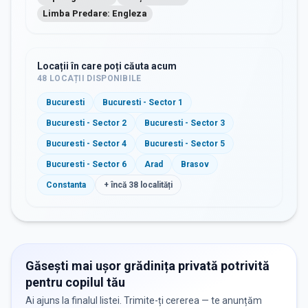
Limba Predare: Engleza
Locații în care poți căuta acum
48
LOCAȚII DISPONIBILE
Bucuresti
Bucuresti - Sector 1
Bucuresti - Sector 2
Bucuresti - Sector 3
Bucuresti - Sector 4
Bucuresti - Sector 5
Bucuresti - Sector 6
Arad
Brasov
Constanta
+ încă
38
localități
Găsești mai ușor grădinița privată potrivită
pentru copilul tău
Ai ajuns la finalul listei. Trimite-ți cererea — te anunțăm