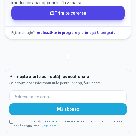
imediat ce apar opțiuni noi în zona ta.
Trimite cererea
Ești instituție?
Înrolează-te în program și primești 3 luni gratuit
.
Primește alerte cu noutăți educaționale
Selectăm doar informații utile pentru părinți, fără spam.
Mă abonez
Sunt de acord să primesc comunicări pe email conform politicii de
confidențialitate.
Vezi detalii