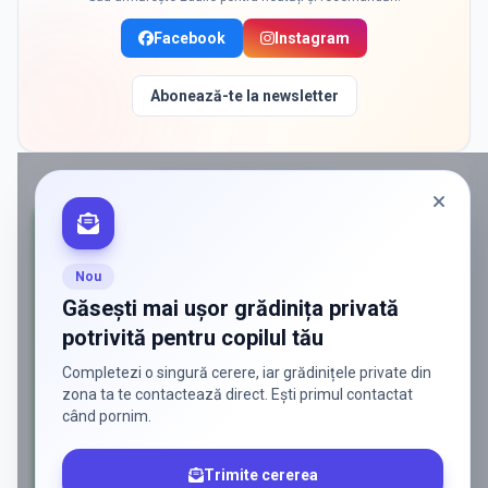
Facebook
Instagram
Abonează-te la newsletter
PROMOVAT ÎN
DASCALU
Nou
Găsești mai ușor grădinița privată
potrivită pentru copilul tău
Completezi o singură cerere, iar grădinițele private din
zona ta te contactează direct. Ești primul contactat
când pornim.
Trimite cererea