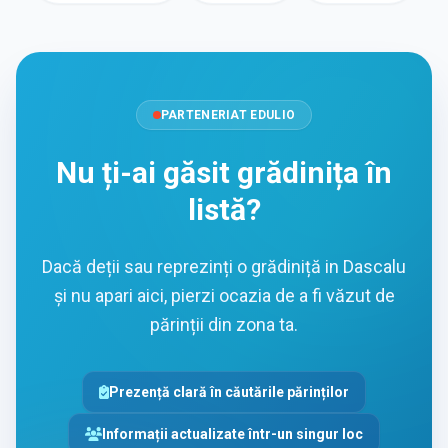
PARTENERIAT EDULIO
Nu ți-ai găsit grădinița în
listă?
Dacă deții sau reprezinți o grădiniță in Dascalu
și nu apari aici, pierzi ocazia de a fi văzut de
părinții din zona ta.
Prezență clară în căutările părinților
Informații actualizate într-un singur loc