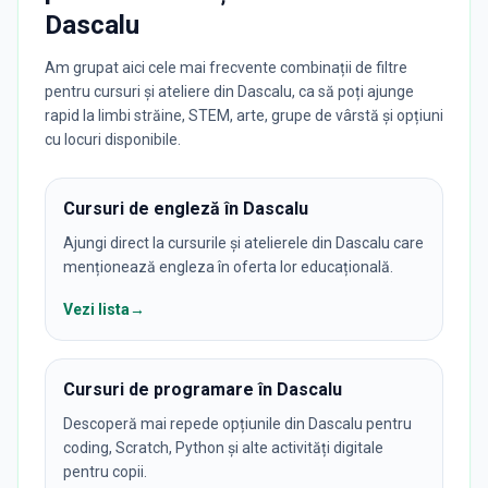
Dascalu
Am grupat aici cele mai frecvente combinații de filtre
pentru cursuri și ateliere din Dascalu, ca să poți ajunge
rapid la limbi străine, STEM, arte, grupe de vârstă și opțiuni
cu locuri disponibile.
Cursuri de engleză în Dascalu
Ajungi direct la cursurile și atelierele din Dascalu care
menționează engleza în oferta lor educațională.
Vezi lista
→
Cursuri de programare în Dascalu
Descoperă mai repede opțiunile din Dascalu pentru
coding, Scratch, Python și alte activități digitale
pentru copii.