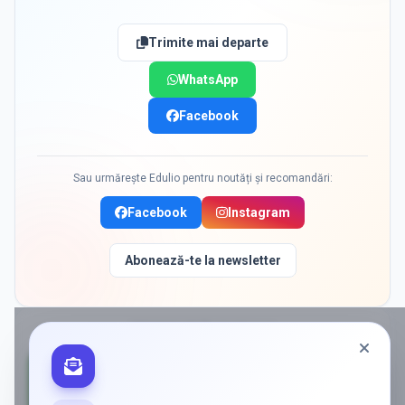
Trimite mai departe
WhatsApp
Facebook
Sau urmărește Edulio pentru noutăți și recomandări:
Facebook
Instagram
Abonează-te la newsletter
PROMOVAT
ÎN DASCALU