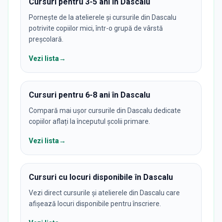
Cursuri pentru 3-5 ani în Dascalu
Pornește de la atelierele și cursurile din Dascalu
potrivite copiilor mici, într-o grupă de vârstă
preșcolară.
Vezi lista
→
Cursuri pentru 6-8 ani în Dascalu
Compară mai ușor cursurile din Dascalu dedicate
copiilor aflați la începutul școlii primare.
Vezi lista
→
Cursuri cu locuri disponibile în Dascalu
Vezi direct cursurile și atelierele din Dascalu care
afișează locuri disponibile pentru înscriere.