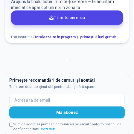
Ai ajuns la finalul listei. Trimite-ți cererea — te anunțăm
imediat ce apar opțiuni noi în zona ta.
Trimite cererea
Ești instituție?
Înrolează-te în program și primești 3 luni gratuit
.
Primește recomandări de cursuri și noutăți
Trimitem doar conținut util pentru părinți, fără spam.
Mă abonez
Sunt de acord să primesc comunicări pe email conform politicii de
confidențialitate.
Vezi detalii