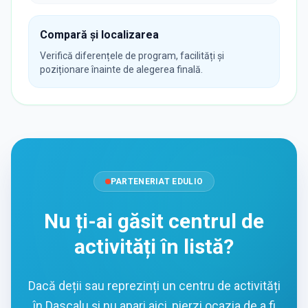
Compară și localizarea
Verifică diferențele de program, facilități și
poziționare înainte de alegerea finală.
PARTENERIAT EDULIO
Nu ți-ai găsit centrul de
activități în listă?
Dacă deții sau reprezinți un centru de activități
în Dascalu și nu apari aici, pierzi ocazia de a fi