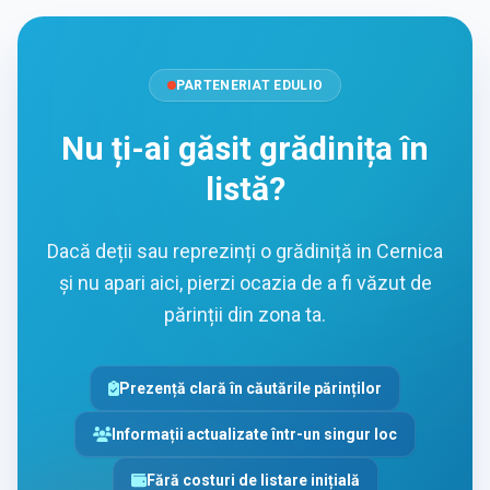
PARTENERIAT EDULIO
Nu ți-ai găsit grădinița în
listă?
Dacă deții sau reprezinți o grădiniță in Cernica
și nu apari aici, pierzi ocazia de a fi văzut de
părinții din zona ta.
Prezență clară în căutările părinților
Informații actualizate într-un singur loc
Fără costuri de listare inițială