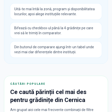
Uită-te mai întâi la zonă, program și disponibilitatea
locurilor, apoi alege instituțiile relevante.
Bifează cu checkbox-ul până la 4 grădinițe pe care
vrei să le trimiți în comparator.
Din butonul de comparare ajungi într-un tabel unde
vezi mai clar diferențele dintre instituții.
CĂUTĂRI POPULARE
Ce caută părinții cel mai des
pentru
grădinițe
din
Cernica
Am grupat aici cele mai frecvente combinații de filtre