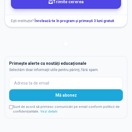
Trimite cererea
Ești instituție?
Înrolează-te în program și primești 3 luni gratuit
.
Primește alerte cu noutăți educaționale
Selectăm doar informații utile pentru părinți, fără spam.
Mă abonez
Sunt de acord să primesc comunicări pe email conform politicii de
confidențialitate.
Vezi detalii