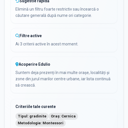
Sugestie rapidă
Elimină un filtru foarte restrictiv sau încearcă o
căutare generală după nume ori categorie.
Filtre active
Ai 3 criterii active în acest moment.
Acoperire Edulio
Suntem deja prezenți în mai multe orașe, localități și
zone din jurul marilor centre urbane, iar lista continuă
să crească.
Criteriile tale curente
Tipul: gradinite
Oraș: Cernica
Metodologie: Montessori