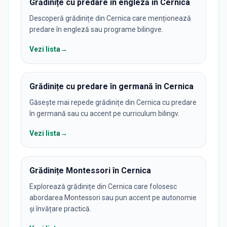
Grădinițe cu predare în engleză în Cernica
Descoperă grădinițe din Cernica care menționează
predare în engleză sau programe bilingve.
Vezi lista
→
Grădinițe cu predare în germană în Cernica
Găsește mai repede grădinițe din Cernica cu predare
în germană sau cu accent pe curriculum bilingv.
Vezi lista
→
Grădinițe Montessori în Cernica
Explorează grădinițe din Cernica care folosesc
abordarea Montessori sau pun accent pe autonomie
și învățare practică.