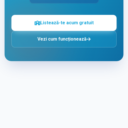
Listează-te acum gratuit
Vezi cum funcționează