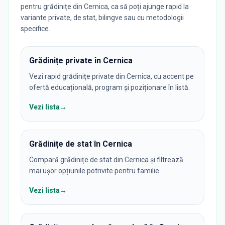
pentru grădinițe din Cernica, ca să poți ajunge rapid la
variante private, de stat, bilingve sau cu metodologii
specifice.
Grădinițe private în Cernica
Vezi rapid grădinițe private din Cernica, cu accent pe
ofertă educațională, program și poziționare în listă.
Vezi lista
→
Grădinițe de stat în Cernica
Compară grădinițe de stat din Cernica și filtrează
mai ușor opțiunile potrivite pentru familie.
Vezi lista
→