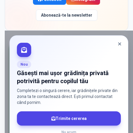
Abonează-te la newsletter
PROMOVAT ÎN
CERNICA
Nou
Găsești mai ușor grădinița privată
potrivită pentru copilul tău
Completezi o singură cerere, iar grădinițele private din
zona ta te contactează direct. Ești primul contactat
când pornim.
Trimite cererea
Nu acum