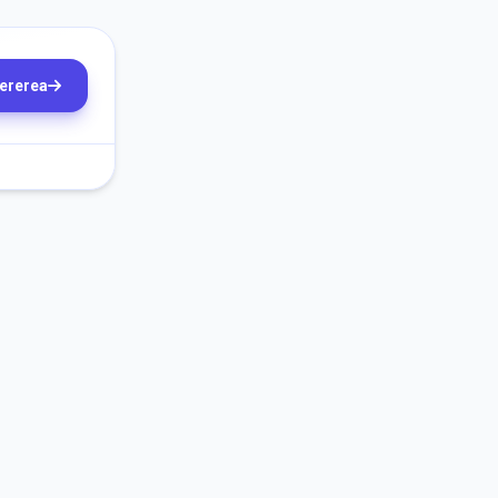
cererea