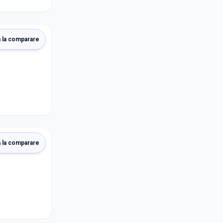
 la comparare
 la comparare