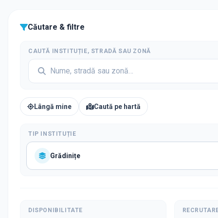
Căutare & filtre
CAUTĂ INSTITUȚIE, STRADĂ SAU ZONĂ
Lângă mine
Caută pe hartă
TIP INSTITUȚIE
Grădinițe
DISPONIBILITATE
RECRUTAR