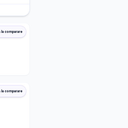
 la comparare
 la comparare