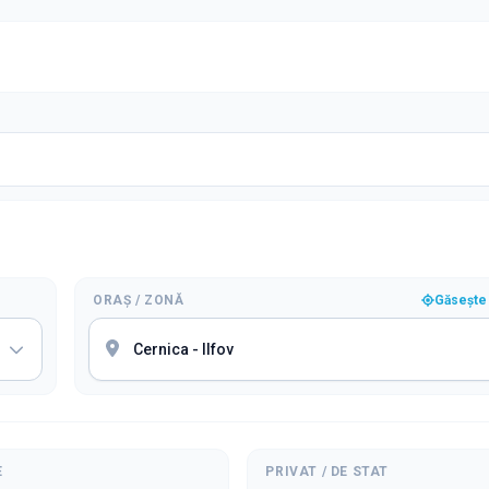
ORAȘ / ZONĂ
Găsește 
E
PRIVAT / DE STAT