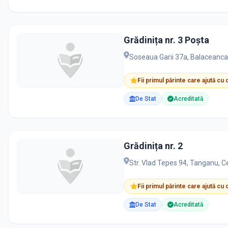
Grădinița nr. 3 Poşta
Soseaua Garii 37a, Balaceanca
Fii primul părinte care ajută cu
De Stat
Acreditată
Grădinița nr. 2
Str. Vlad Tepes 94, Tanganu, Ce
Fii primul părinte care ajută cu
De Stat
Acreditată