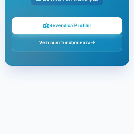
Revendică Profilul
Vezi cum funcționează