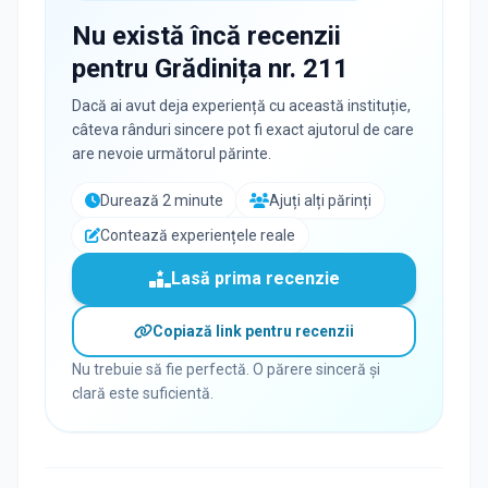
Nu există încă recenzii
pentru
Grădinița nr. 211
Dacă ai avut deja experiență cu această instituție,
câteva rânduri sincere pot fi exact ajutorul de care
are nevoie următorul părinte.
Durează 2 minute
Ajuți alți părinți
Contează experiențele reale
Lasă prima recenzie
Copiază link pentru recenzii
Nu trebuie să fie perfectă. O părere sinceră și
clară este suficientă.