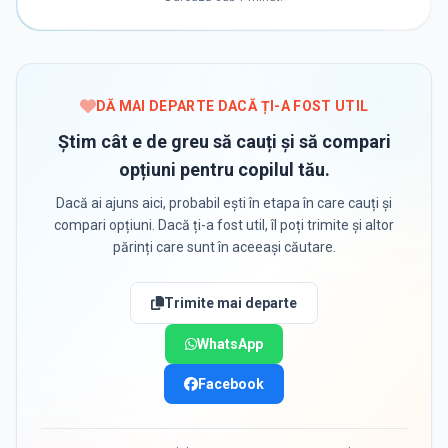
DĂ MAI DEPARTE DACĂ ȚI-A FOST UTIL
Știm cât e de greu să cauți și să compari
opțiuni pentru copilul tău.
Dacă ai ajuns aici, probabil ești în etapa în care cauți și
compari opțiuni. Dacă ți-a fost util, îl poți trimite și altor
părinți care sunt în aceeași căutare.
Trimite mai departe
WhatsApp
Facebook