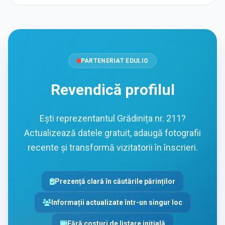
PARTENERIAT EDULIO
Revendică profilul
Ești reprezentantul Grădinița nr. 211?
Actualizează datele gratuit, adaugă fotografii
recente și transformă vizitatorii în înscrieri.
Prezență clară în căutările părinților
Informații actualizate într-un singur loc
Fără costuri de listare inițială