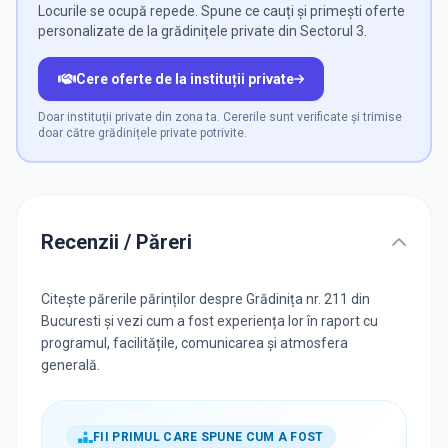
Locurile se ocupă repede. Spune ce cauți și primești oferte
personalizate de la grădinițele private din Sectorul 3.
Cere oferte de la instituții private
Doar instituții private din zona ta. Cererile sunt verificate și trimise
doar către grădinițele private potrivite.
Recenzii / Păreri
Citește părerile părinților despre Grădinița nr. 211 din
Bucuresti și vezi cum a fost experiența lor în raport cu
programul, facilitățile, comunicarea și atmosfera
generală.
FII PRIMUL CARE SPUNE CUM A FOST