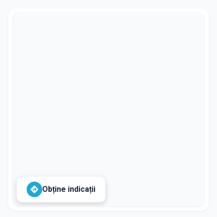
Obține indicații