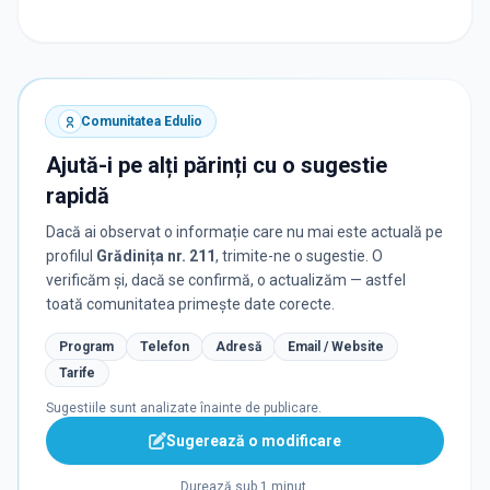
Comunitatea Edulio
Ajută-i pe alți părinți cu o sugestie
rapidă
Dacă ai observat o informație care nu mai este actuală pe
profilul
Grădinița nr. 211
, trimite-ne o sugestie. O
verificăm și, dacă se confirmă, o actualizăm — astfel
toată comunitatea primește date corecte.
Program
Telefon
Adresă
Email / Website
Tarife
Sugestiile sunt analizate înainte de publicare.
Sugerează o modificare
Durează sub 1 minut.