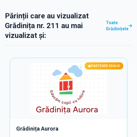
Părinții care au vizualizat
Toate
Grădinița nr. 211 au mai
Grădinițele
vizualizat și:
PARTENER EDULIO
Grădinița Aurora