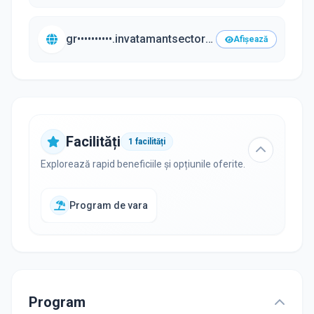
gr••••••••••.invatamantsector3.ro
Afișează
Facilități
1
facilități
Explorează rapid beneficiile și opțiunile oferite.
Program de vara
Program