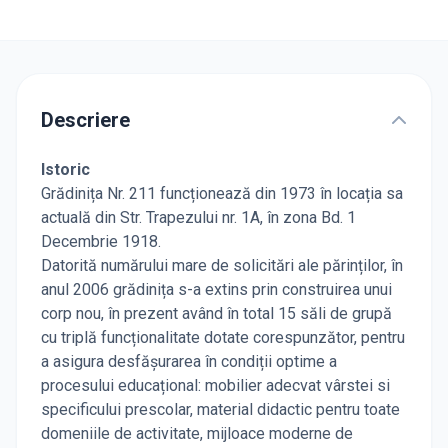
Descriere
Istoric
Grădinița Nr. 211 funcționează din 1973 în locația sa
actuală din Str. Trapezului nr. 1A, în zona Bd. 1
Decembrie 1918.
Datorită numărului mare de solicitări ale părinților, în
anul 2006 grădinița s-a extins prin construirea unui
corp nou, în prezent având în total 15 săli de grupă
cu triplă funcționalitate dotate corespunzător, pentru
a asigura desfășurarea în condiții optime a
procesului educațional: mobilier adecvat vârstei si
specificului prescolar, material didactic pentru toate
domeniile de activitate, mijloace moderne de