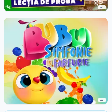
AD
AD