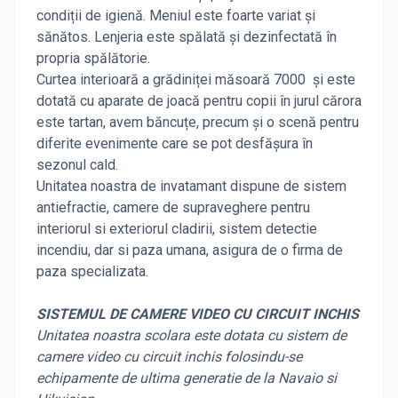
condiții de igienă. Meniul este foarte variat și
sănătos. Lenjeria este spălată și dezinfectată în
propria spălătorie.
Curtea interioară a grădiniței măsoară 7000 și este
dotată cu aparate de joacă pentru copii în jurul cărora
este tartan, avem băncuțe, precum și o scenă pentru
diferite evenimente care se pot desfășura în
sezonul cald.
Unitatea noastra de invatamant dispune de sistem
antiefractie, camere de supraveghere pentru
interiorul si exteriorul cladirii, sistem detectie
incendiu, dar si paza umana, asigura de o firma de
paza specializata.
SISTEMUL DE CAMERE VIDEO CU CIRCUIT INCHIS
Unitatea noastra scolara este dotata cu sistem de
camere video cu circuit inchis folosindu-se
echipamente de ultima generatie de la Navaio si