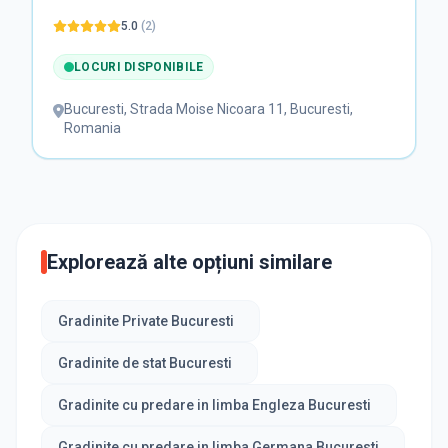
5.0
(
2
)
LOCURI DISPONIBILE
Bucuresti
,
Strada Moise Nicoara 11, Bucuresti,
Romania
Explorează alte opțiuni similare
Gradinite Private Bucuresti
Gradinite de stat Bucuresti
Gradinite cu predare in limba Engleza Bucuresti
Gradinite cu predare in limba Germana Bucuresti