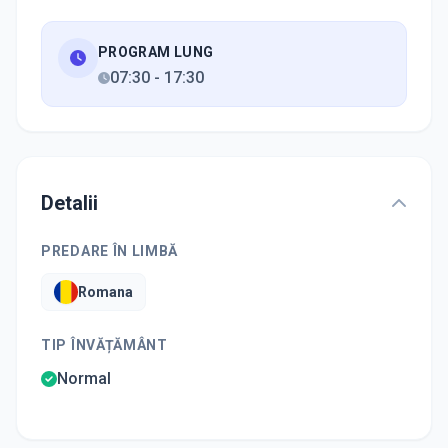
PROGRAM LUNG
07:30
-
17:30
Detalii
PREDARE ÎN LIMBĂ
Romana
TIP ÎNVĂȚĂMÂNT
Normal