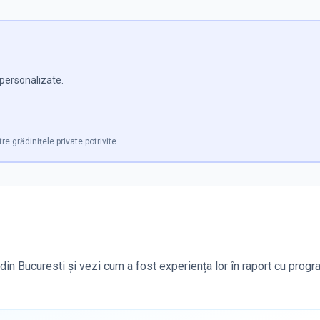
e personalizate.
re grădinițele private potrivite.
din Bucuresti și vezi cum a fost experiența lor în raport cu progr