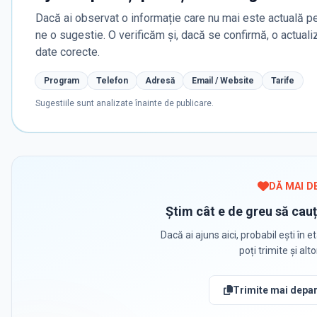
Dacă ai observat o informație care nu mai este actuală pe
ne o sugestie. O verificăm și, dacă se confirmă, o actua
date corecte.
Program
Telefon
Adresă
Email / Website
Tarife
Sugestiile sunt analizate înainte de publicare.
DĂ MAI D
Știm cât e de greu să cauț
Dacă ai ajuns aici, probabil ești în et
poți trimite și alt
Trimite mai depar