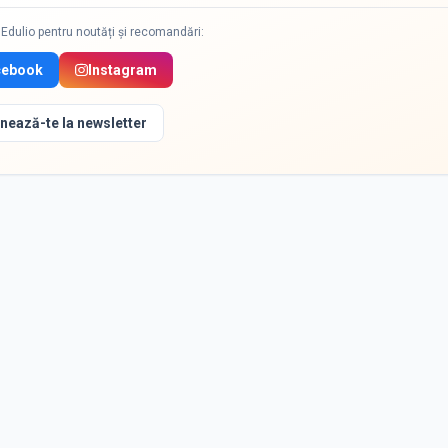
Edulio pentru noutăți și recomandări:
cebook
Instagram
nează-te la newsletter