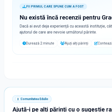
FII PRIMUL CARE SPUNE CUM A FOST
Nu există încă recenzii pentru
Gra
Dacă ai avut deja experiență cu această instituție, cât
ajutorul de care are nevoie următorul părinte.
Durează 2 minute
Ajuți alți părinți
Contează
Comunitatea Edulio
Ajută-i pe alți părinți cu o sugestie r