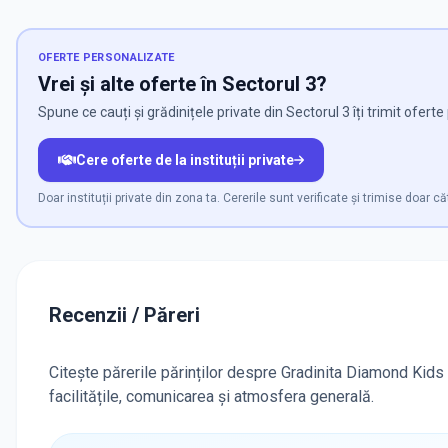
OFERTE PERSONALIZATE
Vrei și alte oferte în Sectorul 3?
Spune ce cauți și grădinițele private din Sectorul 3 îți trimit ofert
Cere oferte de la instituții private
Doar instituții private din zona ta. Cererile sunt verificate și trimise doar căt
Recenzii / Păreri
Citește părerile părinților despre Gradinita Diamond Kids 
facilitățile, comunicarea și atmosfera generală.