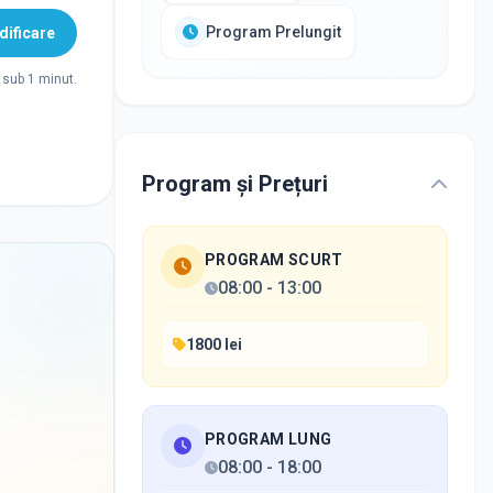
Program Prelungit
ificare
sub 1 minut.
Program și Prețuri
PROGRAM SCURT
08:00
-
13:00
1800 lei
PROGRAM LUNG
08:00
-
18:00