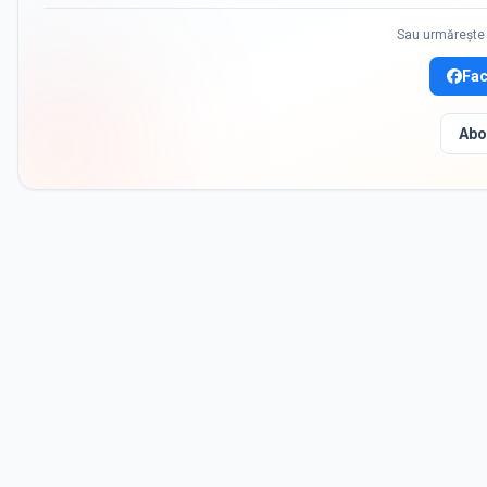
Sau urmărește 
Fa
Abo