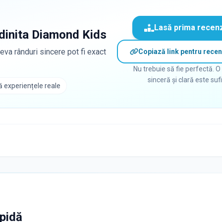
Lasă prima recen
dinita Diamond Kids
eva rânduri sincere pot fi exact
Copiază link pentru recen
Nu trebuie să fie perfectă. O
sinceră și clară este suf
 experiențele reale
apidă