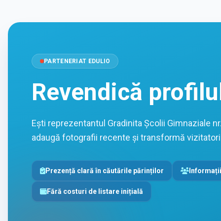
PARTENERIAT EDULIO
Revendică profilu
Ești reprezentantul Gradinita Școlii Gimnaziale nr
adaugă fotografii recente și transformă vizitatorii 
Prezență clară în căutările părinților
Informații
Fără costuri de listare inițială