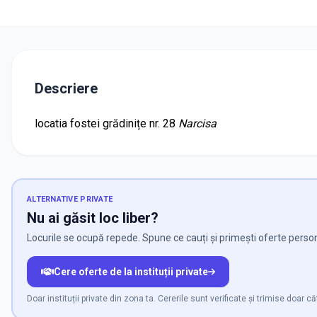
Descriere
locatia fostei grădinițe nr. 28
Narcisa
ALTERNATIVE PRIVATE
Nu ai găsit loc liber?
Locurile se ocupă repede. Spune ce cauți și primești oferte persona
Cere oferte de la instituții private
Doar instituții private din zona ta. Cererile sunt verificate și trimise doar căt