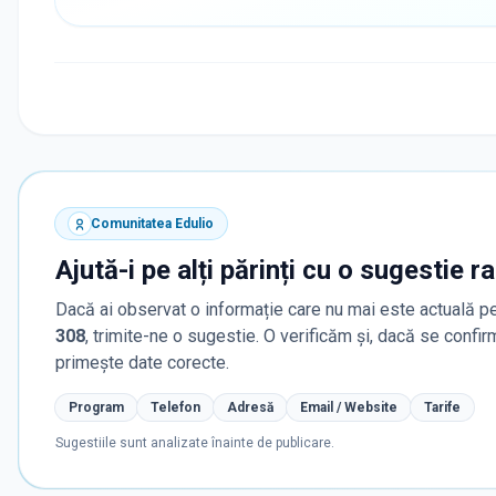
Comunitatea Edulio
Ajută-i pe alți părinți cu o sugestie r
Dacă ai observat o informație care nu mai este actuală pe
308
, trimite-ne o sugestie. O verificăm și, dacă se confi
primește date corecte.
Program
Telefon
Adresă
Email / Website
Tarife
Sugestiile sunt analizate înainte de publicare.