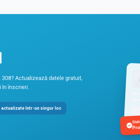
l
. 308? Actualizează datele gratuit,
în înscrieri.
 actualizate într-un singur loc
Stat
Pro