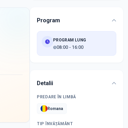
Program
PROGRAM LUNG
08:00
-
16:00
Detalii
PREDARE ÎN LIMBĂ
Romana
TIP ÎNVĂȚĂMÂNT