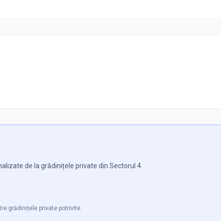
lizate de la grădinițele private din Sectorul 4.
re grădinițele private potrivite.