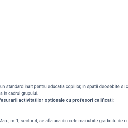
n standard inalt pentru educatia copiilor, in spatii deosebite si 
 in cadrul grupului.
surarii activitatilor optionale cu profesori calificati:
e, nr. 1, sector 4, se afla una din cele mai iubite gradinite de co