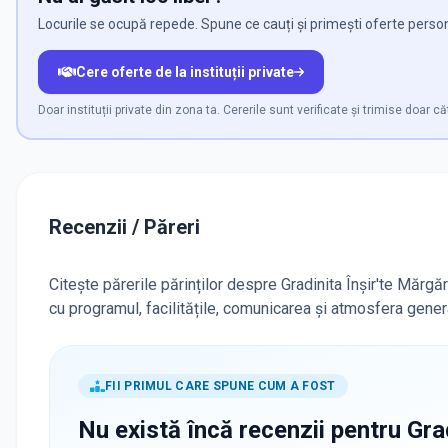
Locurile se ocupă repede. Spune ce cauți și primești oferte persona
Cere oferte de la instituții private
Doar instituții private din zona ta. Cererile sunt verificate și trimise doar căt
Recenzii / Păreri
Citește părerile părinților despre Gradinita Înșir'te Mărgăr
cu programul, facilitățile, comunicarea și atmosfera gener
FII PRIMUL CARE SPUNE CUM A FOST
Nu există încă recenzii pentru
Grad