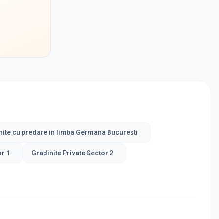
nite cu predare in limba Germana Bucuresti
or 1
Gradinite Private Sector 2