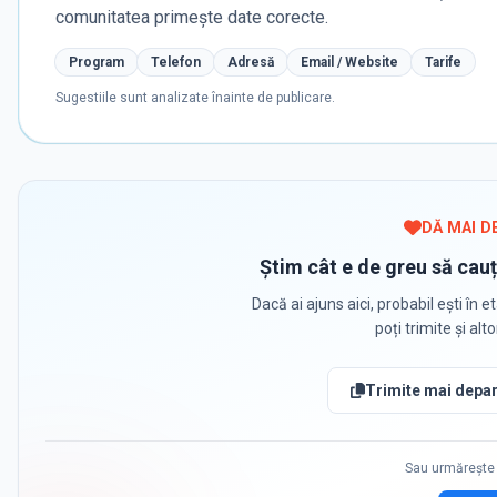
comunitatea primește date corecte.
Program
Telefon
Adresă
Email / Website
Tarife
Sugestiile sunt analizate înainte de publicare.
DĂ MAI D
Știm cât e de greu să cauț
Dacă ai ajuns aici, probabil ești în et
poți trimite și alt
Trimite mai depar
Sau urmărește 