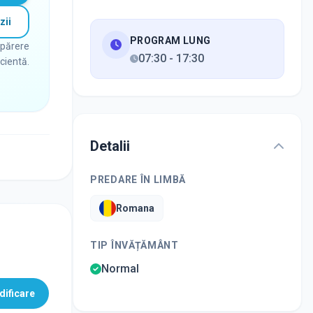
zii
PROGRAM LUNG
 părere
07:30
-
17:30
icientă.
Detalii
PREDARE ÎN LIMBĂ
Romana
TIP ÎNVĂȚĂMÂNT
Normal
ificare