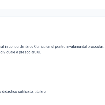
al in concordanta cu Curriculumul pentru invatamantul prescolar, a
dividuale a prescolarului.
didactice calificate, titulare: