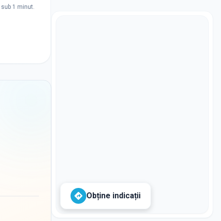
sub 1 minut.
Obține indicații