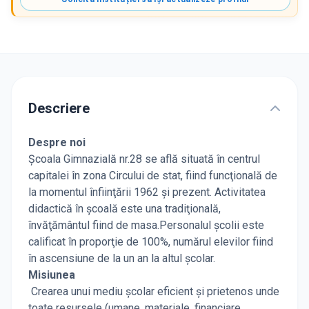
Descriere
Despre noi
Şcoala Gimnazială nr.28 se află situată în centrul
capitalei în zona Circului de stat, fiind funcţională de
la momentul înfiinţării 1962 şi prezent. Activitatea
didactică în şcoală este una tradiţională,
învăţământul fiind de masa.Personalul şcolii este
calificat în proporţie de 100%, numărul elevilor fiind
în ascensiune de la un an la altul şcolar.
Misiunea
Crearea unui mediu școlar eficient și prietenos unde
toate resursele (umane, materiale, financiare,