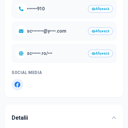
•••••••910
Afișează
sc••••••••@y••••.com
Afișează
sc••••••.ro/•••
Afișează
SOCIAL MEDIA
Detalii