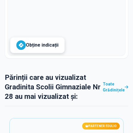
Obține indicații
Părinții care au vizualizat
Toate
Gradinita Scolii Gimnaziale Nr
Grădinițele
28 au mai vizualizat și:
PARTENER EDULIO