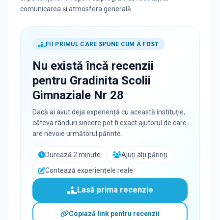
comunicarea și atmosfera generală.
FII PRIMUL CARE SPUNE CUM A FOST
Nu există încă recenzii
pentru
Gradinita Scolii
Gimnaziale Nr 28
Dacă ai avut deja experiență cu această instituție,
câteva rânduri sincere pot fi exact ajutorul de care
are nevoie următorul părinte.
Durează 2 minute
Ajuți alți părinți
Contează experiențele reale
Lasă prima recenzie
Copiază link pentru recenzii