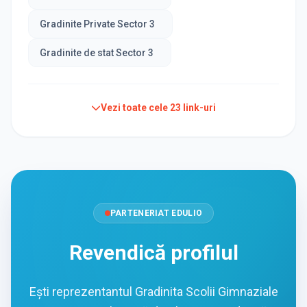
Gradinite Private Sector 3
Gradinite de stat Sector 3
Vezi toate cele
23
link-uri
PARTENERIAT EDULIO
Revendică profilul
Ești reprezentantul Gradinita Scolii Gimnaziale