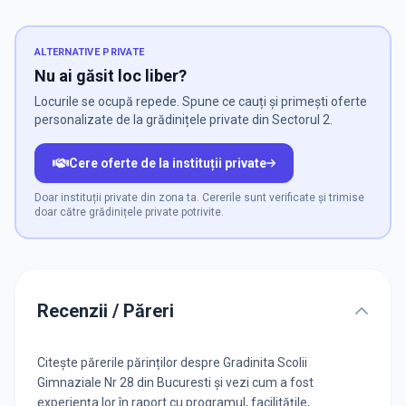
ALTERNATIVE PRIVATE
Nu ai găsit loc liber?
Locurile se ocupă repede. Spune ce cauți și primești oferte
personalizate de la grădinițele private din Sectorul 2.
Cere oferte de la instituții private
Doar instituții private din zona ta. Cererile sunt verificate și trimise
doar către grădinițele private potrivite.
Recenzii / Păreri
Citește părerile părinților despre Gradinita Scolii
Gimnaziale Nr 28 din Bucuresti și vezi cum a fost
experiența lor în raport cu programul, facilitățile,