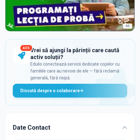
AD
ADS
Vrei să ajungi la părinții care caută
activ soluții?
Edulio conectează servicii dedicate copiilor cu
familiile care au nevoie de ele — fără reclamă
generală, fără risipă.
Discută despre o colaborare
Date Contact