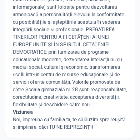
informaționale) sunt folosite pentru dezvoltarea
armonioasă a personalității elevului în conformitate
cu posibilitățile și așteptările acestuia în vederea
integrării sociale și profesionale. PREGĂTIREA
TINERILOR PENTRU A FI CETĂŢENI AI UNEI
EUROPE UNITE ŞI ÎN SPIRITUL CETĂŢENIEI
DEMOCRATICE, prin furnizarea de programe
educaționale moderne, dezvoltarea interacțiunii cu
mediul social, cultural și economic, transformarea
școlii într-un centru de resurse educaționale și de
servicii oferite comunității. Valorile promovate de
către Școala gimnazială nr. 28 sunt: responsabilitate,
corectitudine, creativitate, acceptarea diversității,
flexibilitate și deschidere către nou
Viziunea
Noi, împreună cu familia ta, te călăuzim spre reușită
și împlinire, căci TU NE REPREZINŢI!