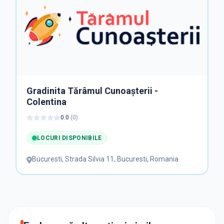
Gradinita Tărâmul Cunoașterii -
Colentina
0.0
(
0
)
LOCURI DISPONIBILE
Bucuresti
,
Strada Silvia 11, Bucuresti, Romania