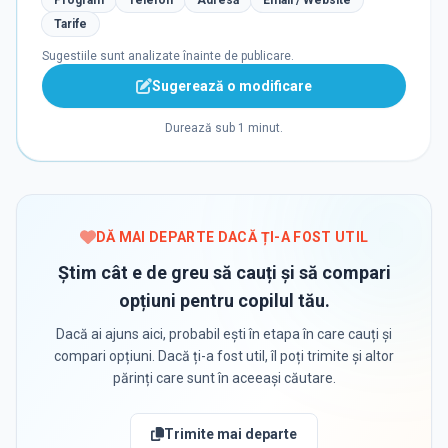
Program
Telefon
Adresă
Email / Website
Tarife
Sugestiile sunt analizate înainte de publicare.
Sugerează o modificare
Durează sub 1 minut.
DĂ MAI DEPARTE DACĂ ȚI-A FOST UTIL
Știm cât e de greu să cauți și să compari
opțiuni pentru copilul tău.
Dacă ai ajuns aici, probabil ești în etapa în care cauți și
compari opțiuni. Dacă ți-a fost util, îl poți trimite și altor
părinți care sunt în aceeași căutare.
Trimite mai departe