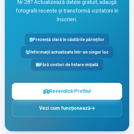
Nr 28? Actualizează datele gratuit, adaugă
fotografii recente și transformă vizitatorii în
înscrieri.
Prezență clară în căutările părinților
Informații actualizate într-un singur loc
Fără costuri de listare inițială
Revendică Profilul
Vezi cum funcționează