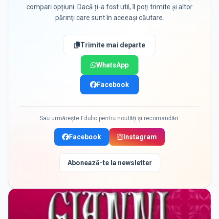
compari opțiuni. Dacă ți-a fost util, îl poți trimite și altor
părinți care sunt în aceeași căutare.
Trimite mai departe
WhatsApp
Facebook
Sau urmărește Edulio pentru noutăți și recomandări:
Facebook
Instagram
Abonează-te la newsletter