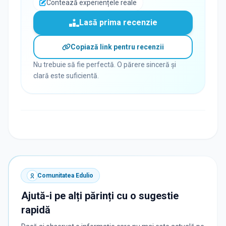
Contează experiențele reale
Lasă prima recenzie
Copiază link pentru recenzii
Nu trebuie să fie perfectă. O părere sinceră și
clară este suficientă.
Comunitatea Edulio
Ajută-i pe alți părinți cu o sugestie
rapidă