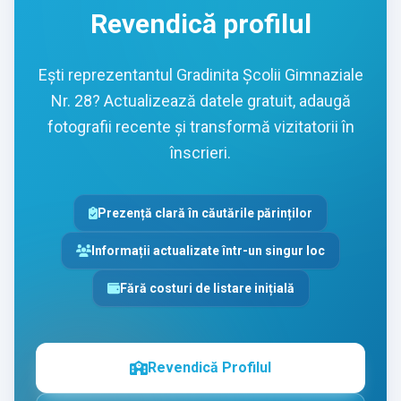
Revendică profilul
Ești reprezentantul Gradinita Școlii Gimnaziale
Nr. 28? Actualizează datele gratuit, adaugă
fotografii recente și transformă vizitatorii în
înscrieri.
Prezență clară în căutările părinților
Informații actualizate într-un singur loc
Fără costuri de listare inițială
Revendică Profilul