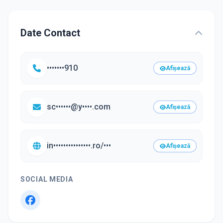
Date Contact
•••••••910
Afișează
sc••••••@y••••.com
Afișează
in•••••••••••••••.ro/•••
Afișează
SOCIAL MEDIA