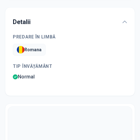
Detalii
PREDARE ÎN LIMBĂ
Romana
TIP ÎNVĂȚĂMÂNT
Normal