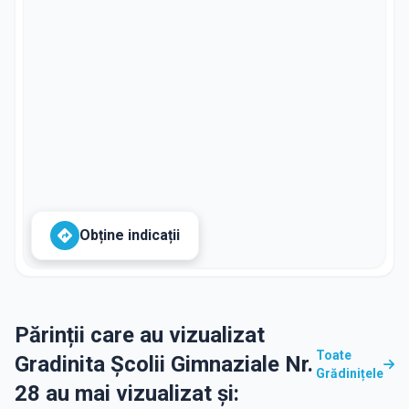
Obține indicații
Părinții care au vizualizat
Toate
Gradinita Școlii Gimnaziale Nr.
Grădinițele
28 au mai vizualizat și: