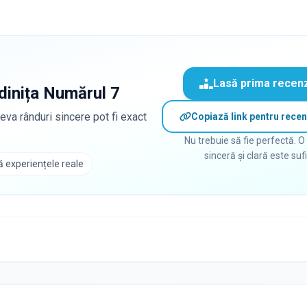
Lasă prima recen
dinița Numărul 7
eva rânduri sincere pot fi exact
Copiază link pentru recen
Nu trebuie să fie perfectă. O
sinceră și clară este suf
 experiențele reale