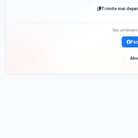
Trimite mai depar
Sau urmărește 
Fa
Abo