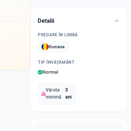
Detalii
PREDARE ÎN LIMBĂ
Romana
TIP ÎNVĂȚĂMÂNT
Normal
Vârsta
3
minimă
ani