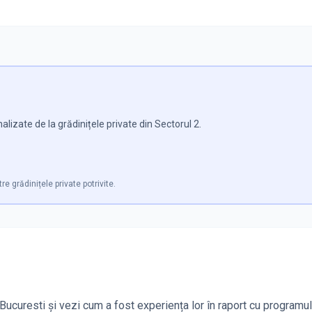
lizate de la grădinițele private din Sectorul 2.
re grădinițele private potrivite.
Bucuresti și vezi cum a fost experiența lor în raport cu programul