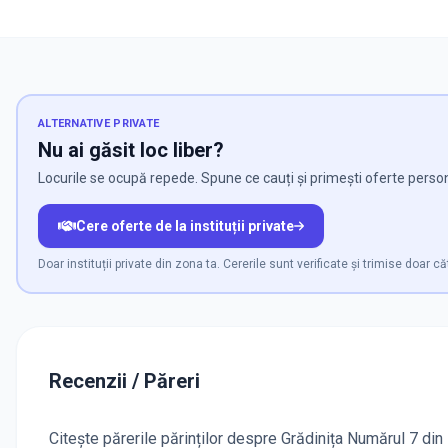
ALTERNATIVE PRIVATE
Nu ai găsit loc liber?
Locurile se ocupă repede. Spune ce cauți și primești oferte persona
Cere oferte de la instituții private
Doar instituții private din zona ta. Cererile sunt verificate și trimise doar căt
Recenzii / Păreri
Citește părerile părinților despre Grădinița Numărul 7 din 