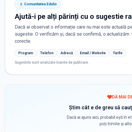
Comunitatea Edulio
Ajută-i pe alți părinți cu o sugestie r
Dacă ai observat o informație care nu mai este actuală pe
sugestie. O verificăm și, dacă se confirmă, o actualizăm
corecte.
Program
Telefon
Adresă
Email / Website
Tarife
Sugestiile sunt analizate înainte de publicare.
DĂ MAI D
Știm cât e de greu să cauț
Dacă ai ajuns aici, probabil ești în et
poți trimite și alt