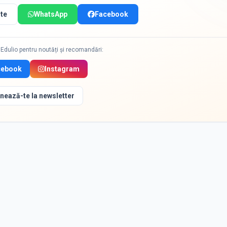
te
WhatsApp
Facebook
Edulio pentru noutăți și recomandări:
cebook
Instagram
nează-te la newsletter