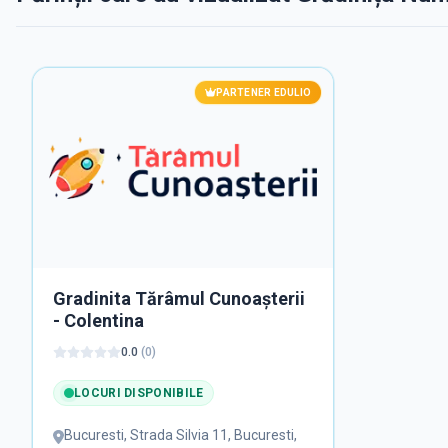
PARTENER EDULIO
Gradinita Tărâmul Cunoașterii
- Colentina
0.0
(
0
)
LOCURI DISPONIBILE
Bucuresti
,
Strada Silvia 11, Bucuresti,