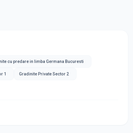
nite cu predare in limba Germana Bucuresti
or 1
Gradinite Private Sector 2