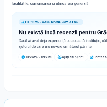
facilitățile, comunicarea și atmosfera generală.
FII PRIMUL CARE SPUNE CUM A FOST
Nu există încă recenzii pentru
Gră
Dacă ai avut deja experiență cu această instituție, cât
ajutorul de care are nevoie următorul părinte.
Durează 2 minute
Ajuți alți părinți
Contează