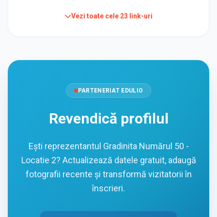
Vezi toate cele
23
link-uri
PARTENERIAT EDULIO
Revendică profilul
Ești reprezentantul Gradinita Numărul 50 -
Locatie 2? Actualizează datele gratuit, adaugă
fotografii recente și transformă vizitatorii în
înscrieri.