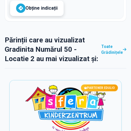
Obține indicații
Părinții care au vizualizat
Toate
Gradinita Numărul 50 -
Grădinițele
Locatie 2 au mai vizualizat și:
PARTENER EDULIO