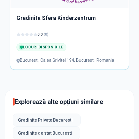
Gradinita Sfera Kinderzentrum
0.0
(
0
)
LOCURI DISPONIBILE
Bucuresti
,
Calea Grivitei 194, Bucuresti, Romania
Explorează alte opțiuni similare
Gradinite Private Bucuresti
Gradinite de stat Bucuresti