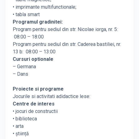
• imprimante multifunctionale;
• tabla smart
Programul gradinitei:
Program pentru sediul din str. Nicolae iorga, nr. 5:
08:00 – 18:00
Program pentru sediul din str. Caderea bastiliei, nr.
13 b: 08:00 – 13:00
Cursuri optionale
– Germana
– Dans
Proiecte si programe
Jocurile si activitati adidactice lese:
Centre de interes
• jocuri de constructii
• biblioteca
• arta
• știință