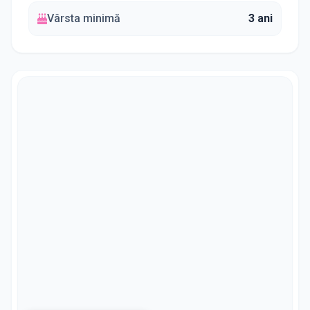
Vârsta minimă
3 ani