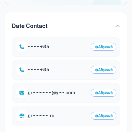
Date Contact
•••••••••635
Afișează
•••••••••635
Afișează
gr•••••••••••••@y••••.com
Afișează
gr•••••••••••.ro
Afișează