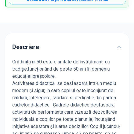
Descriere
Grădinița nr.50 este o unitate de învățământ cu
tradiție,funcționând de peste 50 ani în domeniu
educației preșcolare.
Activitatea didactică se desfasoara intr-un mediu
modern și sigur, în care copilul este inconjurat de
caldura, intelegere, rabdare si dedicatie din partea
cadrelor didactice. Cadrele didactice desfasoara
activitati de performanta care vizează dezvoltarea
individuală a copiilor pe toate planurile, încurajând
iniţiativa acestora și luarea deciziilor. Copiii jucându-
se, învaţă să cunoască lumea, să se poarte, să se