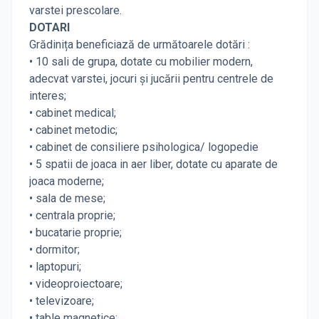
varstei prescolare.
DOTARI
Grădinița beneficiază de următoarele dotări :
• 10 sali de grupa, dotate cu mobilier modern,
adecvat varstei, jocuri și jucării pentru centrele de
interes;
• cabinet medical;
• cabinet metodic;
• cabinet de consiliere psihologica/ logopedie
• 5 spatii de joaca in aer liber, dotate cu aparate de
joaca moderne;
• sala de mese;
• centrala proprie;
• bucatarie proprie;
• dormitor;
• laptopuri;
• videoproiectoare;
• televizoare;
• table magnetice;