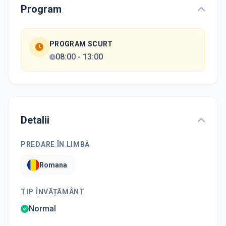
Program
PROGRAM SCURT
08:00
-
13:00
Detalii
PREDARE ÎN LIMBĂ
Romana
TIP ÎNVĂȚĂMÂNT
Normal