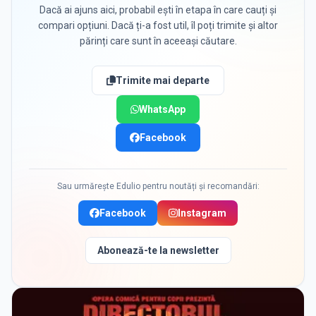
Dacă ai ajuns aici, probabil ești în etapa în care cauți și
compari opțiuni. Dacă ți-a fost util, îl poți trimite și altor
părinți care sunt în aceeași căutare.
Trimite mai departe
WhatsApp
Facebook
Sau urmărește Edulio pentru noutăți și recomandări:
Facebook
Instagram
Abonează-te la newsletter