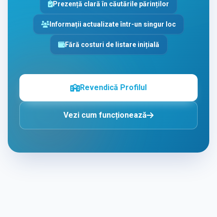
Prezență clară în căutările părinților
Informații actualizate într-un singur loc
Fără costuri de listare inițială
Revendică Profilul
Vezi cum funcționează