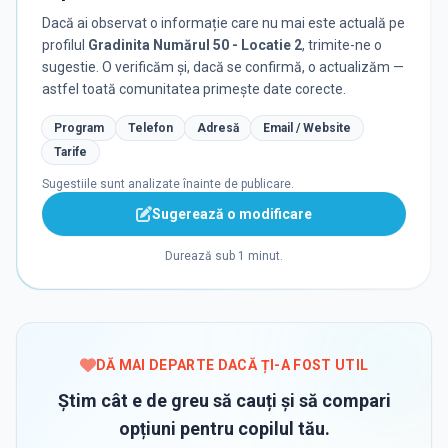
Dacă ai observat o informație care nu mai este actuală pe
profilul
Gradinita Numărul 50 - Locatie 2
, trimite-ne o
sugestie. O verificăm și, dacă se confirmă, o actualizăm —
astfel toată comunitatea primește date corecte.
Program
Telefon
Adresă
Email / Website
Tarife
Sugestiile sunt analizate înainte de publicare.
Sugerează o modificare
Durează sub 1 minut.
DĂ MAI DEPARTE DACĂ ȚI-A FOST UTIL
Știm cât e de greu să cauți și să compari
opțiuni pentru copilul tău.