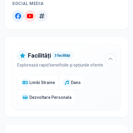
SOCIAL MEDIA
Facilități
3
facilități
Explorează rapid beneficiile și opțiunile oferite.
Limbi Straine
Dans
Dezvoltare Personala