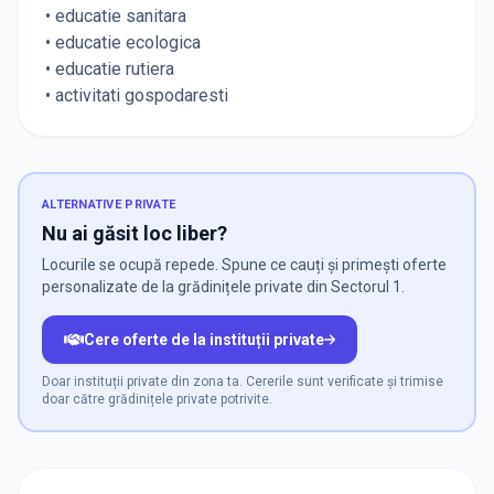
• educatie sanitara
• educatie ecologica
• educatie rutiera
• activitati gospodaresti
ALTERNATIVE PRIVATE
Nu ai găsit loc liber?
Locurile se ocupă repede. Spune ce cauți și primești oferte
personalizate de la grădinițele private din Sectorul 1.
Cere oferte de la instituții private
Doar instituții private din zona ta. Cererile sunt verificate și trimise
doar către grădinițele private potrivite.