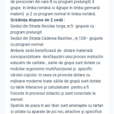
de prescolari din care 8 cu program prelungit( 4
grupe în limba română si 4grupe în limba germană
matern) și 2 cu program normal în limba română.
Grădinița dispune de 2 sedii :
Sediul din Strada Nicolae Iorga, nr.5- grupele cu
program prelungit
Sediul din Strada Căderea Bastiliei , nr.13B– grupele
cu program normal
Ambele sedii beneficiază de dotare materială
corespunzătoare desfășurării unui proces instructiv
educativ de calitate , salile de grupa sunt dotate cu
mobilier ergonomic multifuncțional și specific
vârstei copiilor. In ceea ce priveste dotare cu
mijloace moderne toate sălile de grupă sunt dotate
cu table interacive și calculatoare pentru a fi
folosite în procesul didactic și sunt conectate la
inernet.
Spatiile de joaca în aer liber sunt amenajate cu tartan
si utilate cu aparate de joc noi, atractive și specifice