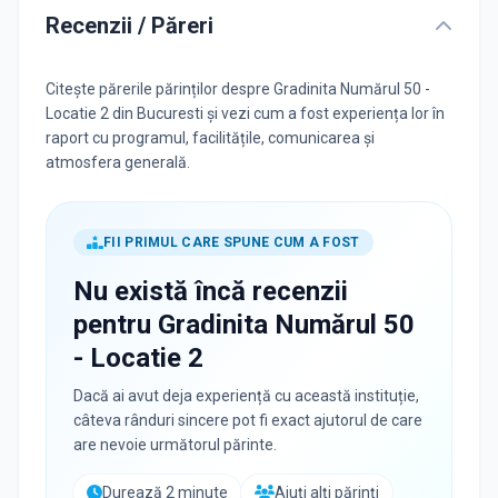
Recenzii / Păreri
Citește părerile părinților despre Gradinita Numărul 50 -
Locatie 2 din Bucuresti și vezi cum a fost experiența lor în
raport cu programul, facilitățile, comunicarea și
atmosfera generală.
FII PRIMUL CARE SPUNE CUM A FOST
Nu există încă recenzii
pentru
Gradinita Numărul 50
- Locatie 2
Dacă ai avut deja experiență cu această instituție,
câteva rânduri sincere pot fi exact ajutorul de care
are nevoie următorul părinte.
Durează 2 minute
Ajuți alți părinți