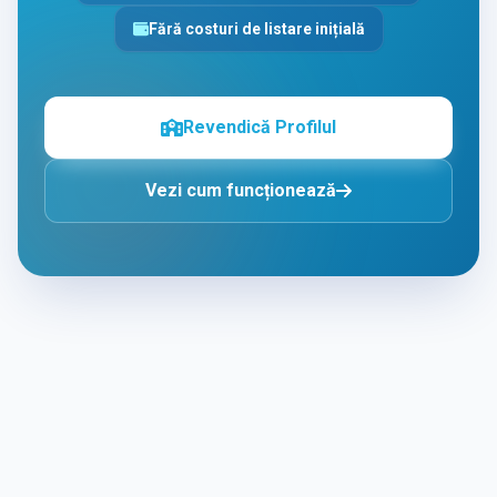
Fără costuri de listare inițială
Revendică Profilul
Vezi cum funcționează