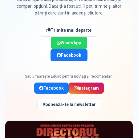
compari opțiuni. Dacă ți-a fost util, îl poți trimite și altor
părinți care sunt în aceeași căutare.
Trimite mai departe
WhatsApp
Facebook
Sau urmărește Edulio pentru noutăți și recomandări:
Facebook
Instagram
Abonează-te la newsletter