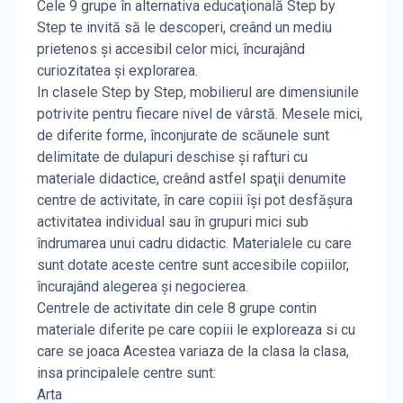
Cele 9 grupe în alternativa educaţională Step by
Step te invită să le descoperi, creând un mediu
prietenos şi accesibil celor mici, încurajând
curiozitatea şi explorarea.
In clasele Step by Step, mobilierul are dimensiunile
potrivite pentru fiecare nivel de vârstă. Mesele mici,
de diferite forme, înconjurate de scăunele sunt
delimitate de dulapuri deschise şi rafturi cu
materiale didactice, creând astfel spaţii denumite
centre de activitate, în care copiii îşi pot desfăşura
activitatea individual sau în grupuri mici sub
îndrumarea unui cadru didactic. Materialele cu care
sunt dotate aceste centre sunt accesibile copiilor,
încurajând alegerea şi negocierea.
Centrele de activitate din cele 8 grupe contin
materiale diferite pe care copiii le exploreaza si cu
care se joaca Acestea variaza de la clasa la clasa,
insa principalele centre sunt:
Arta