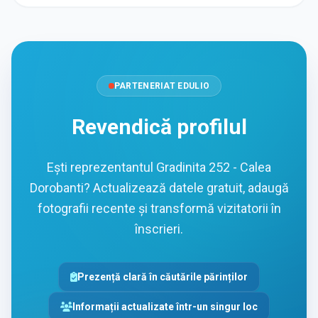
PARTENERIAT EDULIO
Revendică profilul
Ești reprezentantul Gradinita 252 - Calea
Dorobanti? Actualizează datele gratuit, adaugă
fotografii recente și transformă vizitatorii în
înscrieri.
Prezență clară în căutările părinților
Informații actualizate într-un singur loc