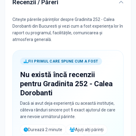
Recenzii / Păreri
Citește părerile părinților despre Gradinita 252 - Calea
Dorobanti din Bucuresti și vezi cum a fost experiența lor în
raport cu programul, facilitățile, comunicarea și
atmosfera generală.
FII PRIMUL CARE SPUNE CUM A FOST
Nu există încă recenzii
pentru
Gradinita 252 - Calea
Dorobanti
Dacă ai avut deja experiență cu această instituție,
câteva rânduri sincere pot fi exact ajutorul de care
are nevoie următorul părinte.
Durează 2 minute
Ajuți alți părinți