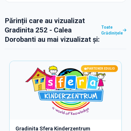
Părinții care au vizualizat
Toate
Gradinita 252 - Calea
Grădinițele
Dorobanti au mai vizualizat și:
PARTENER EDULIO
Gradinita Sfera Kinderzentrum