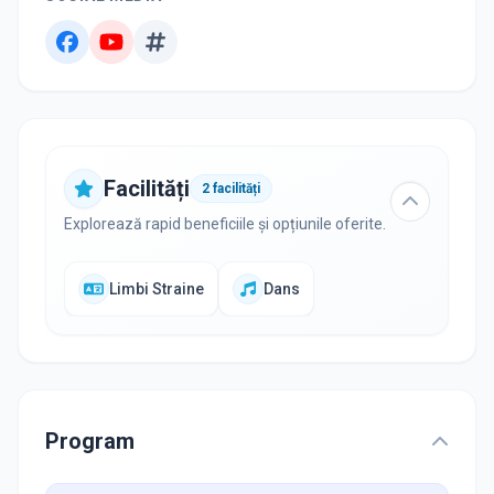
Facilități
2
facilități
Explorează rapid beneficiile și opțiunile oferite.
Limbi Straine
Dans
Program