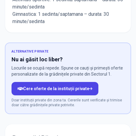
minute/sedinta
Gimnastica: 1 sedinta/saptamana – durata: 30
minute/sedinta
ALTERNATIVE PRIVATE
Nu ai găsit loc liber?
Locurile se ocupă repede. Spune ce cauți și primești oferte
personalizate de la grădinițele private din Sectorul 1.
Cere oferte de la instituții private
Doar instituții private din zona ta. Cererile sunt verificate și trimise
doar către grădinițele private potrivite.