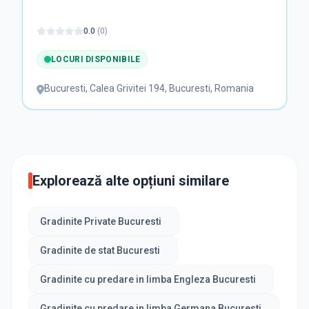
0.0
(
0
)
LOCURI DISPONIBILE
Bucuresti
,
Calea Grivitei 194, Bucuresti, Romania
Explorează alte opțiuni similare
Gradinite Private Bucuresti
Gradinite de stat Bucuresti
Gradinite cu predare in limba Engleza Bucuresti
Gradinite cu predare in limba Germana Bucuresti