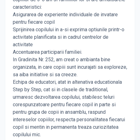
caracteristici:
Asigurarea de experiente individuale de invatare
pentru fiecare copil
Sprijinirea copilului in a-si exprima optiunile printr-o
activitate planificata si in cadrul centrelor de
activitate
Accentuarea participarii familiei.
In Gradinita Nr. 252, am creat o ambianta bine
organizata, in care copiii sunt incurajati sa exploreze,
sa aiba initiative si sa creeze.
Echipa de educatori, atat in altenativa educationala
Step by Step, cat si in clasele de traditional,
urmaresc dezvoltarea copilului, stabilesc teluri
corespunzatoare pentru fiecare copil in parte si
pentru grupa de copii in ansamblu, raspund
intereselor copiilor, respecta personalitatea fiecarui
copil si mentin in permanenta treaza curiozitatea
copilului mic.