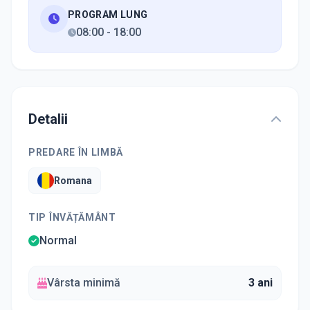
PROGRAM LUNG
08:00
-
18:00
Detalii
PREDARE ÎN LIMBĂ
Romana
TIP ÎNVĂȚĂMÂNT
Normal
Vârsta minimă
3 ani