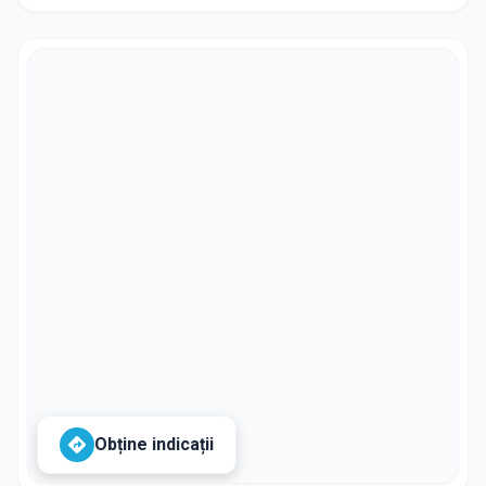
Obține indicații