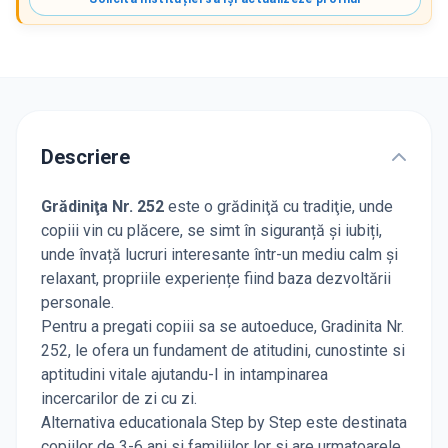
Descriere
Grădiniţa Nr. 252
este o grădiniţă cu tradiţie, unde
copiii vin cu plăcere, se simt în siguranță și iubiți,
unde învață lucruri interesante într-un mediu calm și
relaxant, propriile experiențe fiind baza dezvoltării
personale.
Pentru a pregati copiii sa se autoeduce, Gradinita Nr.
252, le ofera un fundament de atitudini, cunostinte si
aptitudini vitale ajutandu-I in intampinarea
incercarilor de zi cu zi.
Alternativa educationala Step by Step este destinata
copiilor de 3-6 ani si familiilor lor si are urmatoarele