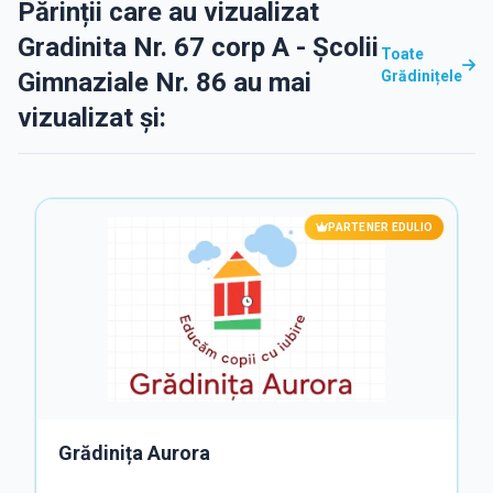
Părinții care au vizualizat
Gradinita Nr. 67 corp A - Școlii
Toate
Gimnaziale Nr. 86 au mai
Grădinițele
vizualizat și:
PARTENER EDULIO
Grădinița Aurora