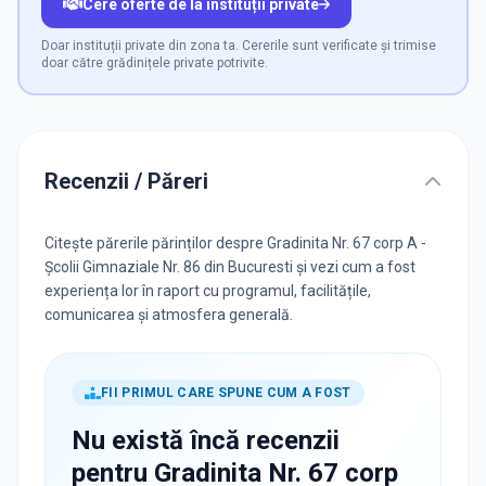
Cere oferte de la instituții private
Doar instituții private din zona ta. Cererile sunt verificate și trimise
doar către grădinițele private potrivite.
Recenzii / Păreri
Citește părerile părinților despre Gradinita Nr. 67 corp A -
Școlii Gimnaziale Nr. 86 din Bucuresti și vezi cum a fost
experiența lor în raport cu programul, facilitățile,
comunicarea și atmosfera generală.
FII PRIMUL CARE SPUNE CUM A FOST
Nu există încă recenzii
pentru
Gradinita Nr. 67 corp