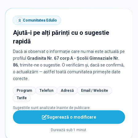
Comunitatea Edulio
Ajută-i pe alți părinți cu o sugestie
rapidă
Dacă ai observat o informație care nu mai este actuală pe
profilul
Gradinita Nr. 67 corp A - Școlii Gimnaziale Nr.
86
, trimite-ne o sugestie. O verificăm și, dacă se confirmă,
o actualizăm — astfel toată comunitatea primește date
corecte.
Program
Telefon
Adresă
Email / Website
Tarife
Sugestiile sunt analizate înainte de publicare.
Sugerează o modificare
Durează sub 1 minut.