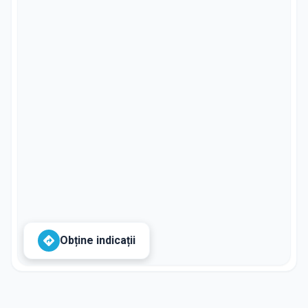
Obține indicații