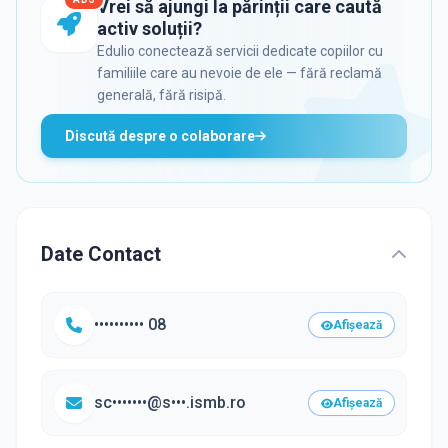
Vrei să ajungi la părinții care caută
activ soluții?
Edulio conectează servicii dedicate copiilor cu
familiile care au nevoie de ele — fără reclamă
generală, fără risipă.
Discută despre o colaborare
Date Contact
•••••••••• 08
Afișează
sc•••••••@s•••.ismb.ro
Afișează