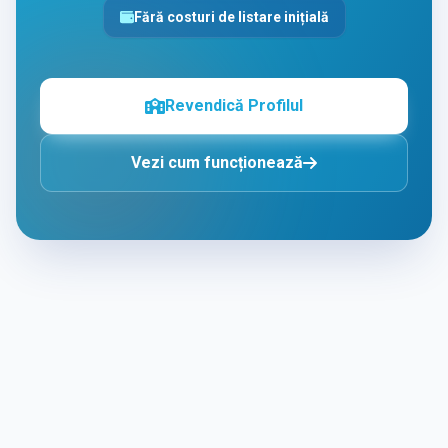
Fără costuri de listare inițială
Revendică Profilul
Vezi cum funcționează