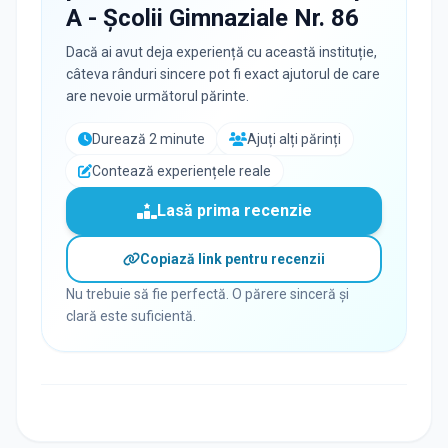
A - Școlii Gimnaziale Nr. 86
Dacă ai avut deja experiență cu această instituție,
câteva rânduri sincere pot fi exact ajutorul de care
are nevoie următorul părinte.
Durează 2 minute
Ajuți alți părinți
Contează experiențele reale
Lasă prima recenzie
Copiază link pentru recenzii
Nu trebuie să fie perfectă. O părere sinceră și
clară este suficientă.