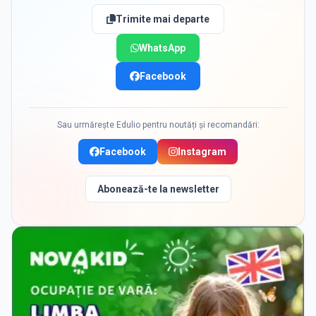
Trimite mai departe
WhatsApp
Facebook
Sau urmărește Edulio pentru noutăți și recomandări:
Facebook
Instagram
Abonează-te la newsletter