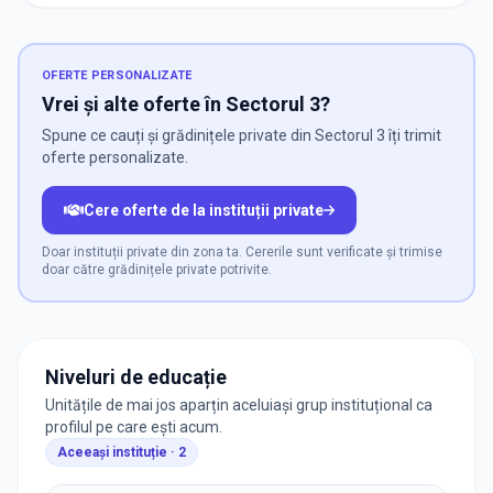
OFERTE PERSONALIZATE
Vrei și alte oferte în Sectorul 3?
Spune ce cauți și grădinițele private din Sectorul 3 îți trimit
oferte personalizate.
Cere oferte de la instituții private
Doar instituții private din zona ta. Cererile sunt verificate și trimise
doar către grădinițele private potrivite.
Niveluri de educație
Unitățile de mai jos aparțin aceluiași grup instituțional ca
profilul pe care ești acum.
Aceeași instituție ·
2