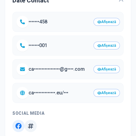
Date Contact
•••••••458
Afișează
•••••••001
Afișează
ca•••••••••••••••••@g••••.com
Afișează
ca••••••••••••••.eu/•••
Afișează
SOCIAL MEDIA