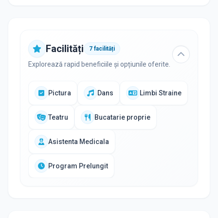
Facilități
7
facilități
Explorează rapid beneficiile și opțiunile oferite.
Pictura
Dans
Limbi Straine
Teatru
Bucatarie proprie
Asistenta Medicala
Program Prelungit