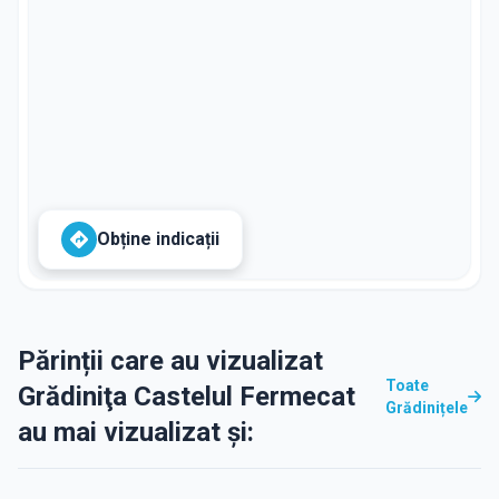
Obține indicații
Părinții care au vizualizat
Toate
Grădiniţa Castelul Fermecat
Grădinițele
au mai vizualizat și: