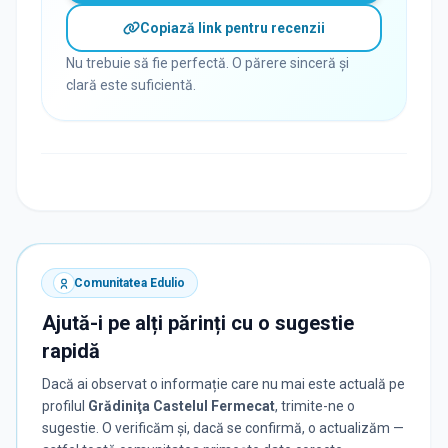
Copiază link pentru recenzii
Nu trebuie să fie perfectă. O părere sinceră și
clară este suficientă.
Comunitatea Edulio
Ajută-i pe alți părinți cu o sugestie
rapidă
Dacă ai observat o informație care nu mai este actuală pe
profilul
Grădiniţa Castelul Fermecat
, trimite-ne o
sugestie. O verificăm și, dacă se confirmă, o actualizăm —