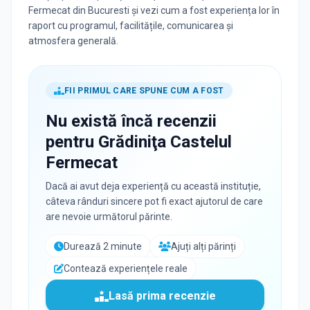
Fermecat din Bucuresti și vezi cum a fost experiența lor în
raport cu programul, facilitățile, comunicarea și
atmosfera generală.
FII PRIMUL CARE SPUNE CUM A FOST
Nu există încă recenzii
pentru
Grădiniţa Castelul
Fermecat
Dacă ai avut deja experiență cu această instituție,
câteva rânduri sincere pot fi exact ajutorul de care
are nevoie următorul părinte.
Durează 2 minute
Ajuți alți părinți
Contează experiențele reale
Lasă prima recenzie