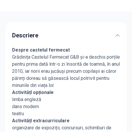
Descriere
Despre castelul fermecat
Grădinița Castelul Fermecat G&B și-a deschis porțile
pentru prima dată într-o zi însorită de toamnă, în anul
2010, iar norii erau jucăuși precum copilașii ai căror
părinți doreau să găsească locul potrivit pentru
minunile din viața lor.
ActivitățI opționale
limba engleză
dans modern
teatru
ActivitățI extracurriculare
organizare de expoziții, concursuri, schimburi de