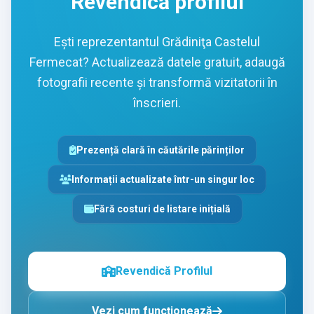
Revendică profilul
Ești reprezentantul Grădiniţa Castelul
Fermecat? Actualizează datele gratuit, adaugă
fotografii recente și transformă vizitatorii în
înscrieri.
Prezență clară în căutările părinților
Informații actualizate într-un singur loc
Fără costuri de listare inițială
Revendică Profilul
Vezi cum funcționează