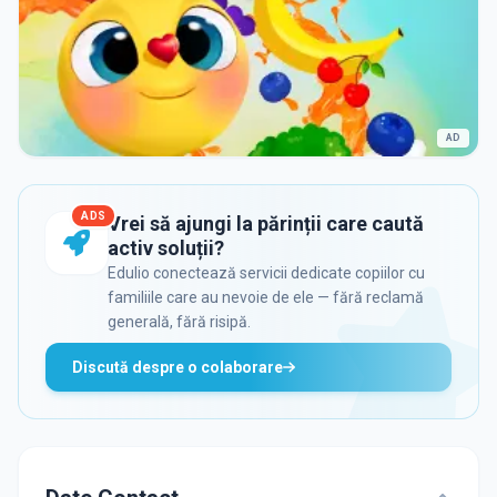
AD
ADS
Vrei să ajungi la părinții care caută
activ soluții?
Edulio conectează servicii dedicate copiilor cu
familiile care au nevoie de ele — fără reclamă
generală, fără risipă.
Discută despre o colaborare