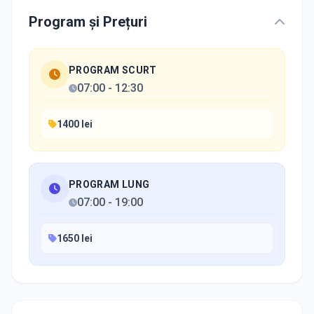
Program și Prețuri
PROGRAM SCURT
07:00
-
12:30
1400 lei
PROGRAM LUNG
07:00
-
19:00
1650 lei