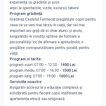
experiență cu grădințe și școli
ieșiri la spectacole, vizite, excursii, tabere
Program grădiniță
Grădinița Castelul Fermecat pregătește copiii pentru
ceea ce va veni mai târziu în viață, dar cel mai
important are grijă de ei chiar atunci și acolo,
asigurându-le condiţii optime de formare a
personalităţii lor, de afirmare a aptitudinilor, o
pregătire corespunzătoare pentru şcoală, pentru
viaţă.
Program si tarife:
program scurt: 07:00 – 12:30 -
1400 Lei
program mediu: 07:00 – 16:30 -
1500 Lei
program lung: 07:00 – 19:00 -
1650 Lei
Serviciile noastre
Asigurăm accesul la o educație complexă și
echilibrată pentru fiecare copil, indiferent de
apartenența etnică sau religioasă.