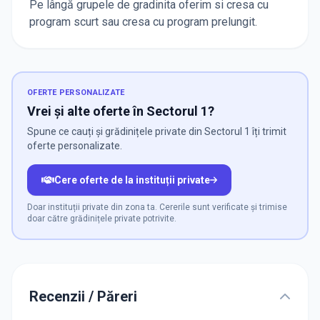
Pe lângă grupele de gradinita oferim si
cresa cu
program scurt
sau
cresa cu program prelungit
.
OFERTE PERSONALIZATE
Vrei și alte oferte în Sectorul 1?
Spune ce cauți și grădinițele private din Sectorul 1 îți trimit
oferte personalizate.
Cere oferte de la instituții private
Doar instituții private din zona ta. Cererile sunt verificate și trimise
doar către grădinițele private potrivite.
Recenzii / Păreri