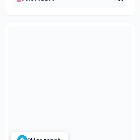
Obține indicații