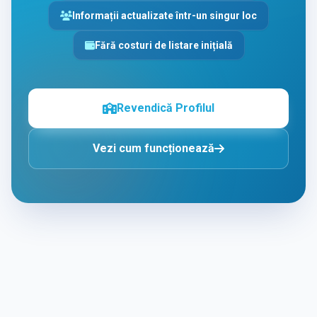
Informații actualizate într-un singur loc
Fără costuri de listare inițială
Revendică Profilul
Vezi cum funcționează