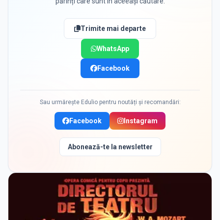
părinți care sunt în aceeași căutare.
Trimite mai departe
WhatsApp
Facebook
Sau urmărește Edulio pentru noutăți și recomandări:
Facebook
Instagram
Abonează-te la newsletter