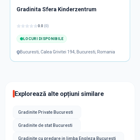
Gradinita Sfera Kinderzentrum
0.0
(
0
)
LOCURI DISPONIBILE
Bucuresti
,
Calea Grivitei 194, Bucuresti, Romania
Explorează alte opțiuni similare
Gradinite Private Bucuresti
Gradinite de stat Bucuresti
Gradinite cu predare in limba Engleza Bucuresti