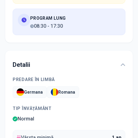
PROGRAM LUNG
08:30
-
17:30
Detalii
PREDARE ÎN LIMBĂ
Germana
Romana
TIP ÎNVĂȚĂMÂNT
Normal
Vârsta minimă
1 an