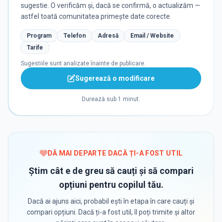
sugestie. O verificăm și, dacă se confirmă, o actualizăm —
astfel toată comunitatea primește date corecte.
Program
Telefon
Adresă
Email / Website
Tarife
Sugestiile sunt analizate înainte de publicare.
Sugerează o modificare
Durează sub 1 minut.
DĂ MAI DEPARTE DACĂ ȚI-A FOST UTIL
Știm cât e de greu să cauți și să compari
opțiuni pentru copilul tău.
Dacă ai ajuns aici, probabil ești în etapa în care cauți și
compari opțiuni. Dacă ți-a fost util, îl poți trimite și altor