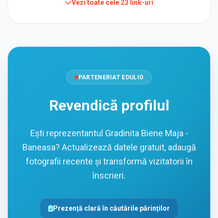
Vezi toate cele
23
link-uri
PARTENERIAT EDULIO
Revendică profilul
Ești reprezentantul Gradinita Biene Maja -
Baneasa? Actualizează datele gratuit, adaugă
fotografii recente și transformă vizitatorii în
înscrieri.
Prezență clară în căutările părinților