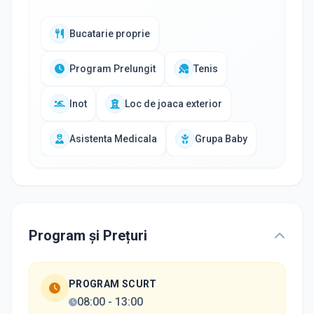
Bucatarie proprie
Program Prelungit
Tenis
Inot
Loc de joaca exterior
Asistenta Medicala
Grupa Baby
Program și Prețuri
PROGRAM SCURT
08:00
-
13:00