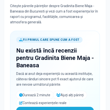
Citește părerile părinților despre Gradinita Biene Maja -
Baneasa din Bucuresti și vezi cum a fost experiența lor în
raport cu programul, facilitățile, comunicarea și
atmosfera generală.
FII PRIMUL CARE SPUNE CUM A FOST
Nu există încă recenzii
pentru
Gradinita Biene Maja -
Baneasa
Dacă ai avut deja experiență cu această instituție,
câteva rânduri sincere pot fi exact ajutorul de care
are nevoie următorul părinte.
Durează 2 minute
Ajuți alți părinți
Contează experiențele reale