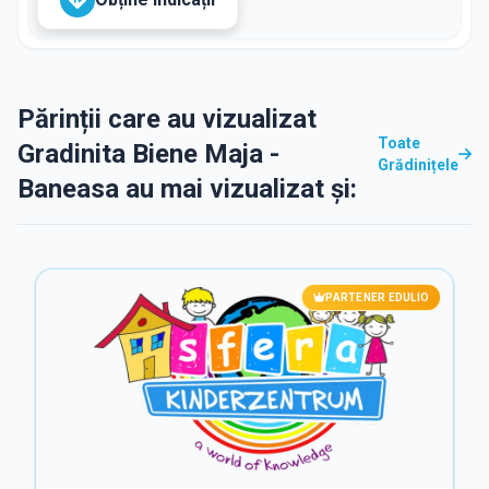
Părinții care au vizualizat
Toate
Gradinita Biene Maja -
Grădinițele
Baneasa au mai vizualizat și:
PARTENER EDULIO