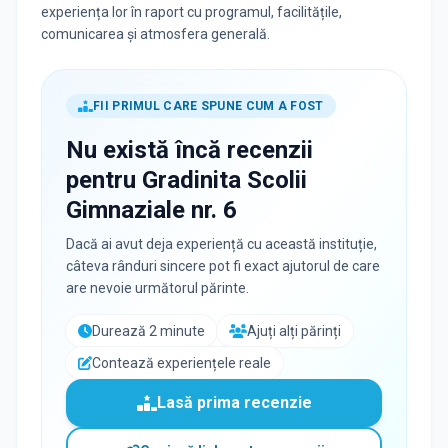
experiența lor în raport cu programul, facilitățile,
comunicarea și atmosfera generală.
FII PRIMUL CARE SPUNE CUM A FOST
Nu există încă recenzii
pentru
Gradinita Scolii
Gimnaziale nr. 6
Dacă ai avut deja experiență cu această instituție,
câteva rânduri sincere pot fi exact ajutorul de care
are nevoie următorul părinte.
Durează 2 minute
Ajuți alți părinți
Contează experiențele reale
Lasă prima recenzie