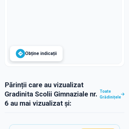
Obține indicații
Părinții care au vizualizat
Toate
Gradinita Scolii Gimnaziale nr.
Grădinițele
6 au mai vizualizat și: