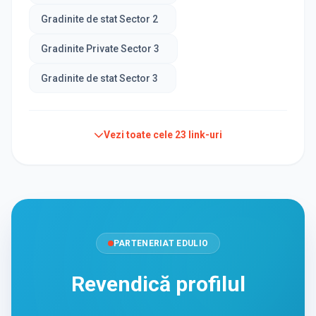
Gradinite de stat Sector 2
Gradinite Private Sector 3
Gradinite de stat Sector 3
Vezi toate cele
23
link-uri
PARTENERIAT EDULIO
Revendică profilul