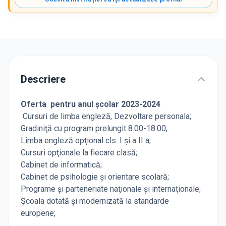
Descriere
Oferta pentru anul şcolar 2023-2024
Cursuri de limba engleză, Dezvoltare personala;
Gradiniţă cu program prelungit 8.00-18.00;
Limba engleză opţional cls. I şi a II a;
Cursuri opţionale la fiecare clasă;
Cabinet de informatică;
Cabinet de psihologie şi orientare scolară;
Programe şi parteneriate naţionale şi internaţionale;
Şcoala dotată şi modernizată la standarde
europene;