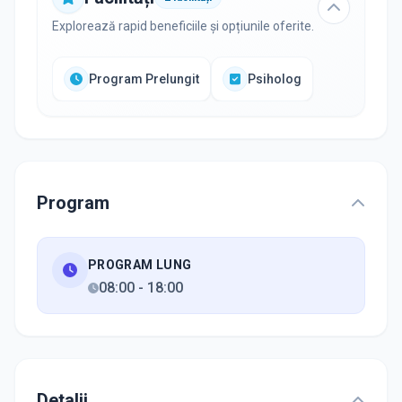
Explorează rapid beneficiile și opțiunile oferite.
Program Prelungit
Psiholog
Program
PROGRAM LUNG
08:00
-
18:00
Detalii