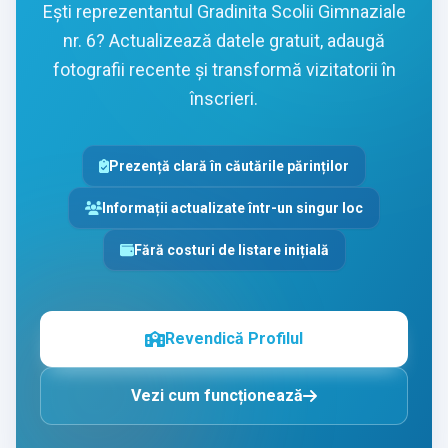
Ești reprezentantul Gradinita Scolii Gimnaziale
nr. 6? Actualizează datele gratuit, adaugă
fotografii recente și transformă vizitatorii în
înscrieri.
Prezență clară în căutările părinților
Informații actualizate într-un singur loc
Fără costuri de listare inițială
Revendică Profilul
Vezi cum funcționează