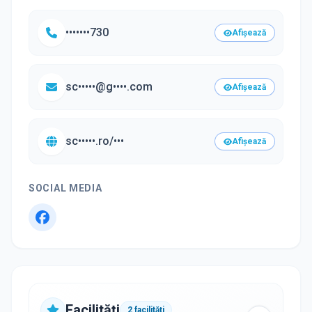
•••••••730
Afișează
sc•••••@g••••.com
Afișează
sc•••••.ro/•••
Afișează
SOCIAL MEDIA
Facilități
2
facilități