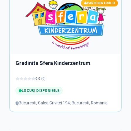
PARTENER EDULIO
Gradinita Sfera Kinderzentrum
0.0
(
0
)
LOCURI DISPONIBILE
Bucuresti
,
Calea Grivitei 194, Bucuresti, Romania