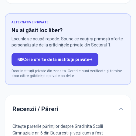
ALTERNATIVE PRIVATE
Nu ai găsit loc liber?
Locurile se ocupă repede. Spune ce cauți și primești oferte
personalizate de la grădinițele private din Sectorul 1.
Cere oferte de la instituții private
Doar instituții private din zona ta. Cererile sunt verificate și trimise
doar către grădinițele private potrivite.
Recenzii / Păreri
Citește părerile părinților despre Gradinita Scolii
Gimnaziale nr. 6 din Bucuresti și vezi cum a fost