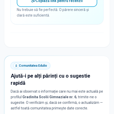
Copiază link pentru recenzii
Nu trebuie să fie perfectă. O părere sinceră și
clară este suficientă.
Comunitatea Edulio
Ajută-i pe alți părinți cu o sugestie
rapidă
Dacă ai observat o informație care nu mai este actuală pe
profilul
Gradinita Scolii Gimnaziale nr. 6
, trimite-ne o
sugestie. O verificăm și, dacă se confirmă, o actualizăm —
astfel toată comunitatea primește date corecte.