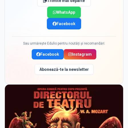
Trimite mai departe
WhatsApp
Facebook
Sau urmărește Edulio pentru noutăți și recomandări:
Facebook
Instagram
Abonează-te la newsletter