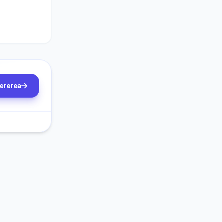
cererea