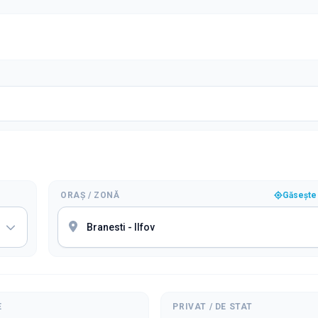
ORAȘ / ZONĂ
Găsește 
E
PRIVAT / DE STAT