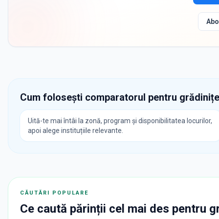
Abo
Cum folosești comparatorul pentru grădinițe
Uită-te mai întâi la zonă, program și disponibilitatea locurilor,
apoi alege instituțiile relevante.
CĂUTĂRI POPULARE
Ce caută părinții cel mai des pentru
g