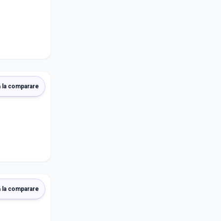
 la comparare
 la comparare