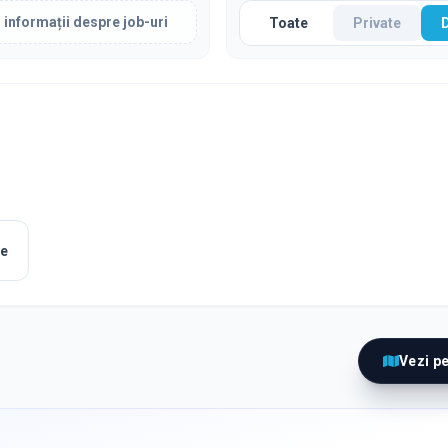
 informații despre job-uri
Toate
Private
le
Vezi p