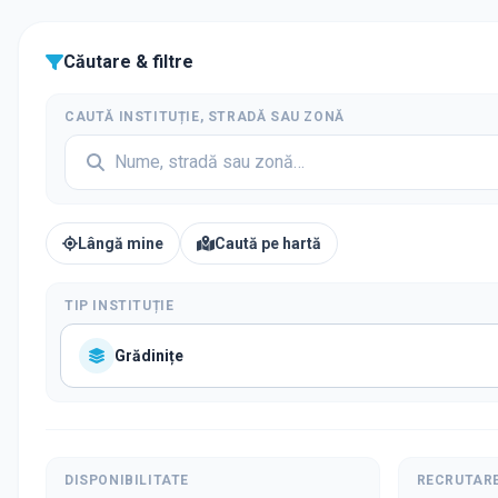
Căutare & filtre
CAUTĂ INSTITUȚIE, STRADĂ SAU ZONĂ
Lângă mine
Caută pe hartă
TIP INSTITUȚIE
Grădinițe
DISPONIBILITATE
RECRUTAR