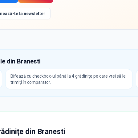
nează-te la newsletter
le din
Branesti
Bifează cu checkbox-ul până la 4 grădinițe pe care vrei să le
trimiți în comparator.
rădinițe
din
Branesti