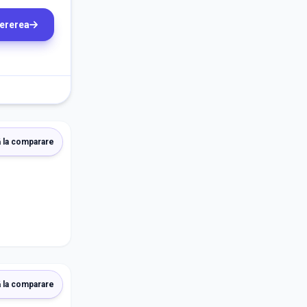
cererea
 la comparare
 la comparare