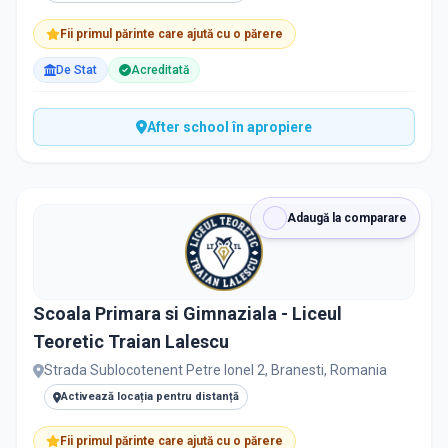
Fii primul părinte care ajută cu o părere
De Stat
Acreditată
After school în apropiere
Adaugă la comparare
Scoala Primara si Gimnaziala - Liceul
Teoretic Traian Lalescu
Strada Sublocotenent Petre Ionel 2, Branesti, Romania
Activează locația pentru distanță
Fii primul părinte care ajută cu o părere