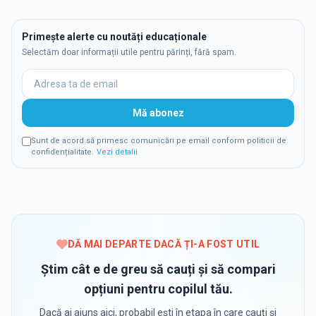
Primește alerte cu noutăți educaționale
Selectăm doar informații utile pentru părinți, fără spam.
Mă abonez
Sunt de acord să primesc comunicări pe email conform politicii de
confidențialitate.
Vezi detalii
DĂ MAI DEPARTE DACĂ ȚI-A FOST UTIL
Știm cât e de greu să cauți și să compari
opțiuni pentru copilul tău.
Dacă ai ajuns aici, probabil ești în etapa în care cauți și