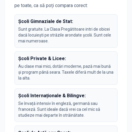
pe toate, ca să poți compara corect:
Școli Gimnaziale de Stat:
Sunt gratuite. La Clasa Pregătitoare intri de obicei
dacă locuiești pe străzile arondate școlii. Sunt cele
mai numeroase.
Școli Private & Licee:
Au clase mai mici, dotări moderne, pază mai bună
și program până seara. Taxele diferă mult de la una
la alta.
Școli Internaționale & Bilingve:
Se învață intensiv în engleză, germană sau
franceză. Sunt ideale dacă vrei ca cel mic să
studieze mai departe în străinătate.