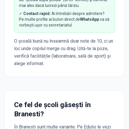
mai ales dacă lucrezi până târziu.
✓
Contact rapid:
Ai întrebări despre admitere?
Pe multe profile ai buton direct de
WhatsApp
ca să
vorbești ușor cu secretariatul.
O școală bună nu înseamnă doar note de 10, ci un
loc unde copilul merge cu drag. Uită-te la poze,
verifică facilitățile (laboratoare, sală de sport) și
alege informat.
Ce fel de școli găsești în
Branesti
?
În
Branesti
sunt multe variante. Pe Edulio le vezi