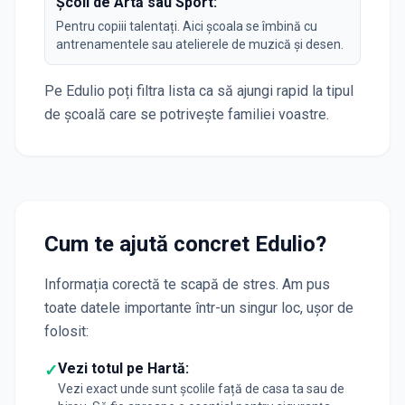
Școli de Artă sau Sport:
Pentru copiii talentați. Aici școala se îmbină cu
antrenamentele sau atelierele de muzică și desen.
Pe Edulio poți filtra lista ca să ajungi rapid la tipul
de școală care se potrivește familiei voastre.
Cum te ajută concret Edulio?
Informația corectă te scapă de stres. Am pus
toate datele importante într-un singur loc, ușor de
folosit:
Vezi totul pe Hartă:
✓
Vezi exact unde sunt școlile față de casa ta sau de