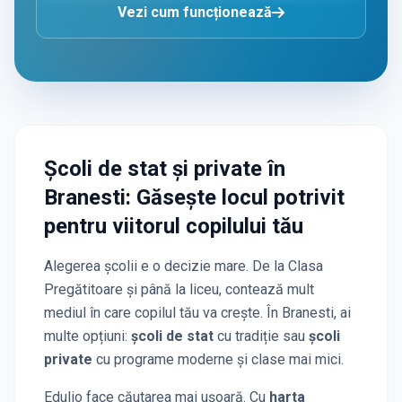
Vezi cum funcționează
Școli de stat și private
în
Branesti
: Găsește locul potrivit
pentru viitorul copilului tău
Alegerea școlii e o decizie mare. De la Clasa
Pregătitoare și până la liceu, contează mult
mediul în care copilul tău va crește. În
Branesti
, ai
multe opțiuni:
școli de stat
cu tradiție sau
școli
private
cu programe moderne și clase mai mici.
Edulio face căutarea mai ușoară. Cu
harta