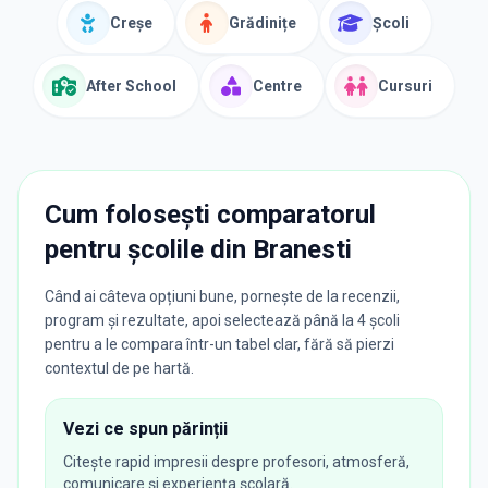
Creșe
Grădinițe
Școli
After School
Centre
Cursuri
Cum folosești comparatorul
pentru școlile din
Branesti
Când ai câteva opțiuni bune, pornește de la recenzii,
program și rezultate, apoi selectează până la 4 școli
pentru a le compara într-un tabel clar, fără să pierzi
contextul de pe hartă.
Vezi ce spun părinții
Citește rapid impresii despre profesori, atmosferă,
comunicare și experiența școlară.