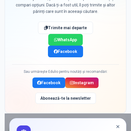
compari opțiuni. Dacă ți-a fost util, îl poți trimite și altor
părinți care sunt în aceeași căutare.
Trimite mai departe
WhatsApp
Facebook
Sau urmărește Edulio pentru noutăți și recomandări:
Facebook
Instagram
Abonează-te la newsletter
PROMOVAT ÎN
BRANESTI