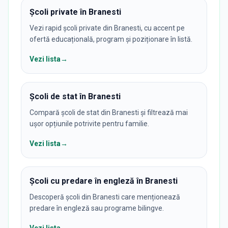
Școli private în Branesti
Vezi rapid școli private din Branesti, cu accent pe
ofertă educațională, program și poziționare în listă.
Vezi lista
→
Școli de stat în Branesti
Compară școli de stat din Branesti și filtrează mai
ușor opțiunile potrivite pentru familie.
Vezi lista
→
Școli cu predare în engleză în Branesti
Descoperă școli din Branesti care menționează
predare în engleză sau programe bilingve.
Vezi lista
→