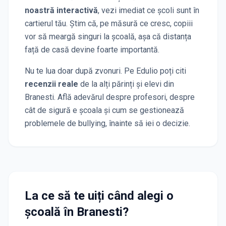
noastră interactivă
, vezi imediat ce școli sunt în
cartierul tău. Știm că, pe măsură ce cresc, copiii
vor să meargă singuri la școală, așa că distanța
față de casă devine foarte importantă.
Nu te lua doar după zvonuri. Pe Edulio poți citi
recenzii reale
de la alți părinți și elevi
din
Branesti
. Află adevărul despre profesori, despre
cât de sigură e școala și cum se gestionează
problemele de bullying, înainte să iei o decizie.
La ce să te uiți când alegi o
școală
în Branesti
?