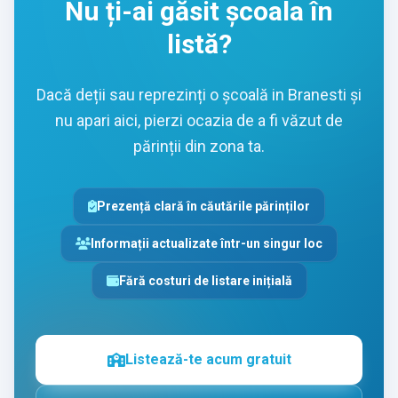
Nu ți-ai găsit școala în
listă?
Dacă deții sau reprezinți o școală in Branesti și
nu apari aici, pierzi ocazia de a fi văzut de
părinții din zona ta.
Prezență clară în căutările părinților
Informații actualizate într-un singur loc
Fără costuri de listare inițială
Listează-te acum gratuit