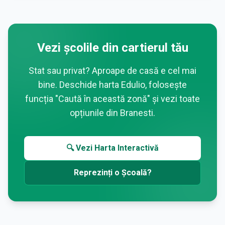
Vezi școlile din cartierul tău
Stat sau privat? Aproape de casă e cel mai
bine. Deschide harta Edulio, folosește
funcția "Caută în această zonă" și vezi toate
opțiunile din
Branesti
.
🔍 Vezi Harta Interactivă
Reprezinți o Școală?