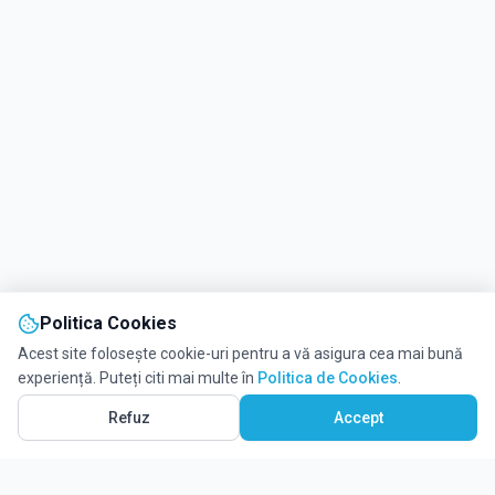
Politica Cookies
Acest site folosește cookie-uri pentru a vă asigura cea mai bună
experiență. Puteți citi mai multe în
Politica de Cookies
.
Vezi pe Hartă
3
Refuz
Accept