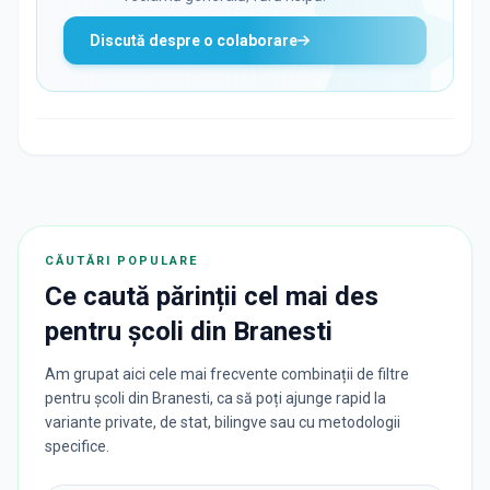
Discută despre o colaborare
CĂUTĂRI POPULARE
Ce caută părinții cel mai des
pentru
școli
din
Branesti
Am grupat aici cele mai frecvente combinații de filtre
pentru școli din Branesti, ca să poți ajunge rapid la
variante private, de stat, bilingve sau cu metodologii
specifice.