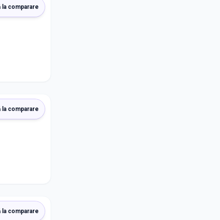
 la comparare
 la comparare
 la comparare