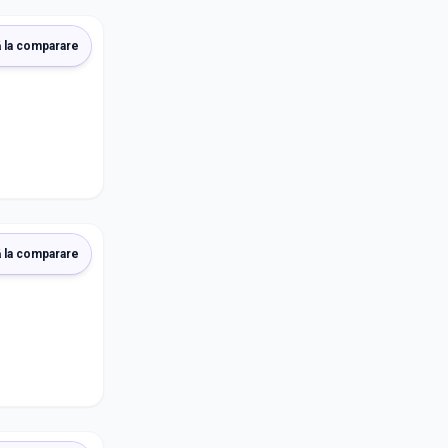
 la comparare
 la comparare