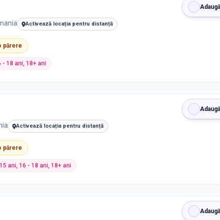
Adaugă
omania
Activează locația pentru distanță
 o părere
6 - 18 ani, 18+ ani
Adaugă
nia
Activează locația pentru distanță
 o părere
- 15 ani, 16 - 18 ani, 18+ ani
Adaugă