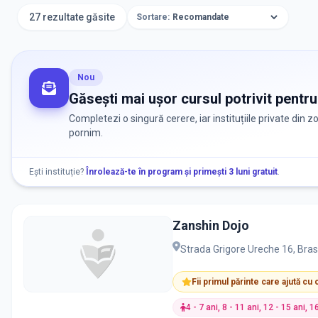
27 rezultate găsite
Sortare:
Nou
Găsești mai ușor cursul potrivit pentru
Completezi o singură cerere, iar instituțiile private din 
pornim.
Ești instituție?
Înrolează-te în program și primești 3 luni gratuit
.
Zanshin Dojo
Strada Grigore Ureche 16, Bra
Fii primul părinte care ajută cu
4 - 7 ani, 8 - 11 ani, 12 - 15 ani, 1