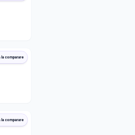
 la comparare
 la comparare