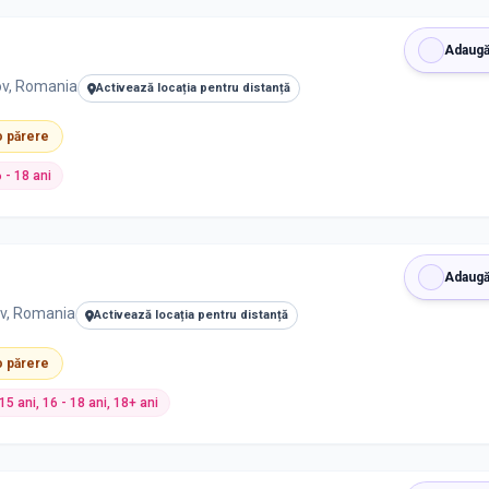
Adaugă
ov, Romania
Activează locația pentru distanță
 o părere
6 - 18 ani
Adaugă
ov, Romania
Activează locația pentru distanță
 o părere
- 15 ani, 16 - 18 ani, 18+ ani