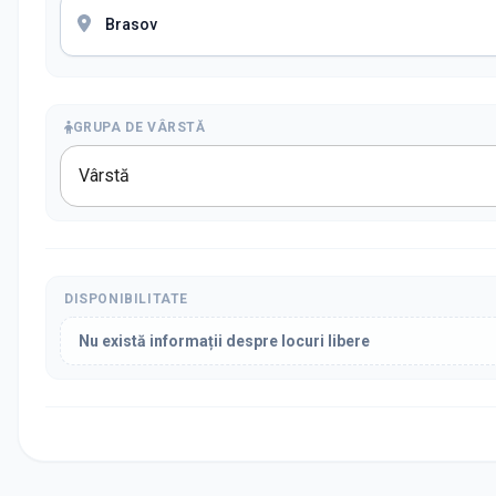
GRUPA DE VÂRSTĂ
Vârstă
DISPONIBILITATE
Nu există informații despre locuri libere