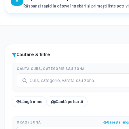
Răspunzi rapid la câteva întrebări și primești liste potrivi
Căutare & filtre
CAUTĂ CURS, CATEGORIE SAU ZONĂ
Lângă mine
Caută pe hartă
ORAȘ / ZONĂ
Găsește lâng