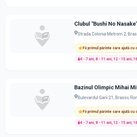
Clubul "Bushi No Nasake"
Strada Colonia Metrom 2, Bra
Fii primul părinte care ajută cu
4 - 7 ani, 8 - 11 ani, 12 - 15 ani, 1
Bazinul Olimpic Mihai Mi
Bulevardul Garii 21, Brasov, R
Fii primul părinte care ajută cu
4 - 7 ani, 8 - 11 ani, 12 - 15 ani, 1