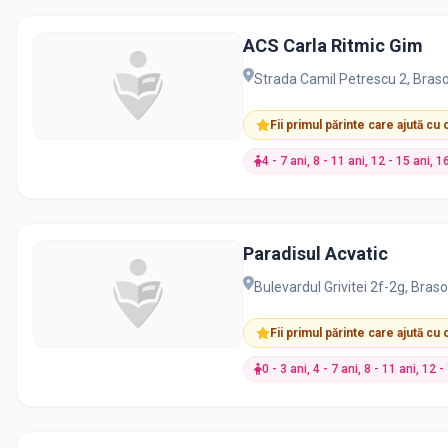
ACS Carla Ritmic Gim
Strada Camil Petrescu 2, Bras
Fii primul părinte care ajută cu
4 - 7 ani, 8 - 11 ani, 12 - 15 ani, 1
Paradisul Acvatic
Bulevardul Grivitei 2f-2g, Bras
Fii primul părinte care ajută cu
0 - 3 ani, 4 - 7 ani, 8 - 11 ani, 12 