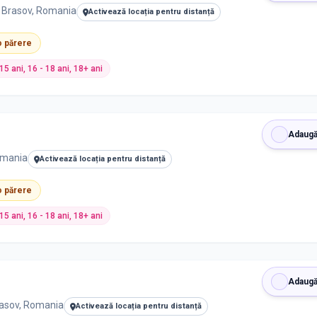
e, Brasov, Romania
Activează locația pentru distanță
 o părere
- 15 ani, 16 - 18 ani, 18+ ani
Adaugă
omania
Activează locația pentru distanță
 o părere
- 15 ani, 16 - 18 ani, 18+ ani
Adaugă
rasov, Romania
Activează locația pentru distanță