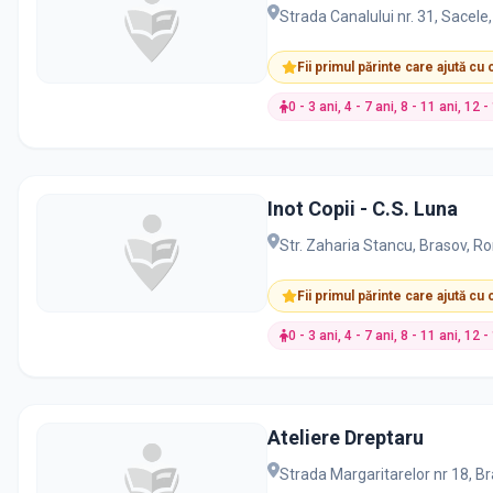
Strada Canalului nr. 31, Sacel
Fii primul părinte care ajută cu
0 - 3 ani, 4 - 7 ani, 8 - 11 ani, 12 
Inot Copii - C.S. Luna
Str. Zaharia Stancu, Brasov, R
Fii primul părinte care ajută cu
0 - 3 ani, 4 - 7 ani, 8 - 11 ani, 12 
Ateliere Dreptaru
Strada Margaritarelor nr 18, B