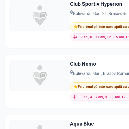
Club Sportiv Hyperion
Bulevardul Garii 21, Brasov, R
Fii primul părinte care ajută cu
4 - 7 ani, 8 - 11 ani, 12 - 15 ani, 1
Club Nemo
Bulevardul Garii, Brasov, Roma
Fii primul părinte care ajută cu
0 - 3 ani, 4 - 7 ani, 8 - 11 ani, 12 
Aqua Blue