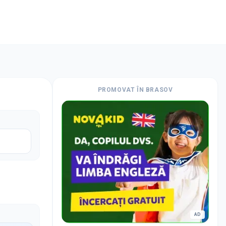
PROMOVAT
ÎN BRASOV
AD