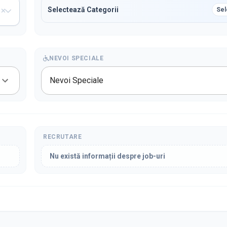
Selectează Categorii
Sel
NEVOI SPECIALE
Nevoi Speciale
RECRUTARE
Nu există informații despre job-uri