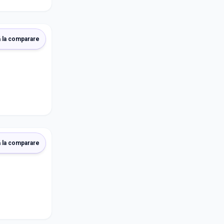
 la comparare
 la comparare