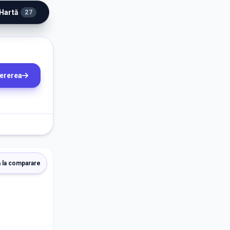
 Hartă
27
cererea
 la comparare