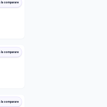
 la comparare
 la comparare
 la comparare