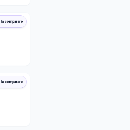
 la comparare
 la comparare