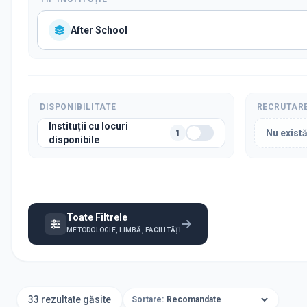
After School
DISPONIBILITATE
RECRUTAR
Instituții cu locuri
Nu există
1
disponibile
Toate Filtrele
METODOLOGIE, LIMBĂ, FACILITĂȚI
33 rezultate găsite
Sortare: