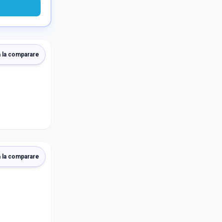
 la comparare
 la comparare