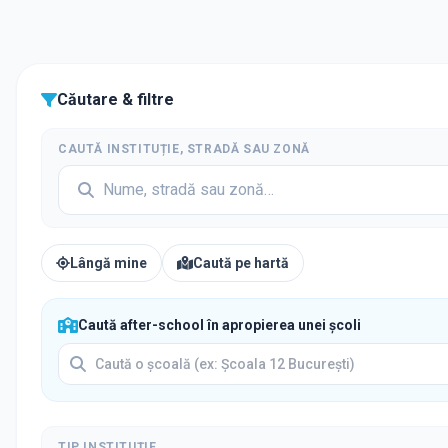
Căutare & filtre
CAUTĂ INSTITUȚIE, STRADĂ SAU ZONĂ
Lângă mine
Caută pe hartă
Caută after-school în apropierea unei școli
TIP INSTITUȚIE