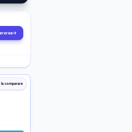
cererea
 la comparare