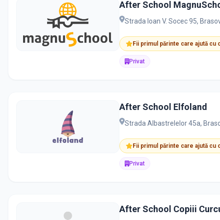
After School MagnuSch
Strada Ioan V. Socec 95, Braso
Fii primul părinte care ajută cu
Privat
After School Elfoland
Strada Albastrelelor 45a, Bra
Fii primul părinte care ajută cu
Privat
After School Copiii Curc