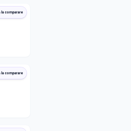
 la comparare
 la comparare