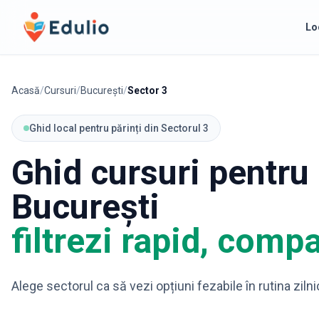
Edulio
Lo
Acasă
/
Cursuri
/
București
/
Sector 3
Ghid local pentru părinți din Sectorul 3
Ghid cursuri pentru 
București
filtrezi rapid, compa
Alege sectorul ca să vezi opțiuni fezabile în rutina zilni