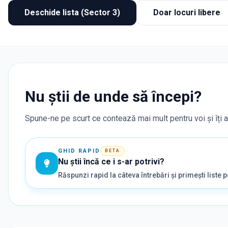
Deschide lista (Sector 3)
Doar locuri libere
Nu știi de unde să începi?
Spune-ne pe scurt ce contează mai mult pentru voi și îți ară
GHID RAPID
BETA
Nu știi încă ce i s-ar potrivi?
Răspunzi rapid la câteva întrebări și primești liste po