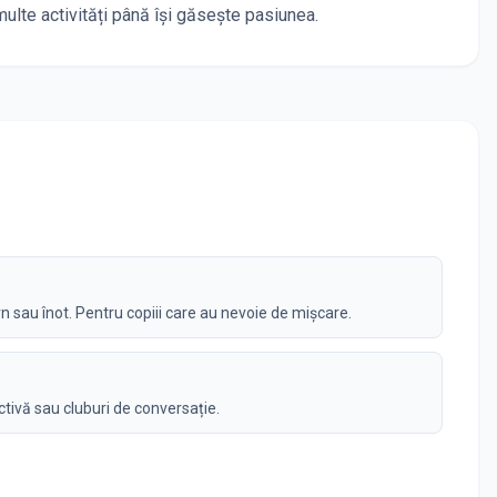
ulte activități până își găsește pasiunea.
n sau înot. Pentru copiii care au nevoie de mișcare.
tivă sau cluburi de conversație.