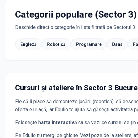
Categorii populare (Sector 3)
Deschide direct o categorie în lista filtrată pe Sectorul 3.
Engleză
Robotică
Programare
Dans
Fo
Cursuri și ateliere
în Sector 3 Bucure
Fie că îi place să demonteze jucării (robotică), să desenez
oferta e uriașă, iar Edulio te ajută să găsești activitatea p
Folosește
harta interactivă
ca să vezi ce cursuri se țin c
Pe Edulio nu mergi pe ghicite. Vezi poze de la ateliere, a