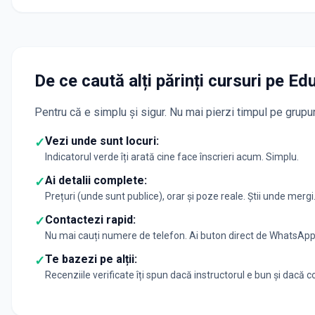
De ce caută alți părinți cursuri pe Ed
Pentru că e simplu și sigur. Nu mai pierzi timpul pe gru
Vezi unde sunt locuri:
✓
Indicatorul verde îți arată cine face înscrieri acum. Simplu.
Ai detalii complete:
✓
Prețuri (unde sunt publice), orar și poze reale. Știi unde mergi
Contactezi rapid:
✓
Nu mai cauți numere de telefon. Ai buton direct de WhatsApp p
Te bazezi pe alții:
✓
Recenziile verificate îți spun dacă instructorul e bun și dacă cop