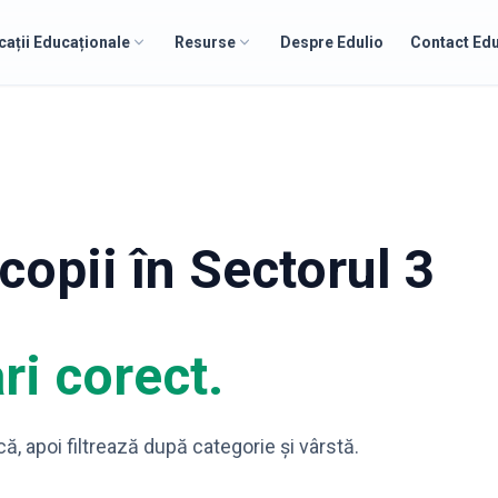
cații Educaționale
Resurse
Despre Edulio
Contact Edu
copii în Sectorul 3
ri corect.
că, apoi filtrează după categorie și vârstă.