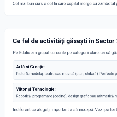
Cel mai bun curs e cel la care copilul merge cu zâmbetul p
Ce fel de activități găsești în
Sector 
Pe Edulio am grupat cursurile pe categorii clare, ca să găs
Artă și Creație:
Pictură, modelaj, teatru sau muzică (pian, chitară). Perfecte 
Viitor și Tehnologie:
Robotică, programare (coding), design grafic sau aritmetică 
Indiferent ce alegeți, important e să înceapă. Vezi pe hart