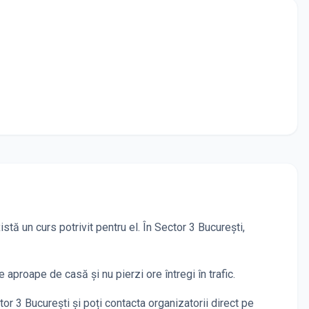
stă un curs potrivit pentru el. În
Sector 3 București
,
e aproape de casă și nu pierzi ore întregi în trafic.
tor 3 București
și poți contacta organizatorii direct pe