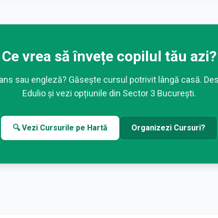
Ce vrea să învețe copilul tău azi?
ans sau engleză? Găsește cursul potrivit lângă casă. De
Edulio și vezi opțiunile din
Sector 3 București
.
🔍 Vezi Cursurile pe Hartă
Organizezi Cursuri?