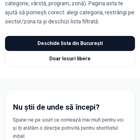
categorie, vârstă, program, zonă). Pagina asta te
ajută să pornești corect: alegi categoria, restrângi pe
sector/zona ta și deschizi lista filtrată.
Deschide lista din București
Doar locuri libere
Nu știi de unde să începi?
Spune-ne pe scurt ce contează mai mult pentru voi
și îți arătăm o direcție potrivită pentru shortlistul
inițial.