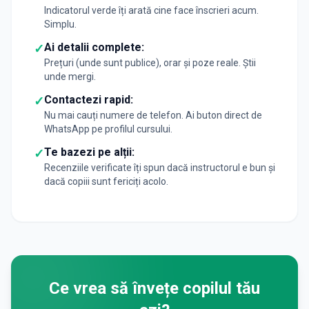
Indicatorul verde îți arată cine face înscrieri acum.
Simplu.
Ai detalii complete:
✓
Prețuri (unde sunt publice), orar și poze reale. Știi
unde mergi.
Contactezi rapid:
✓
Nu mai cauți numere de telefon. Ai buton direct de
WhatsApp pe profilul cursului.
Te bazezi pe alții:
✓
Recenziile verificate îți spun dacă instructorul e bun și
dacă copiii sunt fericiți acolo.
Ce vrea să învețe copilul tău