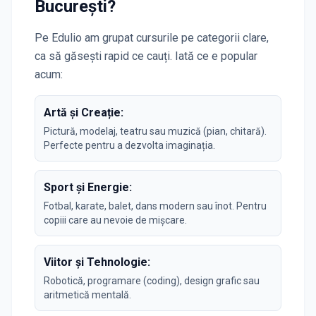
București
?
Pe Edulio am grupat cursurile pe categorii clare,
ca să găsești rapid ce cauți. Iată ce e popular
acum:
Artă și Creație:
Pictură, modelaj, teatru sau muzică (pian, chitară).
Perfecte pentru a dezvolta imaginația.
Sport și Energie:
Fotbal, karate, balet, dans modern sau înot. Pentru
copiii care au nevoie de mișcare.
Viitor și Tehnologie:
Robotică, programare (coding), design grafic sau
aritmetică mentală.