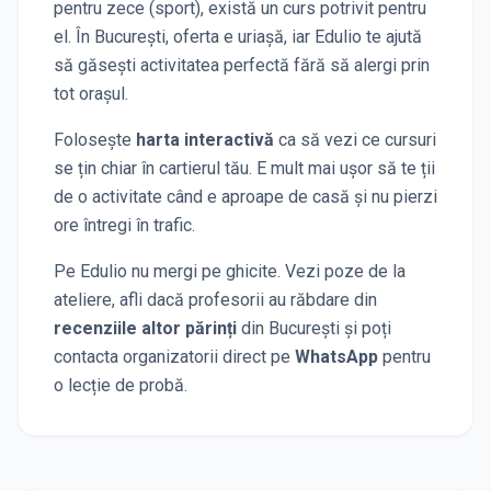
pentru zece (sport), există un curs potrivit pentru
el. În
București
, oferta e uriașă, iar Edulio te ajută
să găsești activitatea perfectă fără să alergi prin
tot orașul.
Folosește
harta interactivă
ca să vezi ce cursuri
se țin chiar în cartierul tău. E mult mai ușor să te ții
de o activitate când e aproape de casă și nu pierzi
ore întregi în trafic.
Pe Edulio nu mergi pe ghicite. Vezi poze de la
ateliere, afli dacă profesorii au răbdare din
recenziile altor părinți
din București
și poți
contacta organizatorii direct pe
WhatsApp
pentru
o lecție de probă.