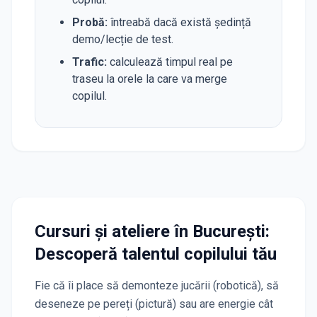
Probă
:
întreabă dacă există ședință
demo/lecție de test.
Trafic
:
calculează timpul real pe
traseu la orele la care va merge
copilul.
Cursuri și ateliere
în București
:
Descoperă talentul copilului tău
Fie că îi place să demonteze jucării (robotică), să
deseneze pe pereți (pictură) sau are energie cât