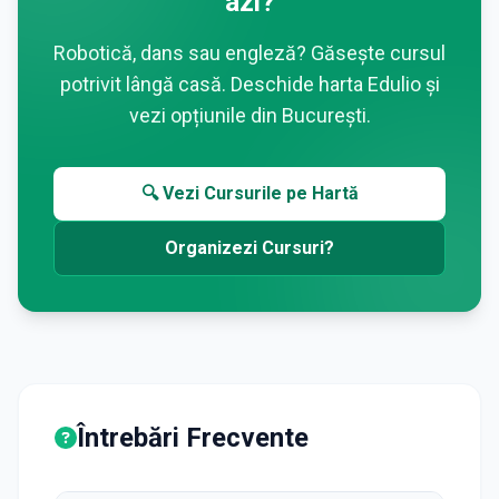
azi?
Robotică, dans sau engleză? Găsește cursul
potrivit lângă casă. Deschide harta Edulio și
vezi opțiunile din
București
.
🔍 Vezi Cursurile pe Hartă
Organizezi Cursuri?
Întrebări Frecvente