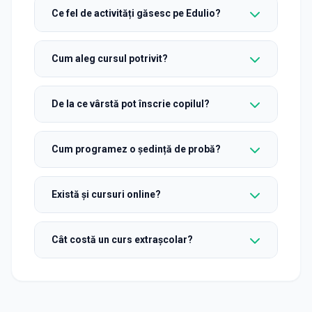
Ce fel de activități găsesc pe Edulio?
Cum aleg cursul potrivit?
De la ce vârstă pot înscrie copilul?
Cum programez o ședință de probă?
Există și cursuri online?
Cât costă un curs extrașcolar?