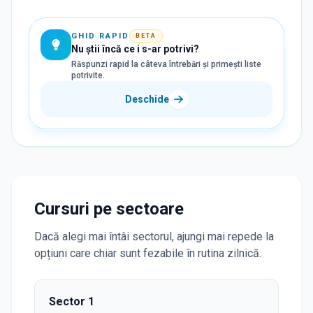
GHID RAPID
BETA
Nu știi încă ce i s-ar potrivi?
Răspunzi rapid la câteva întrebări și primești liste
potrivite.
Deschide
Cursuri pe sectoare
Dacă alegi mai întâi sectorul, ajungi mai repede la
opțiuni care chiar sunt fezabile în rutina zilnică.
Sector
1