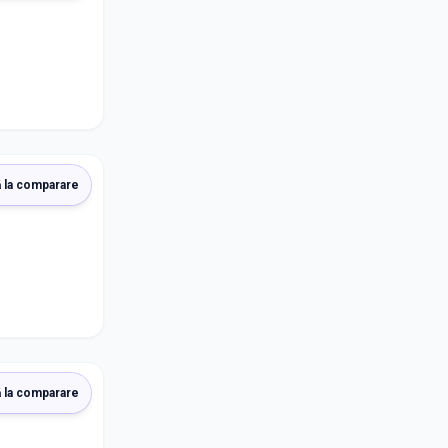
 la comparare
 la comparare