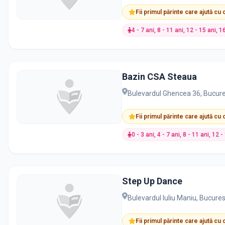
Fii primul părinte care ajută cu
4 - 7 ani, 8 - 11 ani, 12 - 15 ani, 1
Bazin CSA Steaua
Bulevardul Ghencea 36, Bucure
Fii primul părinte care ajută cu
0 - 3 ani, 4 - 7 ani, 8 - 11 ani, 12 
Step Up Dance
Bulevardul Iuliu Maniu, Bucures
Fii primul părinte care ajută cu