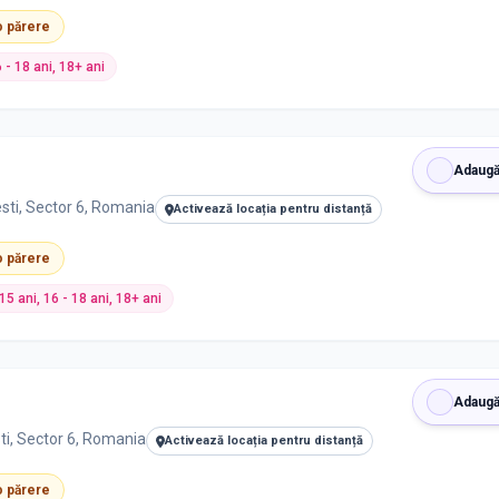
 o părere
6 - 18 ani, 18+ ani
Adaugă
sti, Sector 6, Romania
Activează locația pentru distanță
 o părere
- 15 ani, 16 - 18 ani, 18+ ani
Adaugă
ti, Sector 6, Romania
Activează locația pentru distanță
 o părere