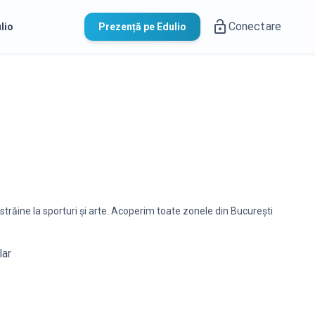
Conectare
lio
Prezență pe Edulio
 străine la sporturi și arte. Acoperim toate zonele din București
lar