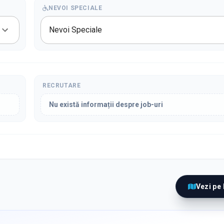
NEVOI SPECIALE
Nevoi Speciale
RECRUTARE
Nu există informații despre job-uri
Vezi pe