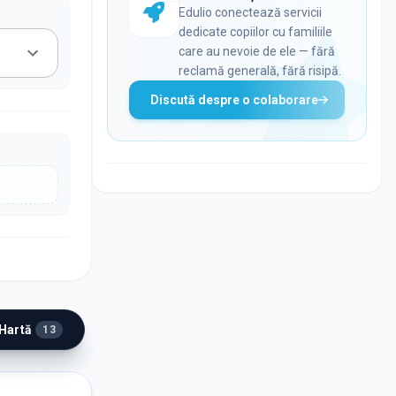
Edulio conectează servicii
dedicate copiilor cu familiile
care au nevoie de ele — fără
reclamă generală, fără risipă.
Discută despre o colaborare
 Hartă
13