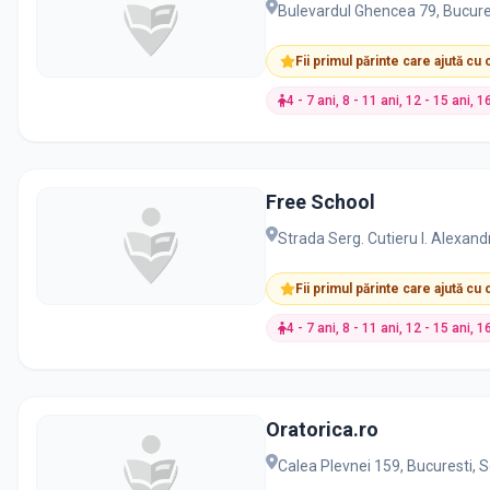
Bulevardul Ghencea 79, Bucure
Fii primul părinte care ajută cu
4 - 7 ani, 8 - 11 ani, 12 - 15 ani, 1
Free School
Strada Serg. Cutieru I. Alexan
Fii primul părinte care ajută cu
4 - 7 ani, 8 - 11 ani, 12 - 15 ani, 1
Oratorica.ro
Calea Plevnei 159, Bucuresti, 