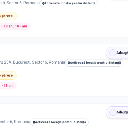
sti, Sector 6, Romania
Activează locația pentru distanță
 o părere
6 - 18 ani, 18+ ani
Adaugă
dru 25A, Bucuresti, Sector 6, Romania
Activează locația pentru distanță
 o părere
6 - 18 ani
Adaugă
Sector 6, Romania
Activează locația pentru distanță