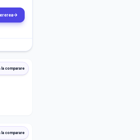
cererea
 la comparare
 la comparare