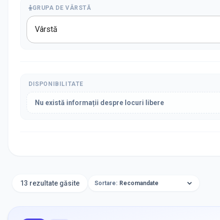
GRUPA DE VÂRSTĂ
Vârstă
DISPONIBILITATE
Nu există informații despre locuri libere
13 rezultate găsite
Sortare: