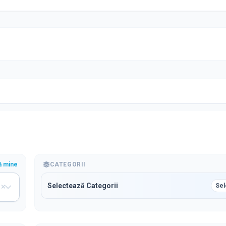
ă mine
CATEGORII
Selectează Categorii
Sel