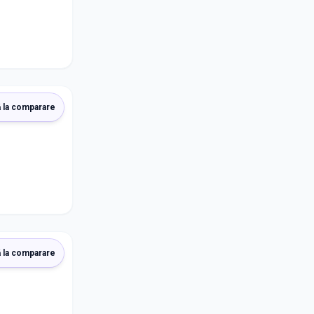
 la comparare
 la comparare