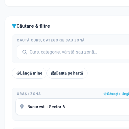
Căutare & filtre
CAUTĂ CURS, CATEGORIE SAU ZONĂ
Lângă mine
Caută pe hartă
ORAȘ / ZONĂ
Găsește lâng