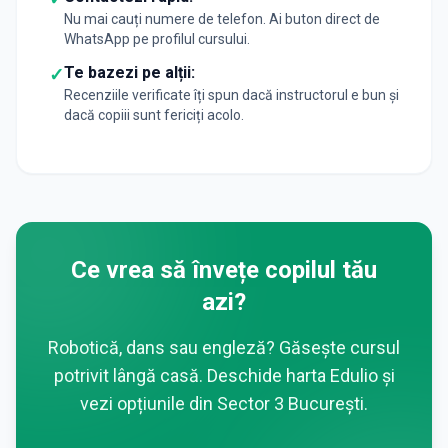
Nu mai cauți numere de telefon. Ai buton direct de
WhatsApp pe profilul cursului.
Te bazezi pe alții:
✓
Recenziile verificate îți spun dacă instructorul e bun și
dacă copiii sunt fericiți acolo.
Ce vrea să învețe copilul tău
azi?
Robotică, dans sau engleză? Găsește cursul
potrivit lângă casă. Deschide harta Edulio și
vezi opțiunile din
Sector 3 București
.