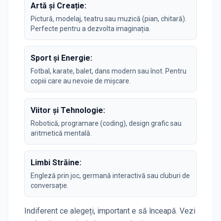
Artă și Creație:
Pictură, modelaj, teatru sau muzică (pian, chitară).
Perfecte pentru a dezvolta imaginația.
Sport și Energie:
Fotbal, karate, balet, dans modern sau înot. Pentru
copiii care au nevoie de mișcare.
Viitor și Tehnologie:
Robotică, programare (coding), design grafic sau
aritmetică mentală.
Limbi Străine:
Engleză prin joc, germană interactivă sau cluburi de
conversație.
Indiferent ce alegeți, important e să înceapă. Vezi