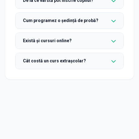
De la ce vârstă pot înscrie copilul?
Cum programez o ședință de probă?
Există și cursuri online?
Cât costă un curs extrașcolar?