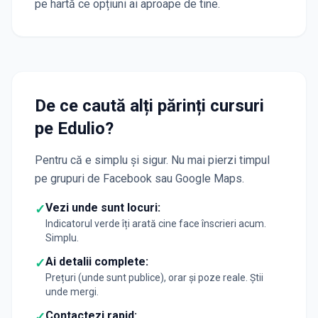
pe hartă ce opțiuni ai aproape de tine.
De ce caută alți părinți cursuri
pe Edulio?
Pentru că e simplu și sigur. Nu mai pierzi timpul
pe grupuri de Facebook sau Google Maps.
Vezi unde sunt locuri:
✓
Indicatorul verde îți arată cine face înscrieri acum.
Simplu.
Ai detalii complete:
✓
Prețuri (unde sunt publice), orar și poze reale. Știi
unde mergi.
Contactezi rapid:
✓