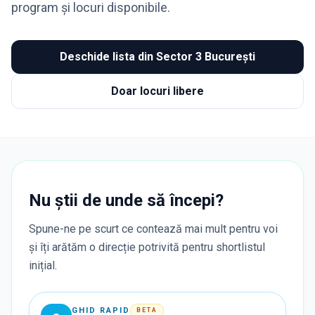
program și locuri disponibile.
Deschide lista din
Sector 3 București
Doar locuri libere
Nu știi de unde să începi?
Spune-ne pe scurt ce contează mai mult pentru voi
și îți arătăm o direcție potrivită pentru shortlistul
inițial.
GHID RAPID
BETA