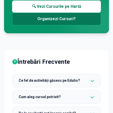
🔍 Vezi Cursurile pe Hartă
Organizezi Cursuri?
Întrebări Frecvente
Ce fel de activități găsesc pe Edulio?
Cum aleg cursul potrivit?