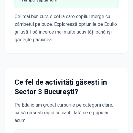
în timpul săptămânii.
Cel mai bun curs e cel la care copilul merge cu
zâmbetul pe buze. Explorează opțiunile pe Edulio
și lasă-l să încerce mai multe activități până își
găsește pasiunea.
Ce fel de activități găsești în
Sector 3 București
?
Pe Edulio am grupat cursurile pe categorii clare,
ca să găsești rapid ce cauți. Iată ce e popular
acum: