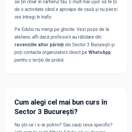
se țin chiar în cartierul tău. E mult mai ușor să te ții
de o activitate când e aproape de casă și nu pierzi
ore întregi în trafic.
Pe Edulio nu mergi pe ghicite. Vezi poze de la
ateliere, afli dacă profesorii au răbdare din
recenziile altor părinți
din Sector 3 București
și
poți contacta organizatorii direct pe
WhatsApp
pentru o lecție de probă.
Cum alegi cel mai bun curs
în
Sector 3 București
?
Nu știi ce i s-ar potrivi? Sau cauți ceva specific?