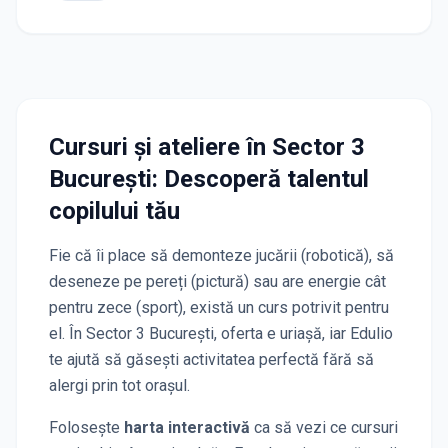
Cursuri și ateliere
în Sector 3
București
: Descoperă talentul
copilului tău
Fie că îi place să demonteze jucării (robotică), să
deseneze pe pereți (pictură) sau are energie cât
pentru zece (sport), există un curs potrivit pentru
el. În
Sector 3 București
, oferta e uriașă, iar Edulio
te ajută să găsești activitatea perfectă fără să
alergi prin tot orașul.
Folosește
harta interactivă
ca să vezi ce cursuri