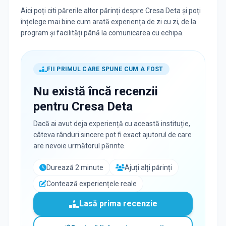
Aici poți citi părerile altor părinți despre Cresa Deta și poți
înțelege mai bine cum arată experiența de zi cu zi, de la
program și facilități până la comunicarea cu echipa.
FII PRIMUL CARE SPUNE CUM A FOST
Nu există încă recenzii
pentru
Cresa Deta
Dacă ai avut deja experiență cu această instituție,
câteva rânduri sincere pot fi exact ajutorul de care
are nevoie următorul părinte.
Durează 2 minute
Ajuți alți părinți
Contează experiențele reale
Lasă prima recenzie