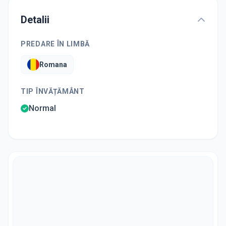
Detalii
PREDARE ÎN LIMBĂ
Romana
TIP ÎNVĂȚĂMÂNT
Normal