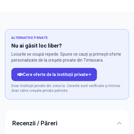
ALTERNATIVE PRIVATE
Nu ai găsit loc liber?
Locurile se ocupă repede. Spune ce cauți și primești oferte
personalizate de la creșele private din Timisoara.
Cere oferte de la instituții private
Doar instituții private din zona ta. Cererile sunt verificate și trimise
doar către creșele private potrivite.
Recenzii / Păreri