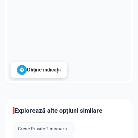
Obține indicații
Explorează alte opțiuni similare
Crese Private Timisoara