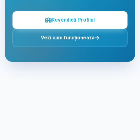
Revendică Profilul
Vezi cum funcționează