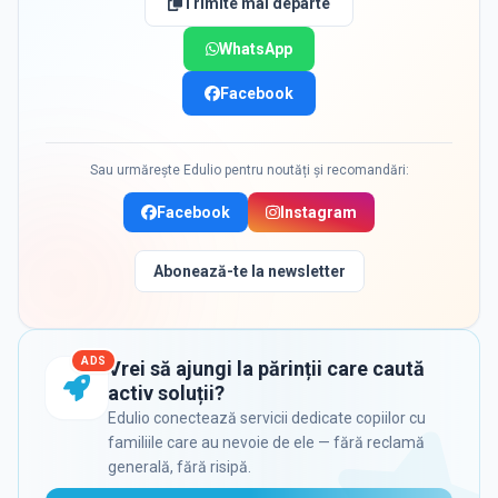
Trimite mai departe
WhatsApp
Facebook
Sau urmărește Edulio pentru noutăți și recomandări:
Facebook
Instagram
Abonează-te la newsletter
ADS
Vrei să ajungi la părinții care caută
activ soluții?
Edulio conectează servicii dedicate copiilor cu
familiile care au nevoie de ele — fără reclamă
generală, fără risipă.