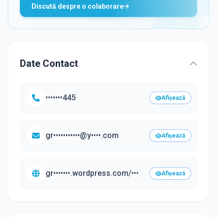
Discută despre o colaborare
Date Contact
•••••••445
Afișează
gr•••••••••••@y••••.com
Afișează
gr•••••••.wordpress.com/•••
Afișează