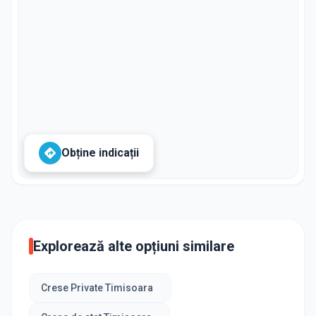
Obține indicații
Explorează alte opțiuni similare
Crese Private Timisoara