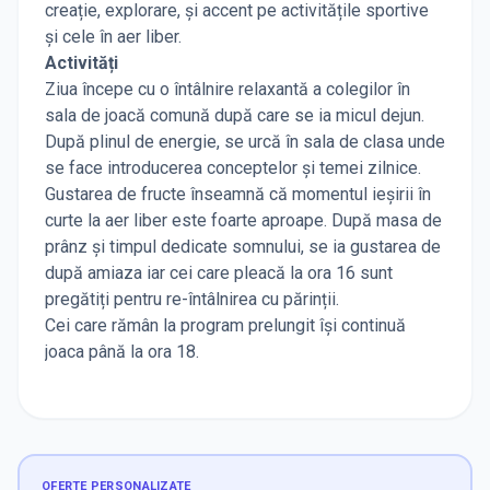
creație, explorare, și accent pe activitățile sportive
și cele în aer liber.
Activități
Ziua începe cu o întâlnire relaxantă a colegilor în
sala de joacă comună după care se ia micul dejun.
După plinul de energie, se urcă în sala de clasa unde
se face introducerea conceptelor și temei zilnice.
Gustarea de fructe înseamnă că momentul ieșirii în
curte la aer liber este foarte aproape. După masa de
prânz și timpul dedicate somnului, se ia gustarea de
după amiaza iar cei care pleacă la ora 16 sunt
pregătiți pentru re-întâlnirea cu părinții.
Cei care rămân la program prelungit își continuă
joaca până la ora 18.
OFERTE PERSONALIZATE