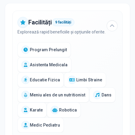
Facilități
9
facilități
Explorează rapid beneficiile și opțiunile oferite.
Program Prelungit
Asistenta Medicala
Educatie Fizica
Limbi Straine
Meniu ales de un nutritionist
Dans
Karate
Robotica
Medic Pediatru