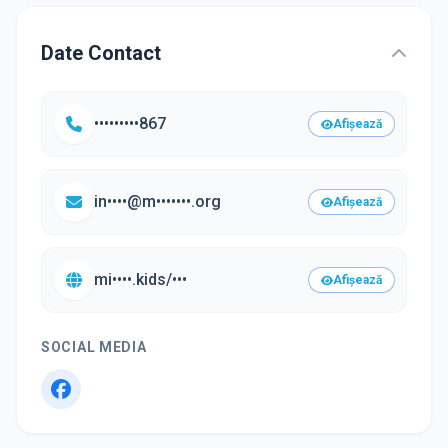
Date Contact
•••••••••867
Afișează
in••••@m•••••••.org
Afișează
mi••••.kids/•••
Afișează
SOCIAL MEDIA