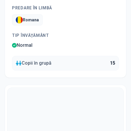
PREDARE ÎN LIMBĂ
Romana
TIP ÎNVĂȚĂMÂNT
Normal
Copii în grupă
15