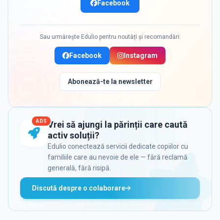
Facebook
Sau urmărește Edulio pentru noutăți și recomandări:
Facebook
Instagram
Abonează-te la newsletter
ADS
Vrei să ajungi la părinții care caută
activ soluții?
Edulio conectează servicii dedicate copiilor cu
familiile care au nevoie de ele — fără reclamă
generală, fără risipă.
Discută despre o colaborare