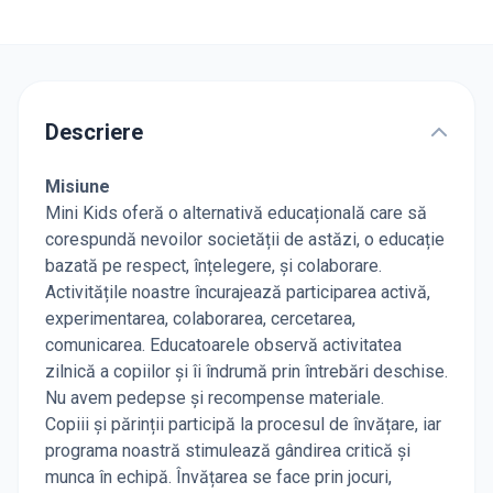
Descriere
Misiune
Mini Kids oferă o alternativă educațională care să
corespundă nevoilor societății de astăzi, o educație
bazată pe respect, înțelegere, și colaborare.
Activitățile noastre încurajează participarea activă,
experimentarea, colaborarea, cercetarea,
comunicarea. Educatoarele observă activitatea
zilnică a copiilor și îi îndrumă prin întrebări deschise.
Nu avem pedepse și recompense materiale.
Copiii și părinții participă la procesul de învățare, iar
programa noastră stimulează gândirea critică și
munca în echipă. Învățarea se face prin jocuri,