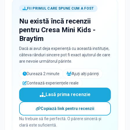
FII PRIMUL CARE SPUNE CUM A FOST
Nu există încă recenzii
pentru
Cresa Mini Kids -
Braytim
Dacă ai avut deja experiență cu această instituție,
câteva rânduri sincere pot fi exact ajutorul de care
are nevoie următorul părinte.
Durează 2 minute
Ajuți alți părinți
Contează experiențele reale
Lasă prima recenzie
Copiază link pentru recenzii
Nu trebuie să fie perfectă. O părere sinceră și
clară este suficientă.