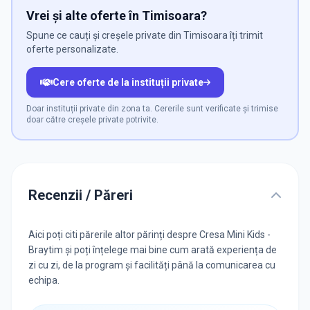
Vrei și alte oferte în Timisoara?
Spune ce cauți și creșele private din Timisoara îți trimit
oferte personalizate.
Cere oferte de la instituții private
Doar instituții private din zona ta. Cererile sunt verificate și trimise
doar către creșele private potrivite.
Recenzii / Păreri
Aici poți citi părerile altor părinți despre Cresa Mini Kids -
Braytim și poți înțelege mai bine cum arată experiența de
zi cu zi, de la program și facilități până la comunicarea cu
echipa.