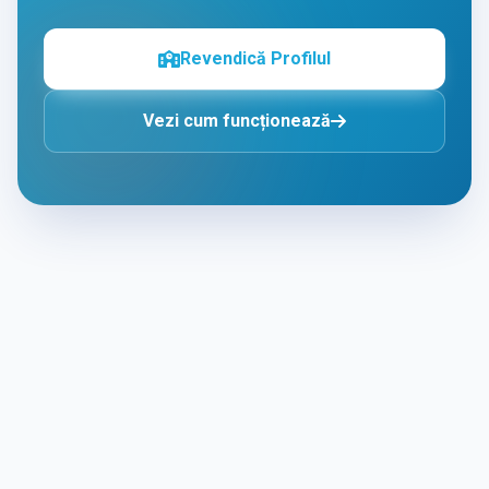
Revendică Profilul
Vezi cum funcționează