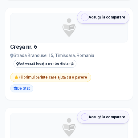
Adaugă la comparare
Creșa nr. 6
Strada Brandusei 15, Timisoara, Romania
Activează locația pentru distanță
Fii primul părinte care ajută cu o părere
De Stat
Adaugă la comparare