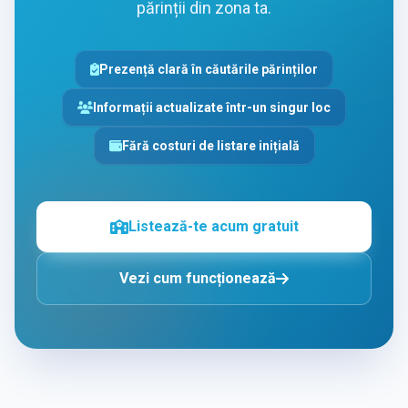
părinții din zona ta.
Prezență clară în căutările părinților
Informații actualizate într-un singur loc
Fără costuri de listare inițială
Listează-te acum gratuit
Vezi cum funcționează