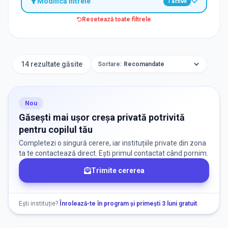
Modifică filtrele
1
active
Resetează toate filtrele
TIP INSTITUȚIE
Creșe
14 rezultate găsite
Sortare:
ORAȘ / ZONĂ
Găsește lângă mine
Nou
Găsești mai ușor creșa privată potrivită
pentru copilul tău
Completezi o singură cerere, iar instituțiile private din zona
ta te contactează direct. Ești primul contactat când pornim.
Trimite cererea
DISPONIBILITATE
Nu există informații despre locuri libere
Ești instituție?
Înrolează-te în program și primești 3 luni gratuit
.