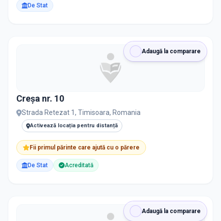
De Stat
Adaugă la comparare
Creșa nr. 10
Strada Retezat 1, Timisoara, Romania
Activează locația pentru distanță
Fii primul părinte care ajută cu o părere
De Stat
Acreditată
Adaugă la comparare