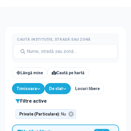
CAUTĂ INSTITUȚIE, STRADĂ SAU ZONĂ
Lângă mine
Caută pe hartă
Timisoara
De stat
Locuri libere
Filtre active
Private (Particulare)
:
Nu