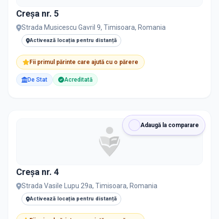
Creșa nr. 5
Strada Musicescu Gavril 9, Timisoara, Romania
Activează locația pentru distanță
Fii primul părinte care ajută cu o părere
De Stat
Acreditată
Adaugă la comparare
Creșa nr. 4
Strada Vasile Lupu 29a, Timisoara, Romania
Activează locația pentru distanță