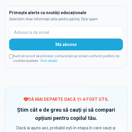
Primește alerte cu noutăți educaționale
Selectăm doar informații utile pentru părinți, fără spam.
Mă abonez
Sunt de acord să primesc comunicări pe email conform politicii de
confidențialitate.
Vezi detalii
DĂ MAI DEPARTE DACĂ ȚI-A FOST UTIL
Știm cât e de greu să cauți și să compari
opțiuni pentru copilul tău.
Dacă ai ajuns aici, probabil ești în etapa în care cauți și