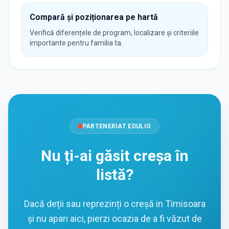
Compară și poziționarea pe hartă
Verifică diferențele de program, localizare și criteriile
importante pentru familia ta.
PARTENERIAT EDULIO
Nu ți-ai găsit creșa în
listă?
Dacă deții sau reprezinți o creșă in Timisoara
și nu apari aici, pierzi ocazia de a fi văzut de