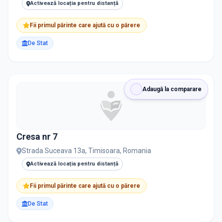
Activează locația pentru distanță
Fii primul părinte care ajută cu o părere
De Stat
Adaugă la comparare
Cresa nr 7
Strada Suceava 13a, Timisoara, Romania
Activează locația pentru distanță
Fii primul părinte care ajută cu o părere
De Stat