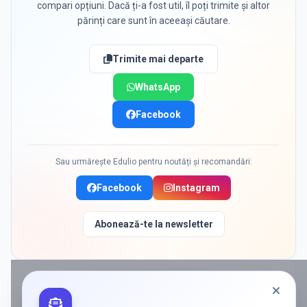
compari opțiuni. Dacă ți-a fost util, îl poți trimite și altor
părinți care sunt în aceeași căutare.
Trimite mai departe
WhatsApp
Facebook
Sau urmărește Edulio pentru noutăți și recomandări:
Facebook
Instagram
Abonează-te la newsletter
PROMOVAT ÎN
TIMISOARA