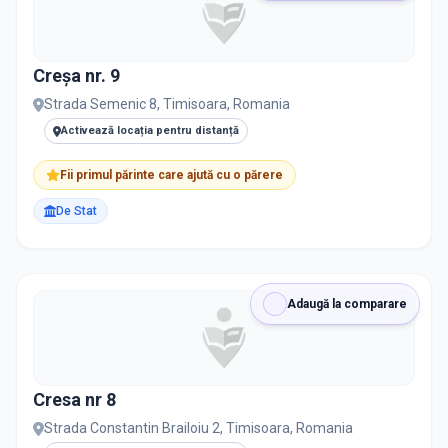
Creșa nr. 9
Strada Semenic 8, Timisoara, Romania
Activează locația pentru distanță
Fii primul părinte care ajută cu o părere
De Stat
Adaugă la comparare
Cresa nr 8
Strada Constantin Brailoiu 2, Timisoara, Romania