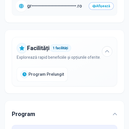
gr•••••••••••••••••••••••••••••••.ro
Afișează
Facilități
1
facilități
Explorează rapid beneficiile și opțiunile oferite.
Program Prelungit
Program