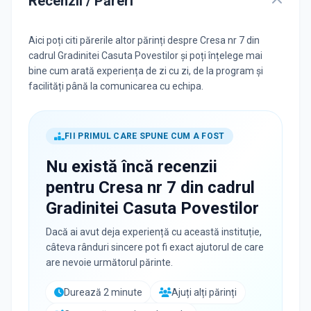
Recenzii / Păreri
Aici poți citi părerile altor părinți despre Cresa nr 7 din
cadrul Gradinitei Casuta Povestilor și poți înțelege mai
bine cum arată experiența de zi cu zi, de la program și
facilități până la comunicarea cu echipa.
FII PRIMUL CARE SPUNE CUM A FOST
Nu există încă recenzii
pentru
Cresa nr 7 din cadrul
Gradinitei Casuta Povestilor
Dacă ai avut deja experiență cu această instituție,
câteva rânduri sincere pot fi exact ajutorul de care
are nevoie următorul părinte.
Durează 2 minute
Ajuți alți părinți