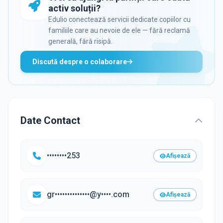
activ soluții?
Edulio conectează servicii dedicate copiilor cu
familiile care au nevoie de ele — fără reclamă
generală, fără risipă.
Discută despre o colaborare
Date Contact
••••••••253
Afișează
gr••••••••••••••@y••••.com
Afișează