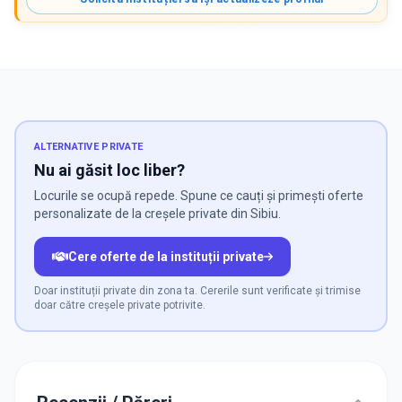
ALTERNATIVE PRIVATE
Nu ai găsit loc liber?
Locurile se ocupă repede. Spune ce cauți și primești oferte
personalizate de la creșele private din Sibiu.
Cere oferte de la instituții private
Doar instituții private din zona ta. Cererile sunt verificate și trimise
doar către creșele private potrivite.