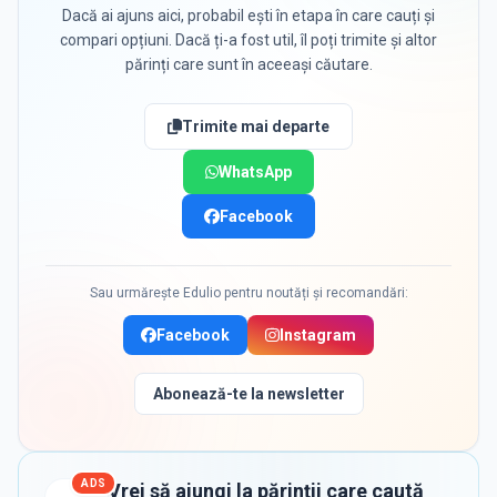
Dacă ai ajuns aici, probabil ești în etapa în care cauți și
compari opțiuni. Dacă ți-a fost util, îl poți trimite și altor
părinți care sunt în aceeași căutare.
Trimite mai departe
WhatsApp
Facebook
Sau urmărește Edulio pentru noutăți și recomandări:
Facebook
Instagram
Abonează-te la newsletter
ADS
Vrei să ajungi la părinții care caută