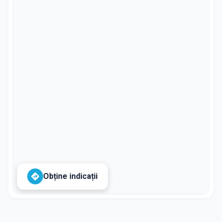
Obține indicații