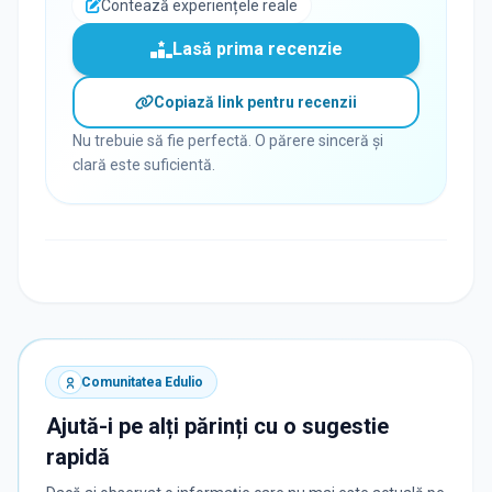
Contează experiențele reale
Lasă prima recenzie
Copiază link pentru recenzii
Nu trebuie să fie perfectă. O părere sinceră și
clară este suficientă.
Comunitatea Edulio
Ajută-i pe alți părinți cu o sugestie
rapidă