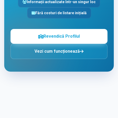
Informații actualizate într-un singur loc
Fără costuri de listare inițială
Revendică Profilul
Vezi cum funcționează