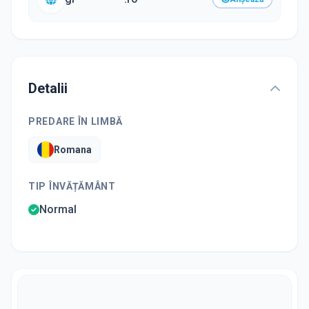
Detalii
PREDARE ÎN LIMBĂ
Romana
TIP ÎNVĂȚĂMÂNT
Normal