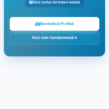
Fără costuri de listare inițială
Revendică Profilul
Vezi cum funcționează