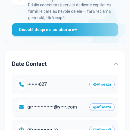
Edulio conectează servicii dedicate copiilor cu
familiile care au nevoie de ele — fără reclamă
generală, fără risipă.
Discută despre o colaborare
Date Contact
••••••••627
Afișează
gr•••••••••••••••@y••••.com
Afișează
gr••••••••••••••.ro
Afișează