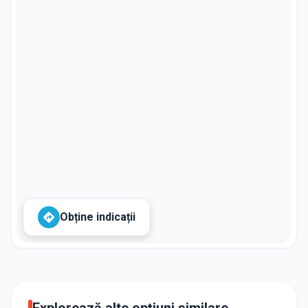
Obține indicații