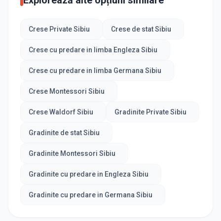
Explorează alte opțiuni similare
Crese Private Sibiu
Crese de stat Sibiu
Crese cu predare in limba Engleza Sibiu
Crese cu predare in limba Germana Sibiu
Crese Montessori Sibiu
Crese Waldorf Sibiu
Gradinite Private Sibiu
Gradinite de stat Sibiu
Gradinite Montessori Sibiu
Gradinite cu predare in Engleza Sibiu
Gradinite cu predare in Germana Sibiu