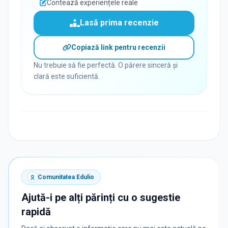
Contează experiențele reale
Lasă prima recenzie
Copiază link pentru recenzii
Nu trebuie să fie perfectă. O părere sinceră și
clară este suficientă.
Comunitatea Edulio
Ajută-i pe alți părinți cu o sugestie
rapidă