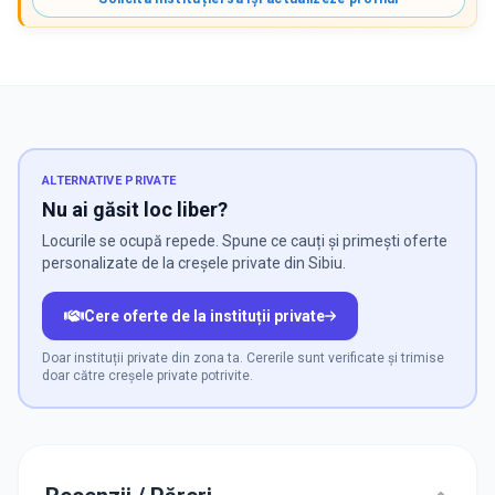
ALTERNATIVE PRIVATE
Nu ai găsit loc liber?
Locurile se ocupă repede. Spune ce cauți și primești oferte
personalizate de la creșele private din Sibiu.
Cere oferte de la instituții private
Doar instituții private din zona ta. Cererile sunt verificate și trimise
doar către creșele private potrivite.