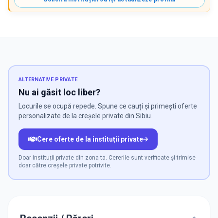
ALTERNATIVE PRIVATE
Nu ai găsit loc liber?
Locurile se ocupă repede. Spune ce cauți și primești oferte
personalizate de la creșele private din Sibiu.
Cere oferte de la instituții private
Doar instituții private din zona ta. Cererile sunt verificate și trimise
doar către creșele private potrivite.