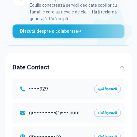
Edulio conectează servicii dedicate copiilor cu
familiile care au nevoie de ele — fără reclamă
generală, fără risipă.
Discută despre o colaborare
Date Contact
•••••••929
Afișează
gr••••••••••••••@y••••.com
Afișează
gr••••••••••••••.ro
Afișează