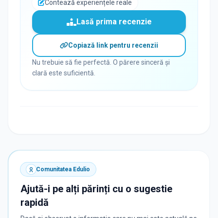
Contează experiențele reale
Lasă prima recenzie
Copiază link pentru recenzii
Nu trebuie să fie perfectă. O părere sinceră și
clară este suficientă.
Comunitatea Edulio
Ajută-i pe alți părinți cu o sugestie
rapidă