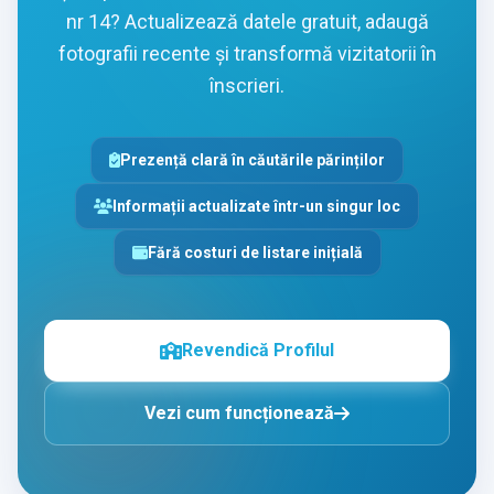
nr 14? Actualizează datele gratuit, adaugă
fotografii recente și transformă vizitatorii în
înscrieri.
Prezență clară în căutările părinților
Informații actualizate într-un singur loc
Fără costuri de listare inițială
Revendică Profilul
Vezi cum funcționează