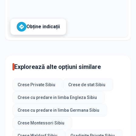
Obține indicații
Explorează alte opțiuni similare
Crese Private Sibiu
Crese de stat Sibiu
Crese cu predare in limba Engleza Sibiu
Crese cu predare in limba Germana Sibiu
Crese Montessori Sibiu
Crese Waldorf Sibiu
Gradinite Private Sibiu