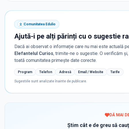
Comunitatea Edulio
Ajută-i pe alți părinți cu o sugestie r
Dacă ai observat o informație care nu mai este actuală pe
Elefantelul Curios
, trimite-ne o sugestie. O verificăm ș
toată comunitatea primește date corecte.
Program
Telefon
Adresă
Email / Website
Tarife
Sugestiile sunt analizate înainte de publicare.
DĂ MAI D
Știm cât e de greu să cauț