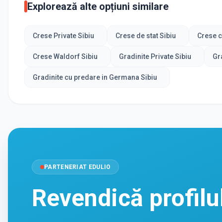
Explorează alte opțiuni similare
Crese Private Sibiu
Crese de stat Sibiu
Crese c
Crese Waldorf Sibiu
Gradinite Private Sibiu
Gra
Gradinite cu predare in Germana Sibiu
PARTENERIAT EDULIO
Revendică profilu