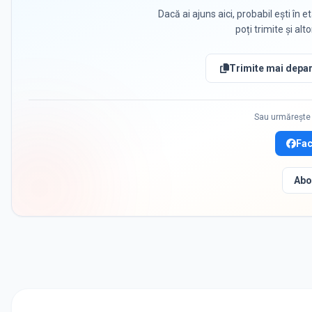
Dacă ai ajuns aici, probabil ești în et
poți trimite și alt
Trimite mai depar
Sau urmărește 
Fa
Abo