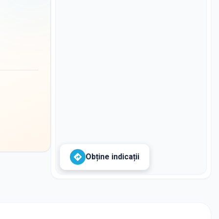
Obține indicații