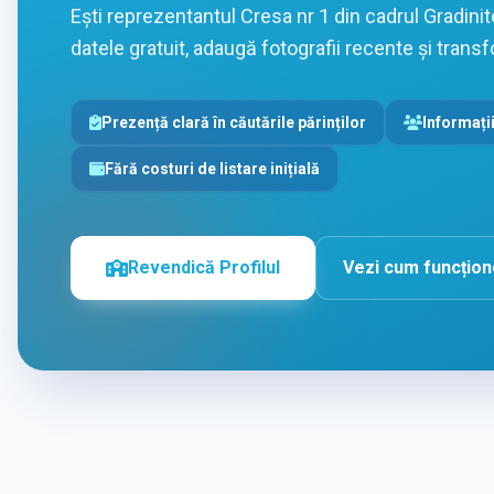
Ești reprezentantul Cresa nr 1 din cadrul Gradini
datele gratuit, adaugă fotografii recente și transfo
Prezență clară în căutările părinților
Informații
Fără costuri de listare inițială
Revendică Profilul
Vezi cum funcțio