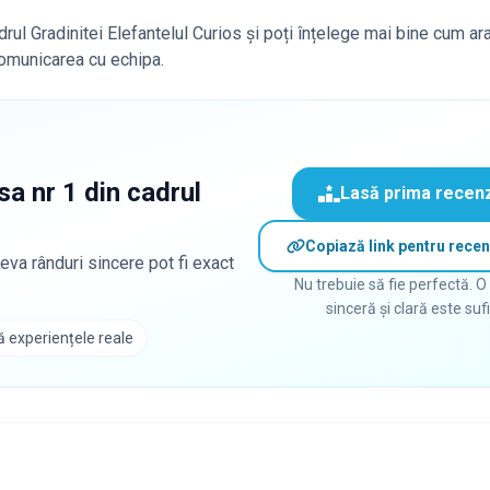
adrul Gradinitei Elefantelul Curios și poți înțelege mai bine cum ar
 comunicarea cu echipa.
sa nr 1 din cadrul
Lasă prima recen
Copiază link pentru recen
eva rânduri sincere pot fi exact
Nu trebuie să fie perfectă. O
sinceră și clară este suf
 experiențele reale