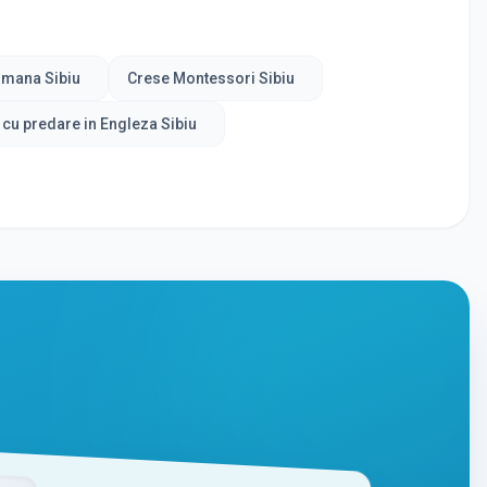
rmana Sibiu
Crese Montessori Sibiu
 cu predare in Engleza Sibiu