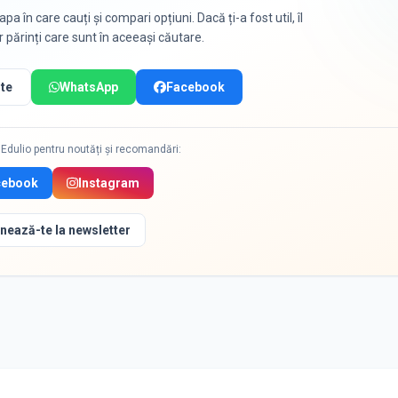
apa în care cauți și compari opțiuni. Dacă ți-a fost util, îl
or părinți care sunt în aceeași căutare.
te
WhatsApp
Facebook
Edulio pentru noutăți și recomandări:
cebook
Instagram
nează-te la newsletter