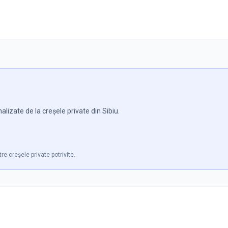
lizate de la creșele private din Sibiu.
tre creșele private potrivite.