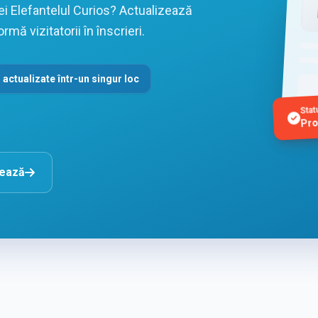
tei Elefantelul Curios? Actualizează
rmă vizitatorii în înscrieri.
 actualizate într-un singur loc
Stat
Pro
nează