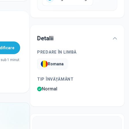
Detalii
ificare
PREDARE ÎN LIMBĂ
sub 1 minut.
Romana
TIP ÎNVĂȚĂMÂNT
Normal