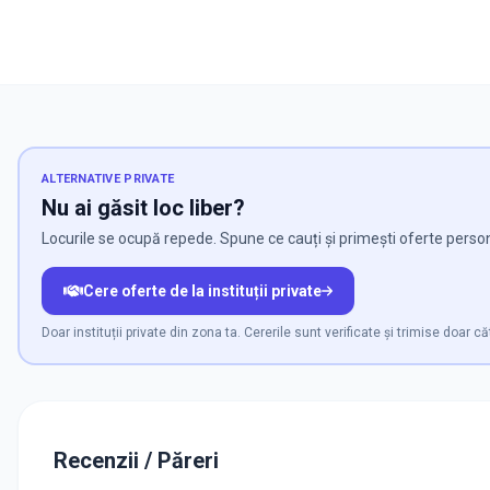
ALTERNATIVE PRIVATE
Nu ai găsit loc liber?
Locurile se ocupă repede. Spune ce cauți și primești oferte persona
Cere oferte de la instituții private
Doar instituții private din zona ta. Cererile sunt verificate și trimise doar că
Recenzii / Păreri