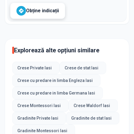
Obține indicații
Explorează alte opțiuni similare
Crese Private Iasi
Crese de stat Iasi
Crese cu predare in limba Engleza Iasi
Crese cu predare in limba Germana Iasi
Crese Montessori Iasi
Crese Waldorf Iasi
Gradinite Private Iasi
Gradinite de stat Iasi
Gradinite Montessori Iasi