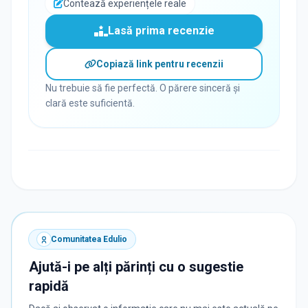
Contează experiențele reale
Lasă prima recenzie
Copiază link pentru recenzii
Nu trebuie să fie perfectă. O părere sinceră și
clară este suficientă.
Comunitatea Edulio
Ajută-i pe alți părinți cu o sugestie
rapidă