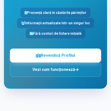
Prezență clară în căutările părinților
Informații actualizate într-un singur loc
Fără costuri de listare inițială
Revendică Profilul
Vezi cum funcționează