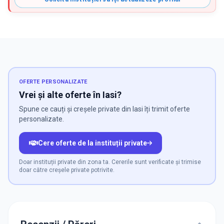
OFERTE PERSONALIZATE
Vrei și alte oferte în Iasi?
Spune ce cauți și creșele private din Iasi îți trimit oferte
personalizate.
Cere oferte de la instituții private
Doar instituții private din zona ta. Cererile sunt verificate și trimise
doar către creșele private potrivite.