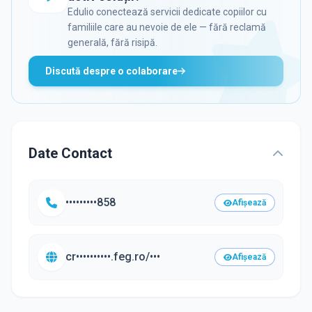
Edulio conectează servicii dedicate copiilor cu
familiile care au nevoie de ele — fără reclamă
generală, fără risipă.
Discută despre o colaborare
Date Contact
•••••••••858
Afișează
cr••••••••••.feg.ro/•••
Afișează