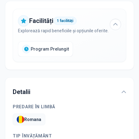
Facilități
1
facilități
Explorează rapid beneficiile și opțiunile oferite.
Program Prelungit
Detalii
PREDARE ÎN LIMBĂ
Romana
TIP ÎNVĂȚĂMÂNT