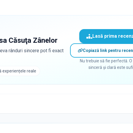
Lasă prima recen
sa Căsuţa Zânelor
eva rânduri sincere pot fi exact
Copiază link pentru recen
Nu trebuie să fie perfectă. O
sinceră și clară este suf
 experiențele reale