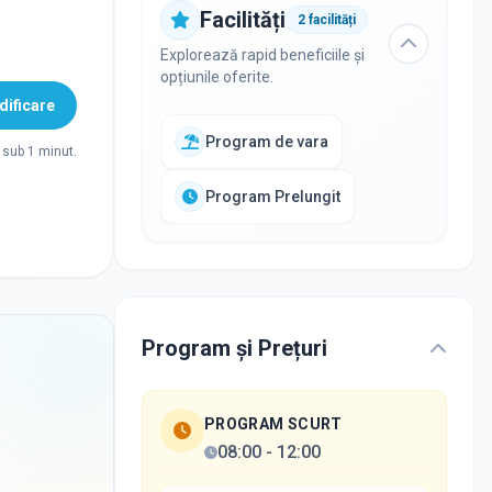
Facilități
2
facilități
Explorează rapid beneficiile și
opțiunile oferite.
ificare
Program de vara
sub 1 minut.
Program Prelungit
Program și Prețuri
PROGRAM SCURT
08:00
-
12:00