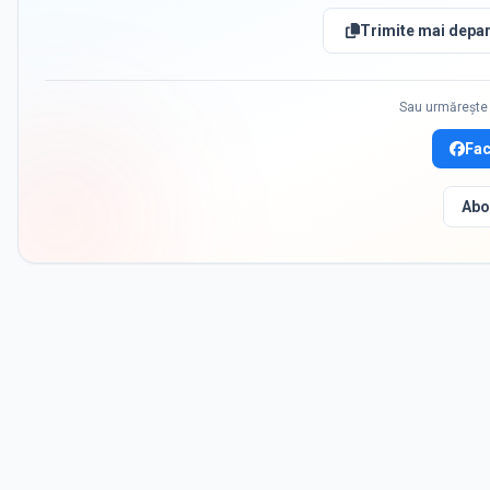
Trimite mai depar
Sau urmărește 
Fa
Abo