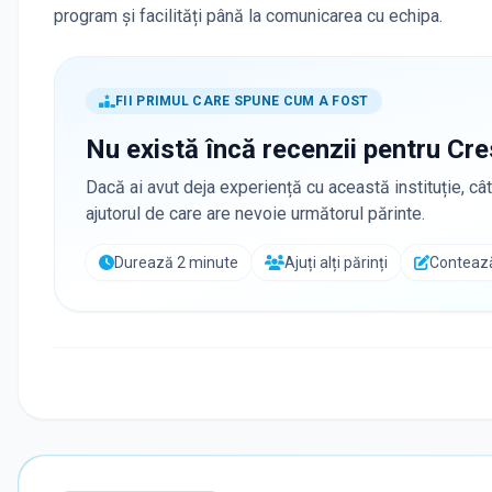
program și facilități până la comunicarea cu echipa.
FII PRIMUL CARE SPUNE CUM A FOST
Nu există încă recenzii pentru
Cre
Dacă ai avut deja experiență cu această instituție, cât
ajutorul de care are nevoie următorul părinte.
Durează 2 minute
Ajuți alți părinți
Contează