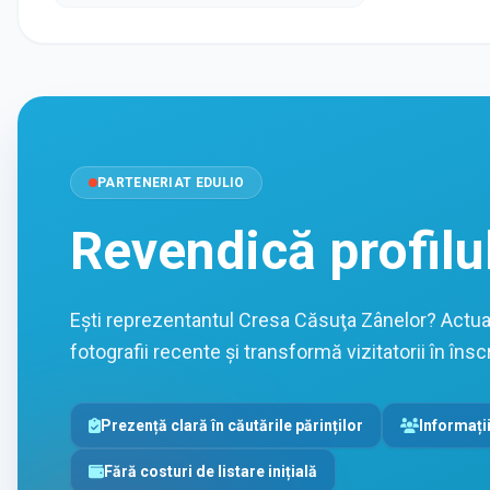
PARTENERIAT EDULIO
Revendică profilu
Ești reprezentantul Cresa Căsuţa Zânelor? Actual
fotografii recente și transformă vizitatorii în înscr
Prezență clară în căutările părinților
Informații
Fără costuri de listare inițială