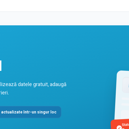
l
izează datele gratuit, adaugă
ieri.
 actualizate într-un singur loc
Stat