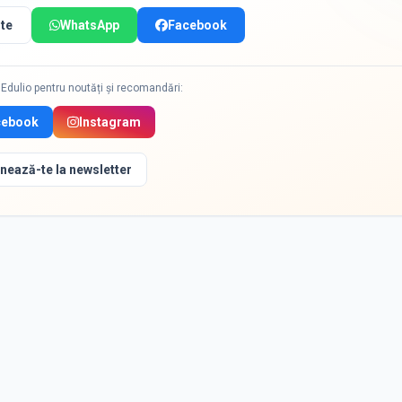
te
WhatsApp
Facebook
Edulio pentru noutăți și recomandări:
cebook
Instagram
nează-te la newsletter