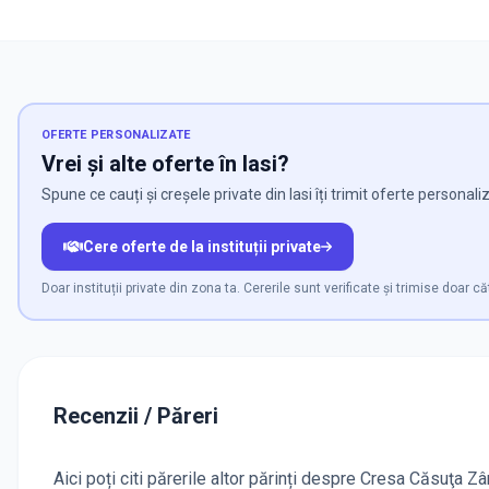
OFERTE PERSONALIZATE
Vrei și alte oferte în Iasi?
Spune ce cauți și creșele private din Iasi îți trimit oferte personali
Cere oferte de la instituții private
Doar instituții private din zona ta. Cererile sunt verificate și trimise doar că
Recenzii / Păreri
Aici poți citi părerile altor părinți despre Cresa Căsuţa Zâ