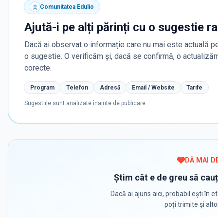
Comunitatea Edulio
Ajută-i pe alți părinți cu o sugestie r
Dacă ai observat o informație care nu mai este actuală pe
o sugestie. O verificăm și, dacă se confirmă, o actualiz
corecte.
Program
Telefon
Adresă
Email / Website
Tarife
Sugestiile sunt analizate înainte de publicare.
DĂ MAI D
Știm cât e de greu să cauț
Dacă ai ajuns aici, probabil ești în et
poți trimite și alt