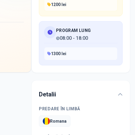
1200 lei
PROGRAM LUNG
08:00
-
18:00
1300 lei
Detalii
PREDARE ÎN LIMBĂ
Romana