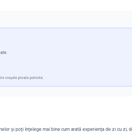
zate.
tre creșele private potrivite.
nelor și poți înțelege mai bine cum arată experiența de zi cu zi, d