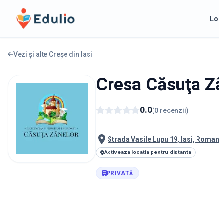
Edulio
Lo
Vezi și alte Creșe din
Iasi
Cresa Căsuţa Z
0.0
(
0
recenzii
)
Strada Vasile Lupu 19, Iasi, Roman
Activeaza locatia pentru distanta
PRIVATĂ